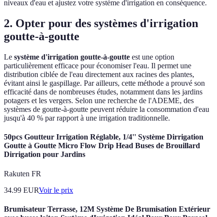
niveaux d'eau et ajustez votre système d'irrigation en conséquence.
2. Opter pour des systèmes d'irrigation
goutte-à-goutte
Le
système d'irrigation goutte-à-goutte
est une option
particulièrement efficace pour économiser l'eau. Il permet une
distribution ciblée de l'eau directement aux racines des plantes,
évitant ainsi le gaspillage. Par ailleurs, cette méthode a prouvé son
efficacité dans de nombreuses études, notamment dans les jardins
potagers et les vergers. Selon une recherche de l'ADEME, des
systèmes de goutte-à-goutte peuvent réduire la consommation d'eau
jusqu'à 40 % par rapport à une irrigation traditionnelle.
50pcs Goutteur Irrigation Réglable, 1/4'' Système Dirrigation
Goutte à Goutte Micro Flow Drip Head Buses de Brouillard
Dirrigation pour Jardins
Rakuten FR
34.99
EUR
Voir le prix
Brumisateur Terrasse, 12M Système De Brumisation Extérieur