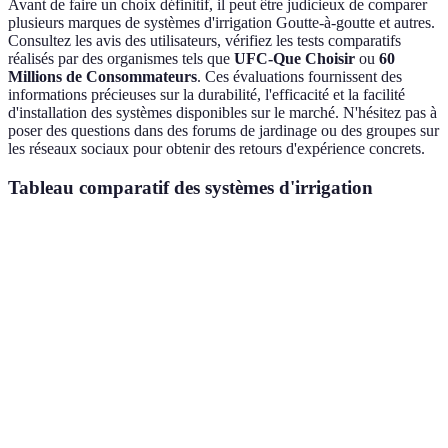
Avant de faire un choix définitif, il peut être judicieux de comparer
plusieurs marques de systèmes d'irrigation Goutte-à-goutte et autres.
Consultez les avis des utilisateurs, vérifiez les tests comparatifs
réalisés par des organismes tels que
UFC-Que Choisir
ou
60
Millions de Consommateurs
. Ces évaluations fournissent des
informations précieuses sur la durabilité, l'efficacité et la facilité
d'installation des systèmes disponibles sur le marché. N'hésitez pas à
poser des questions dans des forums de jardinage ou des groupes sur
les réseaux sociaux pour obtenir des retours d'expérience concrets.
Tableau comparatif des systèmes d'irrigation
Critère
Système Goutte-à-Goutte
Système Automati
Économie d'eau
40 %
25 %
Coût
Modéré
Élevé
d'installation