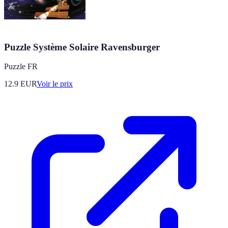
Puzzle Système Solaire Ravensburger
Puzzle FR
12.9
EUR
Voir le prix