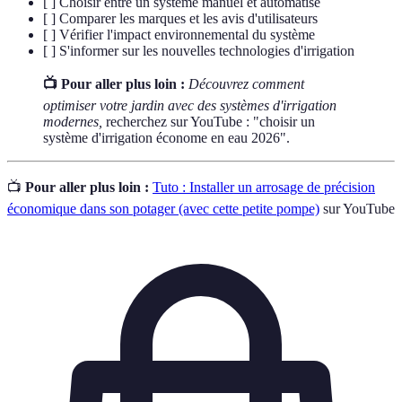
[ ] Choisir entre un système manuel et automatisé
[ ] Comparer les marques et les avis d'utilisateurs
[ ] Vérifier l'impact environnemental du système
[ ] S'informer sur les nouvelles technologies d'irrigation
📺 Pour aller plus loin :
Découvrez comment
optimiser votre jardin avec des systèmes d'irrigation
modernes,
recherchez sur YouTube : "choisir un
système d'irrigation économe en eau 2026".
📺
Pour aller plus loin :
Tuto : Installer un arrosage de précision
économique dans son potager (avec cette petite pompe)
sur YouTube