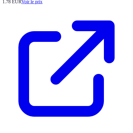
1.78
EUR
Voir le prix