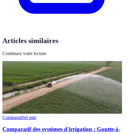
Articles similaires
Continuez votre lecture
Comparatifs
6
min
Comparatif des systèmes d'irrigation : Goutte-à-