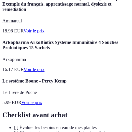
Exemple du français, apprentissage normal, dyslexie et
remédiation
Ammareal
18.98
EUR
Voir le prix
Arkopharma ArkoBiotics Système Immunitaire 4 Souches
Probiotiques 15 Sachets
Arkopharma
16.17
EUR
Voir le prix
Le système Boone - Percy Kemp
Le Livre de Poche
5.99
EUR
Voir le prix
Checklist avant achat
[ ] Évaluer les besoins en eau de mes plantes