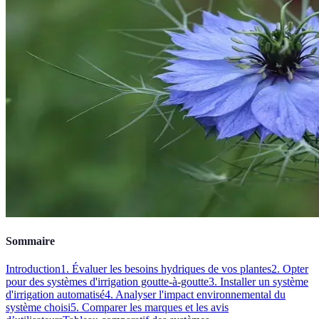
Sommaire
Introduction
1. Évaluer les besoins hydriques de vos plantes
2. Opter
pour des systèmes d'irrigation goutte-à-goutte
3. Installer un système
d'irrigation automatisé
4. Analyser l'impact environnemental du
système choisi
5. Comparer les marques et les avis