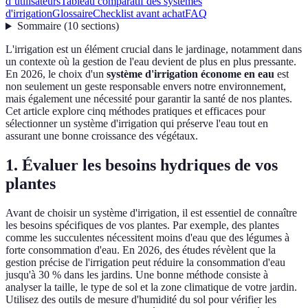
d’utilisateurs
Tableau comparatif des systèmes
d'irrigation
Glossaire
Checklist avant achat
FAQ
Sommaire
(
10
sections
)
L'irrigation est un élément crucial dans le jardinage, notamment dans
un contexte où la gestion de l'eau devient de plus en plus pressante.
En 2026, le choix d'un
système d'irrigation économe en eau
est
non seulement un geste responsable envers notre environnement,
mais également une nécessité pour garantir la santé de nos plantes.
Cet article explore cinq méthodes pratiques et efficaces pour
sélectionner un système d'irrigation qui préserve l'eau tout en
assurant une bonne croissance des végétaux.
1. Évaluer les besoins hydriques de vos
plantes
Avant de choisir un système d'irrigation, il est essentiel de connaître
les besoins spécifiques de vos plantes. Par exemple, des plantes
comme les succulentes nécessitent moins d'eau que des légumes à
forte consommation d'eau. En 2026, des études révèlent que la
gestion précise de l'irrigation peut réduire la consommation d'eau
jusqu'à 30 % dans les jardins. Une bonne méthode consiste à
analyser la taille, le type de sol et la zone climatique de votre jardin.
Utilisez des outils de mesure d'humidité du sol pour vérifier les