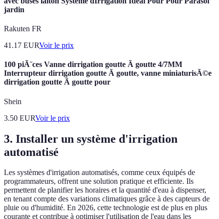
avec buses laiton Système dIrrigation Idéal Pour Pour Parasol
jardin
Rakuten FR
41.17
EUR
Voir le prix
100 piÃ¨ces Vanne dirrigation goutte Ã goutte 4/7MM
Interrupteur dirrigation goutte Ã goutte, vanne miniaturisÃ©e
dirrigation goutte Ã goutte pour
Shein
3.50
EUR
Voir le prix
3. Installer un système d'irrigation
automatisé
Les systèmes d'irrigation automatisés, comme ceux équipés de
programmateurs, offrent une solution pratique et efficiente. Ils
permettent de planifier les horaires et la quantité d'eau à dispenser,
en tenant compte des variations climatiques grâce à des capteurs de
pluie ou d'humidité. En 2026, cette technologie est de plus en plus
courante et contribue à optimiser l'utilisation de l'eau dans les