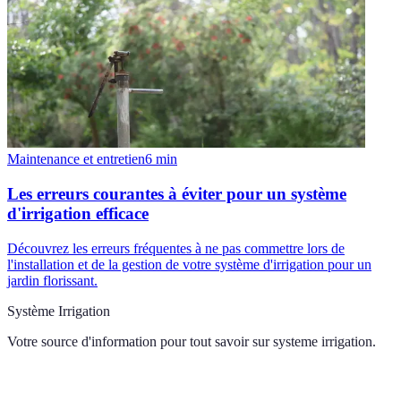
Maintenance et entretien
6
min
Les erreurs courantes à éviter pour un système
d'irrigation efficace
Découvrez les erreurs fréquentes à ne pas commettre lors de
l'installation et de la gestion de votre système d'irrigation pour un
jardin florissant.
Système Irrigation
Votre source d'information pour tout savoir sur
systeme irrigation
.