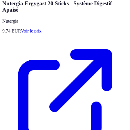
Nutergia Ergygast 20 Sticks - Système Digestif
Apaisé
Nutergia
9.74
EUR
Voir le prix