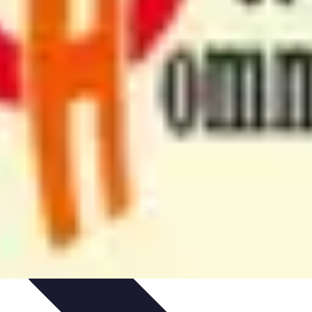
es
Entretien et Maintenance