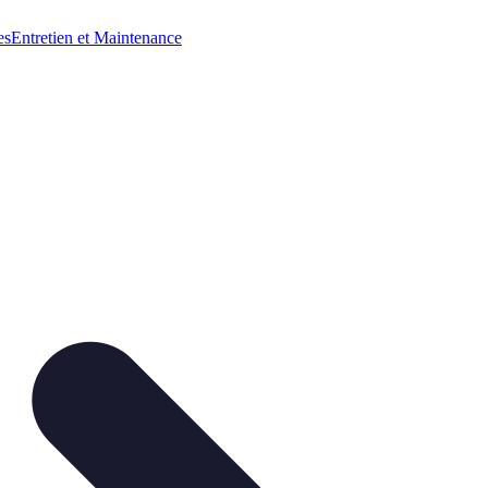
es
Entretien et Maintenance