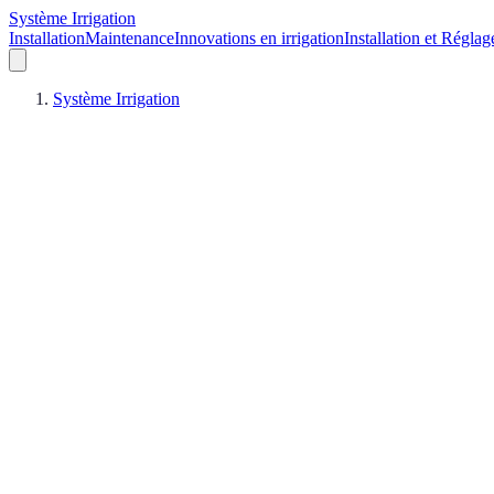
Système Irrigation
Installation
Maintenance
Innovations en irrigation
Installation et Réglag
Système Irrigation