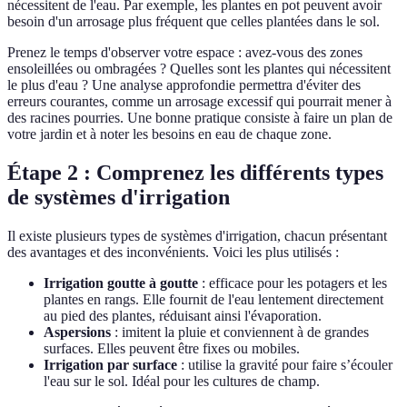
nécessitent de l'eau. Par exemple, les plantes en pot peuvent avoir
besoin d'un arrosage plus fréquent que celles plantées dans le sol.
Prenez le temps d'observer votre espace : avez-vous des zones
ensoleillées ou ombragées ? Quelles sont les plantes qui nécessitent
le plus d'eau ? Une analyse approfondie permettra d'éviter des
erreurs courantes, comme un arrosage excessif qui pourrait mener à
des racines pourries. Une bonne pratique consiste à faire un plan de
votre jardin et à noter les besoins en eau de chaque zone.
Étape 2 : Comprenez les différents types
de systèmes d'irrigation
Il existe plusieurs types de systèmes d'irrigation, chacun présentant
des avantages et des inconvénients. Voici les plus utilisés :
Irrigation goutte à goutte
: efficace pour les potagers et les
plantes en rangs. Elle fournit de l'eau lentement directement
au pied des plantes, réduisant ainsi l'évaporation.
Aspersions
: imitent la pluie et conviennent à de grandes
surfaces. Elles peuvent être fixes ou mobiles.
Irrigation par surface
: utilise la gravité pour faire s’écouler
l'eau sur le sol. Idéal pour les cultures de champ.