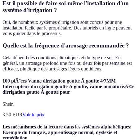
Est-il possible de faire soi-même l'installation d'un
système d'irrigation ?
Oui, de nombreux systèmes d'irrigation sont conçus pour une
installation facile par le propriétaire. Des tutoriels en ligne peuvent
vous guider dans le processus.
Quelle est la fréquence d'arrosage recommandée ?
Cela dépend des conditions climatiques et du type de sol. En
général, un arrosage profond une fois ou deux fois par semaine est
efficace, plutôt que des arrosages légers quotidiens.
100 piÃ¨ces Vanne dirrigation goutte Ã goutte 4/7MM
Interrupteur dirrigation goutte Ã goutte, vanne miniaturisÃ©e
dirrigation goutte Ã goutte pour
Shein
3.50
EUR
Voir le prix
Les mécanismes de la lecture dans les systèmes alphabétiques:
Exemple du français, apprentissage normal, dyslexie et
remédiation