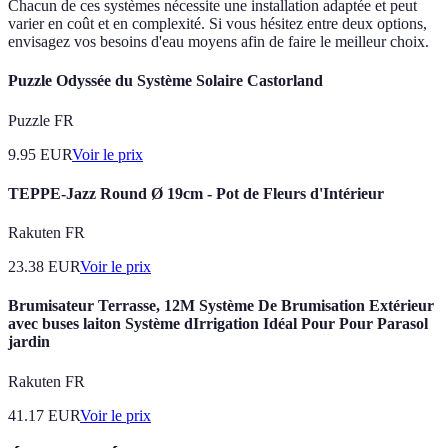
Chacun de ces systèmes nécessite une installation adaptée et peut
varier en coût et en complexité. Si vous hésitez entre deux options,
envisagez vos besoins d'eau moyens afin de faire le meilleur choix.
Puzzle Odyssée du Système Solaire Castorland
Puzzle FR
9.95
EUR
Voir le prix
TEPPE-Jazz Round Ø 19cm - Pot de Fleurs d'Intérieur
Rakuten FR
23.38
EUR
Voir le prix
Brumisateur Terrasse, 12M Système De Brumisation Extérieur
avec buses laiton Système dIrrigation Idéal Pour Pour Parasol
jardin
Rakuten FR
41.17
EUR
Voir le prix