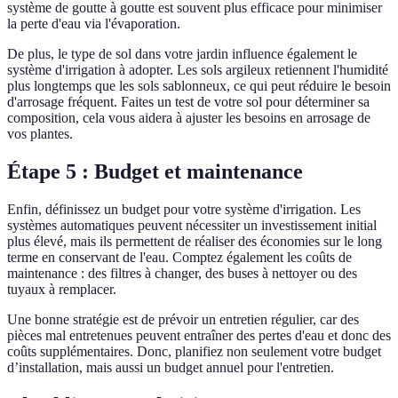
système de goutte à goutte est souvent plus efficace pour minimiser
la perte d'eau via l'évaporation.
De plus, le type de sol dans votre jardin influence également le
système d'irrigation à adopter. Les sols argileux retiennent l'humidité
plus longtemps que les sols sablonneux, ce qui peut réduire le besoin
d'arrosage fréquent. Faites un test de votre sol pour déterminer sa
composition, cela vous aidera à ajuster les besoins en arrosage de
vos plantes.
Étape 5 : Budget et maintenance
Enfin, définissez un budget pour votre système d'irrigation. Les
systèmes automatiques peuvent nécessiter un investissement initial
plus élevé, mais ils permettent de réaliser des économies sur le long
terme en conservant de l'eau. Comptez également les coûts de
maintenance : des filtres à changer, des buses à nettoyer ou des
tuyaux à remplacer.
Une bonne stratégie est de prévoir un entretien régulier, car des
pièces mal entretenues peuvent entraîner des pertes d'eau et donc des
coûts supplémentaires. Donc, planifiez non seulement votre budget
d’installation, mais aussi un budget annuel pour l'entretien.