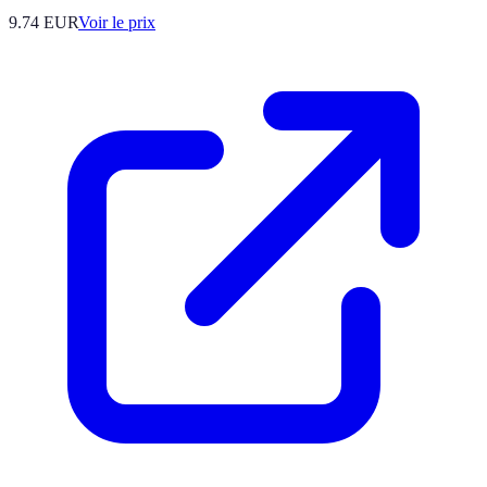
9.74
EUR
Voir le prix