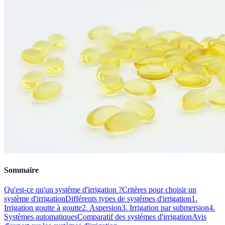
Sommaire
Qu'est-ce qu'un système d'irrigation ?
Critères pour choisir un
système d'irrigation
Différents types de systèmes d'irrigation
1.
Irrigation goutte à goutte
2. Aspersion
3. Irrigation par submersion
4.
Systèmes automatiques
Comparatif des systèmes d'irrigation
Avis