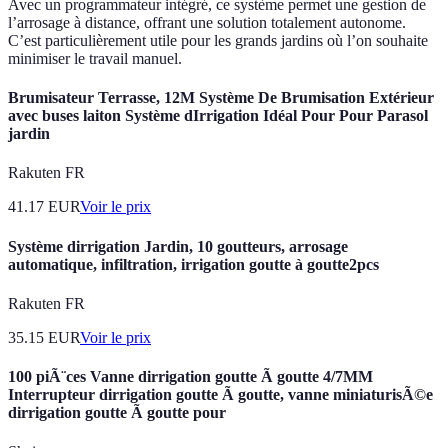
Avec un programmateur intégré, ce système permet une gestion de
l’arrosage à distance, offrant une solution totalement autonome.
C’est particulièrement utile pour les grands jardins où l’on souhaite
minimiser le travail manuel.
Brumisateur Terrasse, 12M Système De Brumisation Extérieur
avec buses laiton Système dIrrigation Idéal Pour Pour Parasol
jardin
Rakuten FR
41.17
EUR
Voir le prix
Système dirrigation Jardin, 10 goutteurs, arrosage
automatique, infiltration, irrigation goutte à goutte2pcs
Rakuten FR
35.15
EUR
Voir le prix
100 piÃ¨ces Vanne dirrigation goutte Ã goutte 4/7MM
Interrupteur dirrigation goutte Ã goutte, vanne miniaturisÃ©e
dirrigation goutte Ã goutte pour