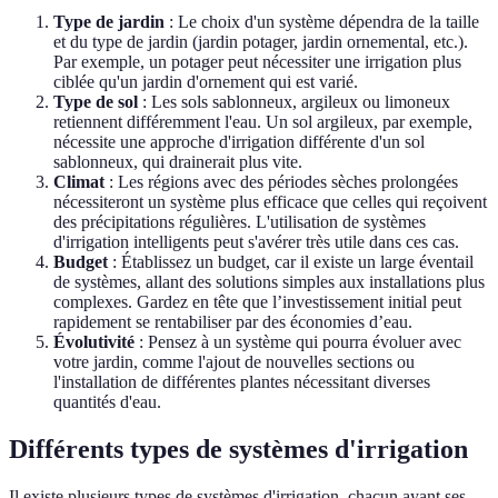
Type de jardin
: Le choix d'un système dépendra de la taille
et du type de jardin (jardin potager, jardin ornemental, etc.).
Par exemple, un potager peut nécessiter une irrigation plus
ciblée qu'un jardin d'ornement qui est varié.
Type de sol
: Les sols sablonneux, argileux ou limoneux
retiennent différemment l'eau. Un sol argileux, par exemple,
nécessite une approche d'irrigation différente d'un sol
sablonneux, qui drainerait plus vite.
Climat
: Les régions avec des périodes sèches prolongées
nécessiteront un système plus efficace que celles qui reçoivent
des précipitations régulières. L'utilisation de systèmes
d'irrigation intelligents peut s'avérer très utile dans ces cas.
Budget
: Établissez un budget, car il existe un large éventail
de systèmes, allant des solutions simples aux installations plus
complexes. Gardez en tête que l’investissement initial peut
rapidement se rentabiliser par des économies d’eau.
Évolutivité
: Pensez à un système qui pourra évoluer avec
votre jardin, comme l'ajout de nouvelles sections ou
l'installation de différentes plantes nécessitant diverses
quantités d'eau.
Différents types de systèmes d'irrigation
Il existe plusieurs types de systèmes d'irrigation, chacun ayant ses