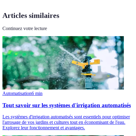
Articles similaires
Continuez votre lecture
Automatisation
6
min
Tout savoir sur les systèmes d'irrigation automatisés
Les systèmes d'irrigation automatisés sont essentiels pour optimiser
l'arrosage de vos jardins et cultures tout en économisant de l'eau.
Explorez leur fonctionnement et avantages.