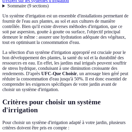
d'expert sur les systèmes d'irrigation
Sommaire
(
9
sections
)
Un système d'irrigation est un ensemble d'installations permettant de
fournir de l'eau aux plantes, au sol et aux cultures de manière
contrôlée. Bien qu'il existe diverses méthodes d'irrigation, que ce
soit par aspersion, goutte à goutte ou surface, l'objectif principal
demeure le même : assurer une hydratation adéquate des végétaux,
tout en optimisant la consommation d'eau.
La sélection d'un système d'irrigation approprié est cruciale pour le
bon développement des plantes, la santé du sol et la durabilité des
ressources en eau. En effet, les jardins mal irrigués peuvent souffrir
de stress hydrique, conduisant à une diminution croissante des
rendements. D'après
UFC-Que Choisir
, un arrosage bien géré peut
réduire la consommation d'eau jusqu'à 50%. Il est donc essentiel de
comprendre les exigences spécifiques de votre jardin avant de
choisir un système d'irrigation.
Critères pour choisir un système
d'irrigation
Pour choisir un système d'irrigation adapté à votre jardin, plusieurs
critères doivent être pris en compte :