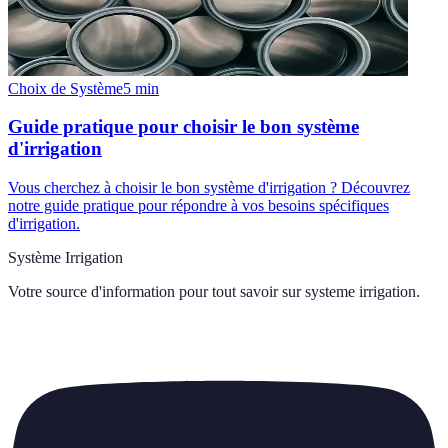
Choix de Système
5
min
Guide pratique pour choisir le bon système
d'irrigation
Vous cherchez à choisir le bon système d'irrigation ? Découvrez
notre guide pratique pour répondre à vos besoins spécifiques
d'irrigation.
Système Irrigation
Votre source d'information pour tout savoir sur
systeme irrigation
.