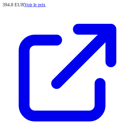
394.8
EUR
Voir le prix