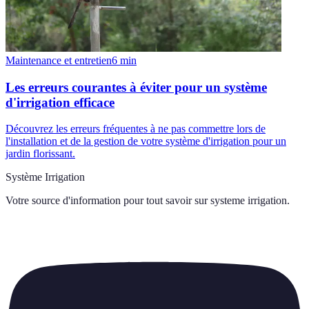
Maintenance et entretien
6
min
Les erreurs courantes à éviter pour un système
d'irrigation efficace
Découvrez les erreurs fréquentes à ne pas commettre lors de
l'installation et de la gestion de votre système d'irrigation pour un
jardin florissant.
Système Irrigation
Votre source d'information pour tout savoir sur
systeme irrigation
.