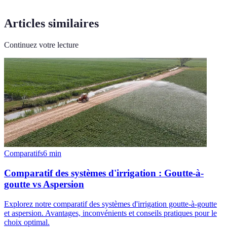
Articles similaires
Continuez votre lecture
Comparatifs
6
min
Comparatif des systèmes d'irrigation : Goutte-à-
goutte vs Aspersion
Explorez notre comparatif des systèmes d'irrigation goutte-à-goutte
et aspersion. Avantages, inconvénients et conseils pratiques pour le
choix optimal.