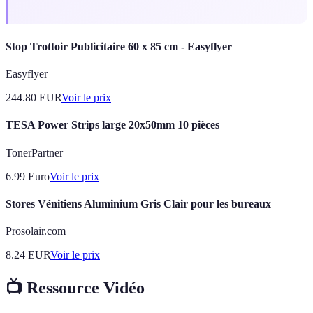
Stop Trottoir Publicitaire 60 x 85 cm - Easyflyer
Easyflyer
244.80
EUR
Voir le prix
TESA Power Strips large 20x50mm 10 pièces
TonerPartner
6.99
Euro
Voir le prix
Stores Vénitiens Aluminium Gris Clair pour les bureaux
Prosolair.com
8.24
EUR
Voir le prix
📺 Ressource Vidéo