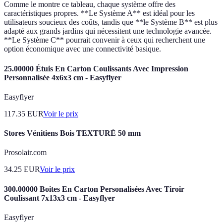
Comme le montre ce tableau, chaque système offre des
caractéristiques propres. **Le Système A** est idéal pour les
utilisateurs soucieux des coûts, tandis que **le Système B** est plus
adapté aux grands jardins qui nécessitent une technologie avancée.
**Le Système C** pourrait convenir à ceux qui recherchent une
option économique avec une connectivité basique.
25.00000 Étuis En Carton Coulissants Avec Impression
Personnalisée 4x6x3 cm - Easyflyer
Easyflyer
117.35
EUR
Voir le prix
Stores Vénitiens Bois TEXTURÉ 50 mm
Prosolair.com
34.25
EUR
Voir le prix
300.00000 Boites En Carton Personalisées Avec Tiroir
Coulissant 7x13x3 cm - Easyflyer
Easyflyer