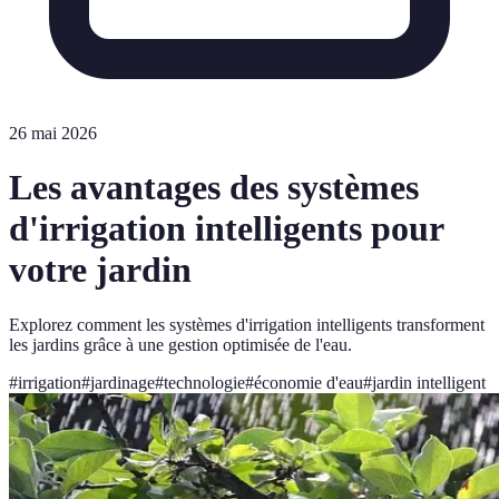
26 mai 2026
Les avantages des systèmes
d'irrigation intelligents pour
votre jardin
Explorez comment les systèmes d'irrigation intelligents transforment
les jardins grâce à une gestion optimisée de l'eau.
#
irrigation
#
jardinage
#
technologie
#
économie d'eau
#
jardin intelligent