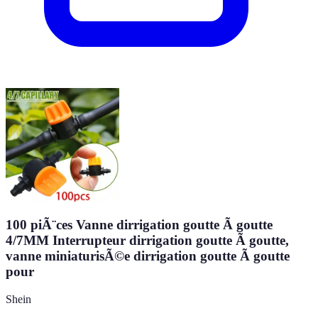
100 piÃ¨ces Vanne dirrigation goutte Ã goutte
4/7MM Interrupteur dirrigation goutte Ã goutte,
vanne miniaturisÃ©e dirrigation goutte Ã goutte
pour
Shein