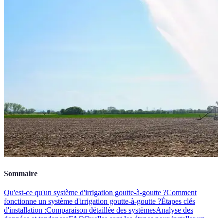
Sommaire
Qu'est-ce qu'un système d'irrigation goutte-à-goutte ?
Comment
fonctionne un système d'irrigation goutte-à-goutte ?
Étapes clés
d'installation :
Comparaison détaillée des systèmes
Analyse des