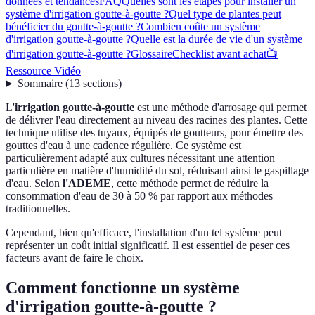
données et tendances
FAQ
Quelles sont les étapes pour installer un
système d'irrigation goutte-à-goutte ?
Quel type de plantes peut
bénéficier du goutte-à-goutte ?
Combien coûte un système
d'irrigation goutte-à-goutte ?
Quelle est la durée de vie d'un système
d'irrigation goutte-à-goutte ?
Glossaire
Checklist avant achat
📺
Ressource Vidéo
Sommaire
(
13
sections
)
L'
irrigation goutte-à-goutte
est une méthode d'arrosage qui permet
de délivrer l'eau directement au niveau des racines des plantes. Cette
technique utilise des tuyaux, équipés de goutteurs, pour émettre des
gouttes d'eau à une cadence régulière. Ce système est
particulièrement adapté aux cultures nécessitant une attention
particulière en matière d'humidité du sol, réduisant ainsi le gaspillage
d'eau. Selon
l'ADEME
, cette méthode permet de réduire la
consommation d'eau de 30 à 50 % par rapport aux méthodes
traditionnelles.
Cependant, bien qu'efficace, l'installation d'un tel système peut
représenter un coût initial significatif. Il est essentiel de peser ces
facteurs avant de faire le choix.
Comment fonctionne un système
d'irrigation goutte-à-goutte ?