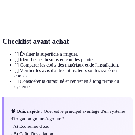
Pratique consistant à réduire l'utilisation d'eau afin de
Économie
préserver cette ressource précieuse tout en maintenant
d'eau
les rendements des cultures.
Checklist avant achat
[ ] Évaluer la superficie à irriguer.
[ ] Identifier les besoins en eau des plantes.
[ ] Comparer les coûts des matériaux et de l'installation.
[ ] Vérifier les avis d'autres utilisateurs sur les systèmes
choisis.
[ ] Considérer la durabilité et l'entretien à long terme du
système.
🧠 Quiz rapide :
Quel est le principal avantage d'un système
d'irrigation goutte-à-goutte ?
- A) Économie d'eau
- B) Coût d'installation