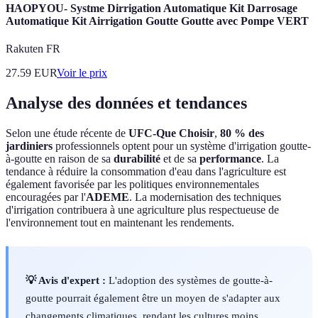
HAOPYOU- Systme Dirrigation Automatique Kit Darrosage
Automatique Kit Airrigation Goutte Goutte avec Pompe VERT
Rakuten FR
27.59
EUR
Voir le prix
Analyse des données et tendances
Selon une étude récente de
UFC-Que Choisir
,
80 % des
jardiniers
professionnels optent pour un système d'irrigation goutte-
à-goutte en raison de sa
durabilité
et de sa
performance
. La
tendance à réduire la consommation d'eau dans l'agriculture est
également favorisée par les politiques environnementales
encouragées par l'
ADEME
. La modernisation des techniques
d'irrigation contribuera à une agriculture plus respectueuse de
l'environnement tout en maintenant les rendements.
💡 Avis d'expert :
L'adoption des systèmes de goutte-à-
goutte pourrait également être un moyen de s'adapter aux
changements climatiques, rendant les cultures moins