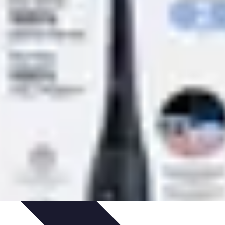
es
Entretien et Maintenance