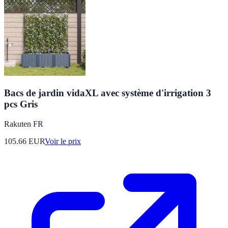
Bacs de jardin vidaXL avec système d'irrigation 3
pcs Gris
Rakuten FR
105.66
EUR
Voir le prix