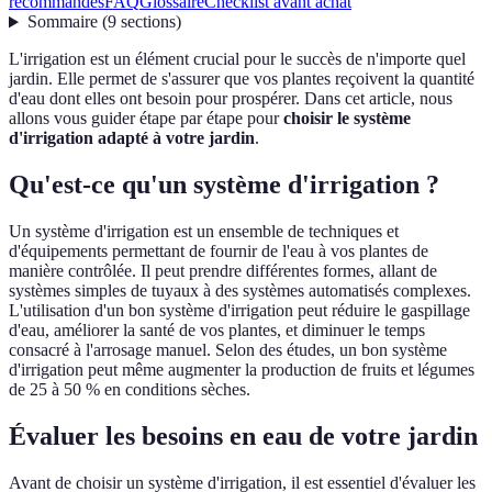
recommandés
FAQ
Glossaire
Checklist avant achat
Sommaire
(
9
sections
)
L'irrigation est un élément crucial pour le succès de n'importe quel
jardin. Elle permet de s'assurer que vos plantes reçoivent la quantité
d'eau dont elles ont besoin pour prospérer. Dans cet article, nous
allons vous guider étape par étape pour
choisir le système
d'irrigation adapté à votre jardin
.
Qu'est-ce qu'un système d'irrigation ?
Un système d'irrigation est un ensemble de techniques et
d'équipements permettant de fournir de l'eau à vos plantes de
manière contrôlée. Il peut prendre différentes formes, allant de
systèmes simples de tuyaux à des systèmes automatisés complexes.
L'utilisation d'un bon système d'irrigation peut réduire le gaspillage
d'eau, améliorer la santé de vos plantes, et diminuer le temps
consacré à l'arrosage manuel. Selon des études, un bon système
d'irrigation peut même augmenter la production de fruits et légumes
de 25 à 50 % en conditions sèches.
Évaluer les besoins en eau de votre jardin
Avant de choisir un système d'irrigation, il est essentiel d'évaluer les