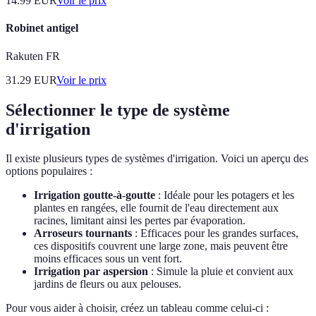
14.99
EUR
Voir le prix
Robinet antigel
Rakuten FR
31.29
EUR
Voir le prix
Sélectionner le type de système
d'irrigation
Il existe plusieurs types de systèmes d'irrigation. Voici un aperçu des
options populaires :
Irrigation goutte-à-goutte
: Idéale pour les potagers et les
plantes en rangées, elle fournit de l'eau directement aux
racines, limitant ainsi les pertes par évaporation.
Arroseurs tournants
: Efficaces pour les grandes surfaces,
ces dispositifs couvrent une large zone, mais peuvent être
moins efficaces sous un vent fort.
Irrigation par aspersion
: Simule la pluie et convient aux
jardins de fleurs ou aux pelouses.
Pour vous aider à choisir, créez un tableau comme celui-ci :