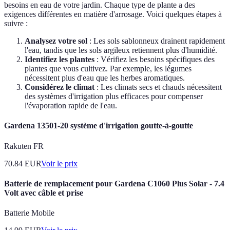
besoins en eau de votre jardin. Chaque type de plante a des
exigences différentes en matière d'arrosage. Voici quelques étapes à
suivre :
Analysez votre sol
: Les sols sablonneux drainent rapidement
l'eau, tandis que les sols argileux retiennent plus d'humidité.
Identifiez les plantes
: Vérifiez les besoins spécifiques des
plantes que vous cultivez. Par exemple, les légumes
nécessitent plus d'eau que les herbes aromatiques.
Considérez le climat
: Les climats secs et chauds nécessitent
des systèmes d'irrigation plus efficaces pour compenser
l'évaporation rapide de l'eau.
Gardena 13501-20 système d'irrigation goutte-à-goutte
Rakuten FR
70.84
EUR
Voir le prix
Batterie de remplacement pour Gardena C1060 Plus Solar - 7.4
Volt avec câble et prise
Batterie Mobile