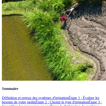
Sommaire
Définition et enjeux des systèmes d'irrigation
Étape 1 : Évaluer les
besoins de votre jardin
Étape 2 : Choisir le type d'irrigation
Étape 3 :