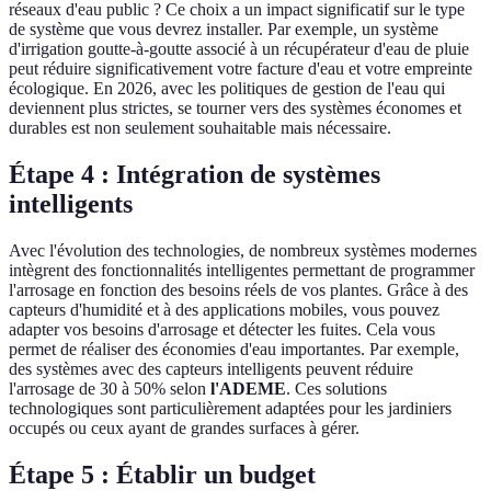
réseaux d'eau public ? Ce choix a un impact significatif sur le type
de système que vous devrez installer. Par exemple, un système
d'irrigation goutte-à-goutte associé à un récupérateur d'eau de pluie
peut réduire significativement votre facture d'eau et votre empreinte
écologique. En 2026, avec les politiques de gestion de l'eau qui
deviennent plus strictes, se tourner vers des systèmes économes et
durables est non seulement souhaitable mais nécessaire.
Étape 4 : Intégration de systèmes
intelligents
Avec l'évolution des technologies, de nombreux systèmes modernes
intègrent des fonctionnalités intelligentes permettant de programmer
l'arrosage en fonction des besoins réels de vos plantes. Grâce à des
capteurs d'humidité et à des applications mobiles, vous pouvez
adapter vos besoins d'arrosage et détecter les fuites. Cela vous
permet de réaliser des économies d'eau importantes. Par exemple,
des systèmes avec des capteurs intelligents peuvent réduire
l'arrosage de 30 à 50% selon
l'ADEME
. Ces solutions
technologiques sont particulièrement adaptées pour les jardiniers
occupés ou ceux ayant de grandes surfaces à gérer.
Étape 5 : Établir un budget