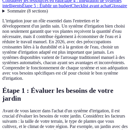
Considérer les ressources en eau
Étape 4 : Intégration de systèmes
intelligents
Étape 5 : Établir un budget
Checklist avant achat
Glossaire
Sommaire
(
8
sections
)
L'irrigation joue un rôle essentiel dans l'entretien et le
développement d'un jardin sain. Un système d'irrigation bien choisi
non seulement garantit que vos plantes reçoivent la quantité d'eau
nécessaire, mais il contribue également à économiser de l'eau et à
réduire le travail manuel. En 2026, avec des préoccupations
croissantes liées à la durabilité et à la gestion de l'eau, choisir un
système d'irrigation adapté est plus important que jamais. Les
systèmes disponibles varient de l'arrosage traditionnel manuel à des
systèmes automatisés, chacun ayant ses avantages et inconvénients.
Comprendre le fonctionnement de chaque système et son adéquation
avec vos besoins spécifiques est clé pour choisir le bon système
d'irrigation.
Étape 1 : Évaluer les besoins de votre
jardin
Avant de vous lancer dans l'achat d'un système d'irrigation, il est
crucial d'évaluer les besoins de votre jardin. Considérez les facteurs
suivants : la taille de votre terrain, le type de plantes que vous
cultivez, et le climat de votre région. Par exemple, un jardin avec des