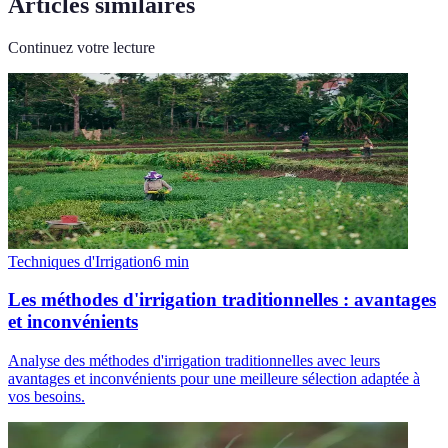
Articles similaires
Continuez votre lecture
Techniques d'Irrigation
6
min
Les méthodes d'irrigation traditionnelles : avantages
et inconvénients
Analyse des méthodes d'irrigation traditionnelles avec leurs
avantages et inconvénients pour une meilleure sélection adaptée à
vos besoins.