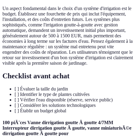
Un aspect fondamental dans le choix d'un système d'irrigation est le
budget. Établissez une fourchette de prix qui inclut l'équipement,
l'installation, et des coûts d'entretien futurs. Les systèmes plus
sophistiqués, comme l'irrigation goutte-à-goutte avec gestion
automatique, demandent un investissement initial plus important,
généralement autour de 500 à 1500 EUR, mais permettent des
économies à long terme sur les factures d'eau. Pensez également à la
maintenance régulière : un système mal entretenu peut vite
engendrer des coûts de réparation. Les utilisateurs témoignent que le
retour sur investissement d'un bon système d'irrigation est clairement
visible après la première saison de jardinage.
Checklist avant achat
[ ] Évaluer la taille du jardin
[ ] Identifier le type de plantes cultivées
[ ] Vérifier l'eau disponible (réserve, service public)
[ ] Considérer les solutions technologiques
[ ] Établir un budget global
100 piÃ¨ces Vanne dirrigation goutte Ã goutte 4/7MM
Interrupteur dirrigation goutte Ã goutte, vanne miniaturisÃ©e
dirrigation goutte Ã goutte pour