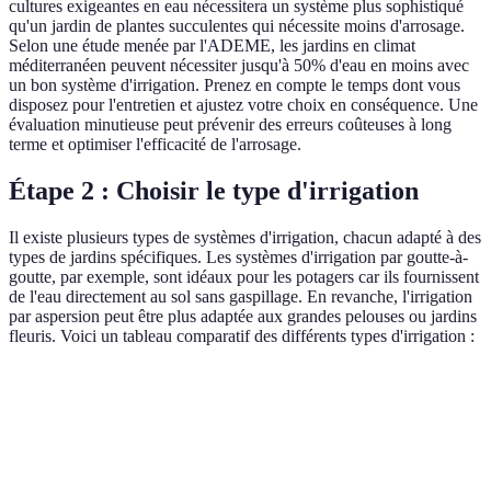
cultures exigeantes en eau nécessitera un système plus sophistiqué
qu'un jardin de plantes succulentes qui nécessite moins d'arrosage.
Selon une étude menée par l'ADEME, les jardins en climat
méditerranéen peuvent nécessiter jusqu'à 50% d'eau en moins avec
un bon système d'irrigation. Prenez en compte le temps dont vous
disposez pour l'entretien et ajustez votre choix en conséquence. Une
évaluation minutieuse peut prévenir des erreurs coûteuses à long
terme et optimiser l'efficacité de l'arrosage.
Étape 2 : Choisir le type d'irrigation
Il existe plusieurs types de systèmes d'irrigation, chacun adapté à des
types de jardins spécifiques. Les systèmes d'irrigation par goutte-à-
goutte, par exemple, sont idéaux pour les potagers car ils fournissent
de l'eau directement au sol sans gaspillage. En revanche, l'irrigation
par aspersion peut être plus adaptée aux grandes pelouses ou jardins
fleuris. Voici un tableau comparatif des différents types d'irrigation :
Type d'irrigation
Avantages
Inconvénients
Applications
Économie
Irrigation goutte-
d'eau,
Installation
Potagers,