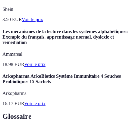
Shein
3.50
EUR
Voir le prix
Les mécanismes de la lecture dans les systèmes alphabétiques:
Exemple du français, apprentissage normal, dyslexie et
remédiation
Ammareal
18.98
EUR
Voir le prix
Arkopharma ArkoBiotics Système Immunitaire 4 Souches
Probiotiques 15 Sachets
Arkopharma
16.17
EUR
Voir le prix
Glossaire
Terme
Définition