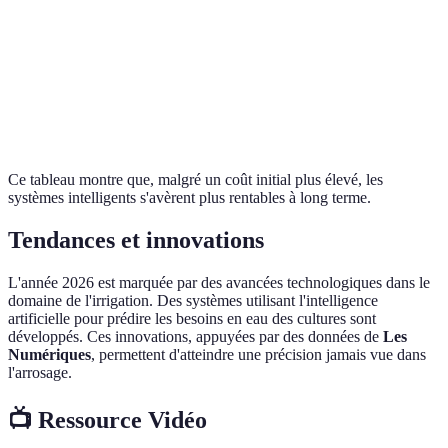
Coût initial
Faible
Modéré à élevé
Maintenance
Manuelle
Semi-automatique
Productivité
Variable
Optimisée
Ce tableau montre que, malgré un coût initial plus élevé, les
systèmes intelligents s'avèrent plus rentables à long terme.
Tendances et innovations
L'année 2026 est marquée par des avancées technologiques dans le
domaine de l'irrigation. Des systèmes utilisant l'intelligence
artificielle pour prédire les besoins en eau des cultures sont
développés. Ces innovations, appuyées par des données de
Les
Numériques
, permettent d'atteindre une précision jamais vue dans
l'arrosage.
📺 Ressource Vidéo