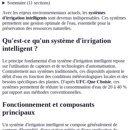
Sommaire
(
11
sections
)
Avec les enjeux environnementaux actuels, les
systèmes
d'irrigation intelligents
sont devenus indispensables. Ces systèmes
permettent une gestion optimale de l'eau, essentielle pour la
préservation des ressources naturelles.
Qu'est-ce qu'un système d'irrigation
intelligent ?
Le principe fondamental d'un système d'irrigation intelligent repose
sur l'utilisation de capteurs et de technologies d'automatisation.
Contrairement aux systèmes traditionnels, ces dispositifs ajustent le
débit d'eau en fonction des conditions météorologiques locales et des
besoins spécifiques des plantes. D'après
UFC-Que Choisir
, ces
systèmes permettent de réduire la consommation d'eau de 20 à 40 %
par rapport aux méthodes conventionnelles.
Fonctionnement et composants
principaux
Un système d'irrigation intelligent se compose généralement de
capteurs d'humidité, d'une station météo et d'une application de