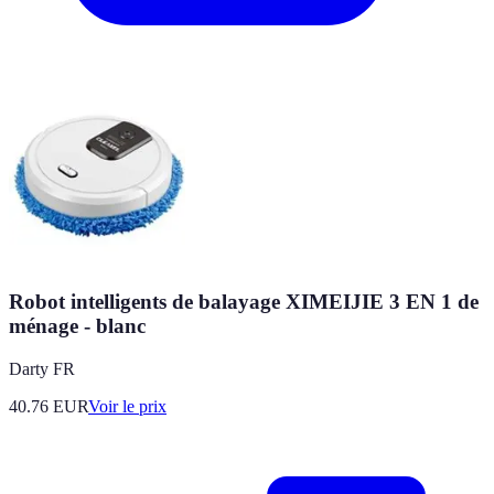
Robot intelligents de balayage XIMEIJIE 3 EN 1 de
ménage - blanc
Darty FR
40.76
EUR
Voir le prix