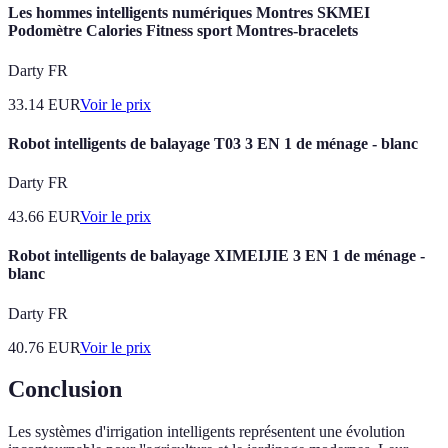
Les hommes intelligents numériques Montres SKMEI
Podomètre Calories Fitness sport Montres-bracelets
Darty FR
33.14
EUR
Voir le prix
Robot intelligents de balayage T03 3 EN 1 de ménage - blanc
Darty FR
43.66
EUR
Voir le prix
Robot intelligents de balayage XIMEIJIE 3 EN 1 de ménage -
blanc
Darty FR
40.76
EUR
Voir le prix
Conclusion
Les systèmes d'irrigation intelligents représentent une évolution