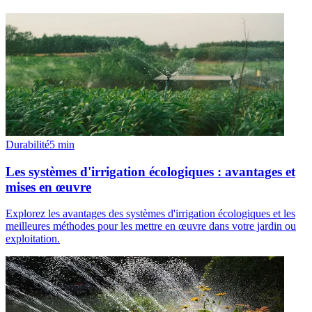
Durabilité
5
min
Les systèmes d'irrigation écologiques : avantages et
mises en œuvre
Explorez les avantages des systèmes d'irrigation écologiques et les
meilleures méthodes pour les mettre en œuvre dans votre jardin ou
exploitation.