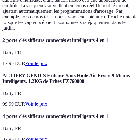
contrôle. Les capteurs surveillent en temps réel l'humidité du sol,
ajustant automatiquement les programmations d'arrosage. Par
exemple, lors de nos tests, nous avons constaté une efficacité notable
lorsque les capteurs étaient positionnés stratégiquement dans le
jardin.
2 porte-clés siffleurs connectés et intelligents 4 en 1
Darty FR
17.95
EUR
Voir le prix
ACTIFRY GENIUS Friteuse Sans Huile Air Fryer, 9 Menus
Intelligents, 1.2KG de Frites FZ760000
Darty FR
99.99
EUR
Voir le prix
4 porte-clés siffleurs connectés et intelligents 4 en 1
Darty FR
32.95
EUR
Voir le prix