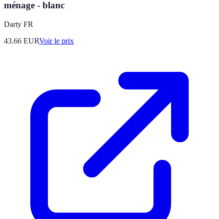
ménage - blanc
Darty FR
43.66
EUR
Voir le prix