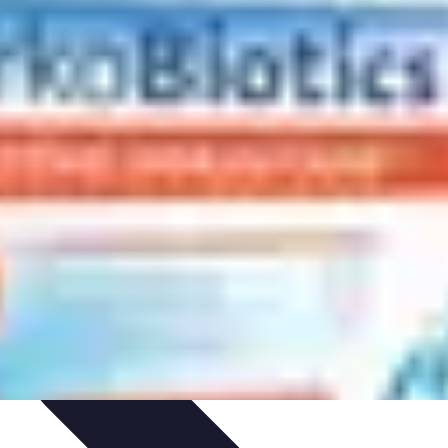
es
Entretien et Maintenance