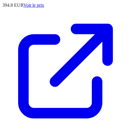
394.8
EUR
Voir le prix