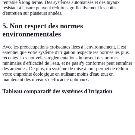
rentable à long terme. Des systèmes automatisés et des tuyaux
résistant à l'usure peuvent réduire significativement les coûts
d'entretien sur plusieurs années.
5. Non respect des normes
environnementales
Avec les préoccupations croissantes liées à l'environnement, il est
essentiel que votre système d'irrigation respecte les normes les plus
récentes. Les nouvelles réglementations imposent des normes
minimales d'efficacité de l'eau, et ne pas s'y conformer peut entraîner
des amendes. De plus, un système de mise à jour permet de réduire
votre empreinte écologique en utilisant moins d'eau tout en
maintenant des niveaux d'efficacité optimaux.
Tableau comparatif des systèmes d'irrigation
Critère
Système Obsolète
Système Moderne
Verdict
Efficacité
50%
80%
Moderni
énergétique