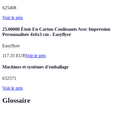
625408
Voir le prix
25.00000 Étuis En Carton Coulissants Avec Impression
Personnalisée 4x6x3 cm - Easyflyer
Easyflyer
117.35
EUR
Voir le prix
Machines et systèmes d'emballage
632571
Voir le prix
Glossaire
Terme
Définition