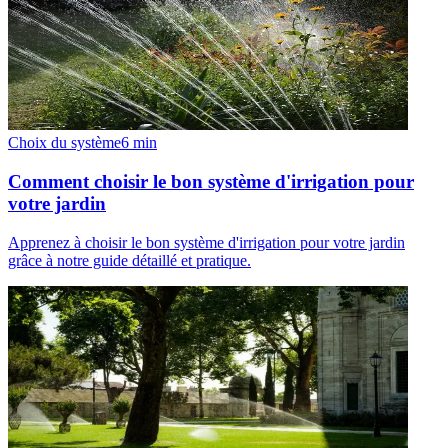
Choix du système
6
min
Comment choisir le bon système d'irrigation pour
votre jardin
Apprenez à choisir le bon système d'irrigation pour votre jardin
grâce à notre guide détaillé et pratique.