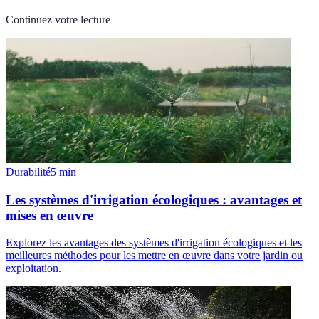
Continuez votre lecture
Durabilité
5
min
Les systèmes d'irrigation écologiques : avantages et
mises en œuvre
Explorez les avantages des systèmes d'irrigation écologiques et les
meilleures méthodes pour les mettre en œuvre dans votre jardin ou
exploitation.