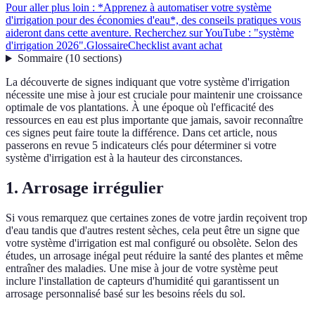
Pour aller plus loin : *Apprenez à automatiser votre système
d'irrigation pour des économies d'eau*, des conseils pratiques vous
aideront dans cette aventure. Recherchez sur YouTube : "système
d'irrigation 2026".
Glossaire
Checklist avant achat
Sommaire
(
10
sections
)
La découverte de signes indiquant que votre système d'irrigation
nécessite une mise à jour est cruciale pour maintenir une croissance
optimale de vos plantations. À une époque où l'efficacité des
ressources en eau est plus importante que jamais, savoir reconnaître
ces signes peut faire toute la différence. Dans cet article, nous
passerons en revue 5 indicateurs clés pour déterminer si votre
système d'irrigation est à la hauteur des circonstances.
1. Arrosage irrégulier
Si vous remarquez que certaines zones de votre jardin reçoivent trop
d'eau tandis que d'autres restent sèches, cela peut être un signe que
votre système d'irrigation est mal configuré ou obsolète. Selon des
études, un arrosage inégal peut réduire la santé des plantes et même
entraîner des maladies. Une mise à jour de votre système peut
inclure l'installation de capteurs d'humidité qui garantissent un
arrosage personnalisé basé sur les besoins réels du sol.