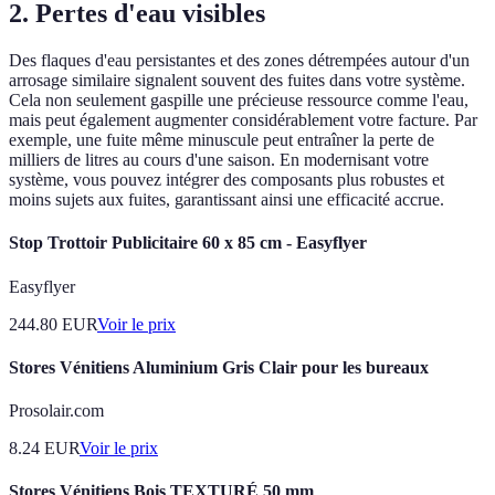
2. Pertes d'eau visibles
Des flaques d'eau persistantes et des zones détrempées autour d'un
arrosage similaire signalent souvent des fuites dans votre système.
Cela non seulement gaspille une précieuse ressource comme l'eau,
mais peut également augmenter considérablement votre facture. Par
exemple, une fuite même minuscule peut entraîner la perte de
milliers de litres au cours d'une saison. En modernisant votre
système, vous pouvez intégrer des composants plus robustes et
moins sujets aux fuites, garantissant ainsi une efficacité accrue.
Stop Trottoir Publicitaire 60 x 85 cm - Easyflyer
Easyflyer
244.80
EUR
Voir le prix
Stores Vénitiens Aluminium Gris Clair pour les bureaux
Prosolair.com
8.24
EUR
Voir le prix
Stores Vénitiens Bois TEXTURÉ 50 mm