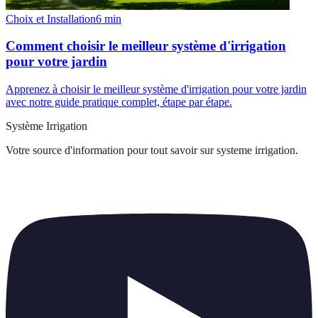
Choix et Installation
6
min
Comment choisir le meilleur système d'irrigation
pour votre jardin
Apprenez à choisir le meilleur système d'irrigation pour votre jardin
avec notre guide pratique complet, étape par étape.
Système Irrigation
Votre source d'information pour tout savoir sur
systeme irrigation
.