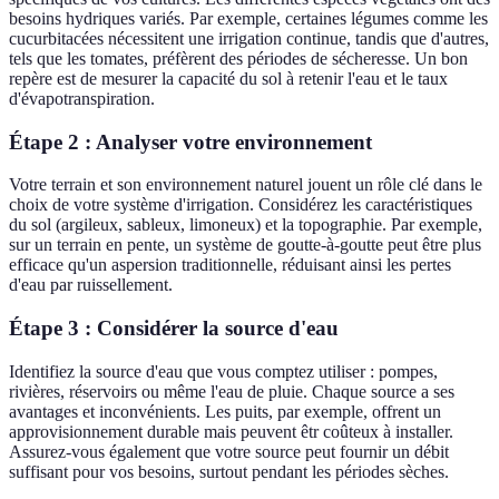
besoins hydriques variés. Par exemple, certaines légumes comme les
cucurbitacées nécessitent une irrigation continue, tandis que d'autres,
tels que les tomates, préfèrent des périodes de sécheresse. Un bon
repère est de mesurer la capacité du sol à retenir l'eau et le taux
d'évapotranspiration.
Étape 2 : Analyser votre environnement
Votre terrain et son environnement naturel jouent un rôle clé dans le
choix de votre système d'irrigation. Considérez les caractéristiques
du sol (argileux, sableux, limoneux) et la topographie. Par exemple,
sur un terrain en pente, un système de goutte-à-goutte peut être plus
efficace qu'un aspersion traditionnelle, réduisant ainsi les pertes
d'eau par ruissellement.
Étape 3 : Considérer la source d'eau
Identifiez la source d'eau que vous comptez utiliser : pompes,
rivières, réservoirs ou même l'eau de pluie. Chaque source a ses
avantages et inconvénients. Les puits, par exemple, offrent un
approvisionnement durable mais peuvent êtr coûteux à installer.
Assurez-vous également que votre source peut fournir un débit
suffisant pour vos besoins, surtout pendant les périodes sèches.