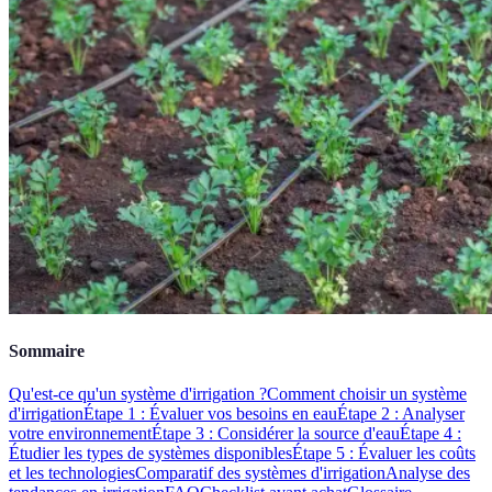
Sommaire
Qu'est-ce qu'un système d'irrigation ?
Comment choisir un système
d'irrigation
Étape 1 : Évaluer vos besoins en eau
Étape 2 : Analyser
votre environnement
Étape 3 : Considérer la source d'eau
Étape 4 :
Étudier les types de systèmes disponibles
Étape 5 : Évaluer les coûts
et les technologies
Comparatif des systèmes d'irrigation
Analyse des