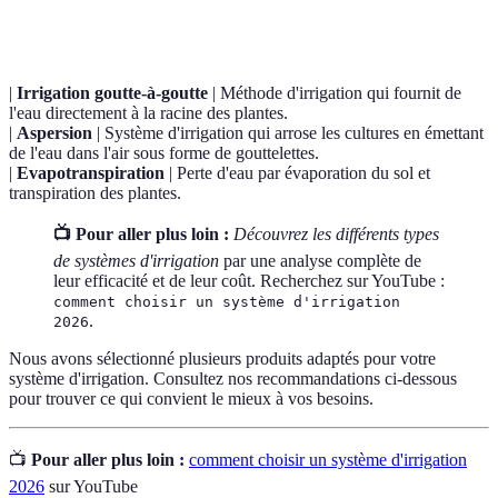
Terme
Définition
|
Irrigation goutte-à-goutte
| Méthode d'irrigation qui fournit de
l'eau directement à la racine des plantes.
|
Aspersion
| Système d'irrigation qui arrose les cultures en émettant
de l'eau dans l'air sous forme de gouttelettes.
|
Evapotranspiration
| Perte d'eau par évaporation du sol et
transpiration des plantes.
📺 Pour aller plus loin :
Découvrez les différents types
de systèmes d'irrigation
par une analyse complète de
leur efficacité et de leur coût. Recherchez sur YouTube :
comment choisir un système d'irrigation
.
2026
Nous avons sélectionné plusieurs produits adaptés pour votre
système d'irrigation. Consultez nos recommandations ci-dessous
pour trouver ce qui convient le mieux à vos besoins.
📺
Pour aller plus loin :
comment choisir un système d'irrigation
2026
sur YouTube