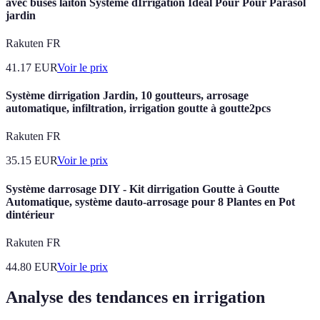
avec buses laiton Système dIrrigation Idéal Pour Pour Parasol
jardin
Rakuten FR
41.17
EUR
Voir le prix
Système dirrigation Jardin, 10 goutteurs, arrosage
automatique, infiltration, irrigation goutte à goutte2pcs
Rakuten FR
35.15
EUR
Voir le prix
Système darrosage DIY - Kit dirrigation Goutte à Goutte
Automatique, système dauto-arrosage pour 8 Plantes en Pot
dintérieur
Rakuten FR
44.80
EUR
Voir le prix
Analyse des tendances en irrigation