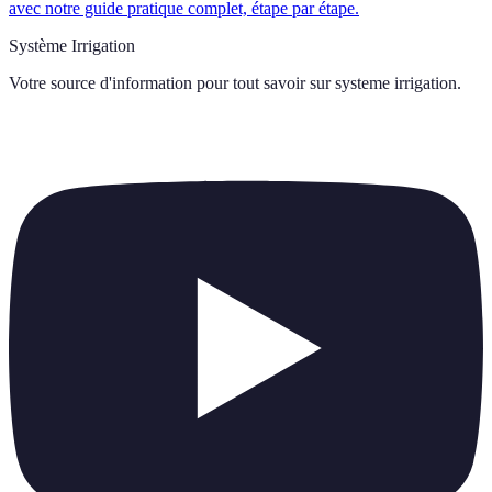
avec notre guide pratique complet, étape par étape.
Système Irrigation
Votre source d'information pour tout savoir sur
systeme irrigation
.