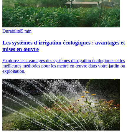
Durabilité
5
min
Les systèmes d'irrigation écologiques : avantages et
mises en œuvre
Explorez les avantages des systèmes d'irrigation écologiques et les
meilleures méthodes pour les mettre en œuvre dans votre jardin ou
exploitation.