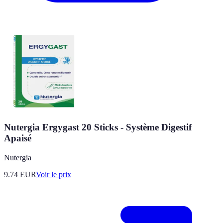
Nutergia Ergygast 20 Sticks - Système Digestif
Apaisé
Nutergia
9.74
EUR
Voir le prix