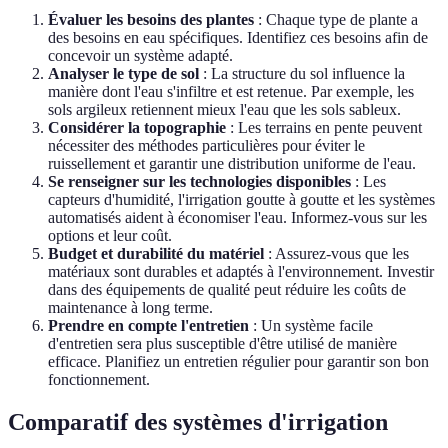
Évaluer les besoins des plantes
: Chaque type de plante a
des besoins en eau spécifiques. Identifiez ces besoins afin de
concevoir un système adapté.
Analyser le type de sol
: La structure du sol influence la
manière dont l'eau s'infiltre et est retenue. Par exemple, les
sols argileux retiennent mieux l'eau que les sols sableux.
Considérer la topographie
: Les terrains en pente peuvent
nécessiter des méthodes particulières pour éviter le
ruissellement et garantir une distribution uniforme de l'eau.
Se renseigner sur les technologies disponibles
: Les
capteurs d'humidité, l'irrigation goutte à goutte et les systèmes
automatisés aident à économiser l'eau. Informez-vous sur les
options et leur coût.
Budget et durabilité du matériel
: Assurez-vous que les
matériaux sont durables et adaptés à l'environnement. Investir
dans des équipements de qualité peut réduire les coûts de
maintenance à long terme.
Prendre en compte l'entretien
: Un système facile
d'entretien sera plus susceptible d'être utilisé de manière
efficace. Planifiez un entretien régulier pour garantir son bon
fonctionnement.
Comparatif des systèmes d'irrigation