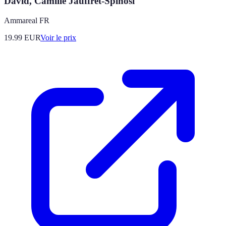
David, Camille Jauffret-Spinosi
Ammareal FR
19.99
EUR
Voir le prix