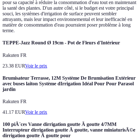
pour sa capacité à réduire la consommation d'eau tout en maintenant
la santé des plantes. D'un autre côté, si le budget est votre principal
souci, les systèmes d'irrigation de surface peuvent sembler
attrayants, mais leur impact environnemental et leur inefficacité en
matière de consommation d'eau pourraient poser problème à long
terme.
TEPPE-Jazz Round Ø 19cm - Pot de Fleurs d'Intérieur
Rakuten FR
23.38
EUR
Voir le prix
Brumisateur Terrasse, 12M Système De Brumisation Extérieur
avec buses laiton Système dIrrigation Idéal Pour Pour Parasol
jardin
Rakuten FR
41.17
EUR
Voir le prix
100 piÃ¨ces Vanne dirrigation goutte Ã goutte 4/7MM
Interrupteur dirrigation goutte Ã goutte, vanne miniaturisÃ©e
dirrigation goutte Ã goutte pour