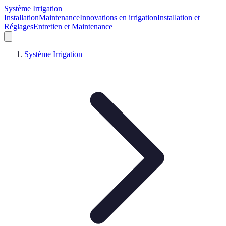
Système Irrigation
Installation
Maintenance
Innovations en irrigation
Installation et
Réglages
Entretien et Maintenance
Système Irrigation