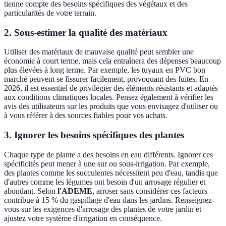
tienne compte des besoins spécifiques des végétaux et des
particularités de votre terrain.
2. Sous-estimer la qualité des matériaux
Utiliser des matériaux de mauvaise qualité peut sembler une
économie à court terme, mais cela entraînera des dépenses beaucoup
plus élevées à long terme. Par exemple, les tuyaux en PVC bon
marché peuvent se fissurer facilement, provoquant des fuites. En
2026, il est essentiel de privilégier des éléments résistants et adaptés
aux conditions climatiques locales. Pensez également à vérifier les
avis des utilisateurs sur les produits que vous envisagez d'utiliser ou
à vous référer à des sources fiables pour vos achats.
3. Ignorer les besoins spécifiques des plantes
Chaque type de plante a des besoins en eau différents. Ignorer ces
spécificités peut mener à une sur ou sous-irrigation. Par exemple,
des plantes comme les succulentes nécessitent peu d'eau, tandis que
d'autres comme les légumes ont besoin d'un arrosage régulier et
abondant. Selon
l'ADEME
, arroser sans considérer ces facteurs
contribue à 15 % du gaspillage d'eau dans les jardins. Renseignez-
vous sur les exigences d'arrosage des plantes de votre jardin et
ajustez votre système d'irrigation en conséquence.