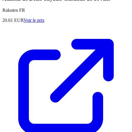
Rakuten FR
20.61
EUR
Voir le prix