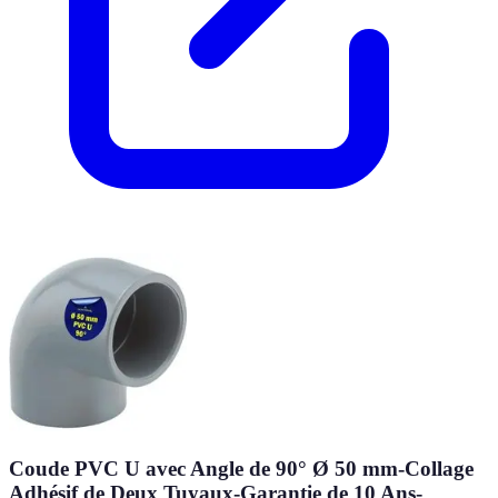
Coude PVC U avec Angle de 90° Ø 50 mm-Collage
Adhésif de Deux Tuyaux-Garantie de 10 Ans-