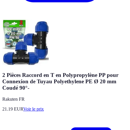
2 Pièces Raccord en T en Polypropylène PP pour
Connexion de Tuyau Polyethylene PE Ø 20 mm
Coudé 90°-
Rakuten FR
21.19
EUR
Voir le prix