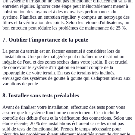
Un système d'irrigation ne peut pas fonctionner efficacement sans un
entretien régulier. Ignorer cette étape peut inéluctablement mener à
l'obstruction des tuyaux et à des mauvaises performances du
système. Planifiez un entretien régulier, y compris un nettoyage des
filtres et la vérification des joints. Selon les retours d'utilisateurs, un
bon entretien peut réduire les problèmes de maintenance de 25 %.
7. Oublier l'importance de la pente
La pente du terrain est un facteur essentiel à considérer lors de
l'installation. Une pente mal gérée peut entraîner une distribution
inégale de l'eau et des zones sèches dans votre jardin. Il est crucial
de concevoir le système d'irrigation en tenant compte de la
topographie de votre terrain. En cas de terrains très inclinés,
envisagez des systèmes de goutte-à-goutte qui s'adaptent mieux aux
variations de pente.
8. Installer sans tests préalables
Avant de finaliser votre installation, effectuez des tests pour vous
assurer que le système fonctionne correctement. Cela inclut le
contrôle des débits d'eau et la vérification des connexions. Selon une
étude récente, 20 % des installations échouent car elles n'ont pas
subi de tests de fonctionnalité. Prenez le temps nécessaire pour
résoudre les problèmes éventuellement identifiés avant de donner le