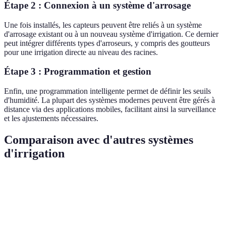
Étape 2 : Connexion à un système d'arrosage
Une fois installés, les capteurs peuvent être reliés à un système
d'arrosage existant ou à un nouveau système d'irrigation. Ce dernier
peut intégrer différents types d'arroseurs, y compris des goutteurs
pour une irrigation directe au niveau des racines.
Étape 3 : Programmation et gestion
Enfin, une programmation intelligente permet de définir les seuils
d'humidité. La plupart des systèmes modernes peuvent être gérés à
distance via des applications mobiles, facilitant ainsi la surveillance
et les ajustements nécessaires.
Comparaison avec d'autres systèmes
d'irrigation
Critère
Système à détection d'humidité
Arrosage tradit
Économie
Jusqu'à 50 %
Non
d'eau