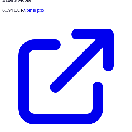
Batterie Mobile
61.94
EUR
Voir le prix