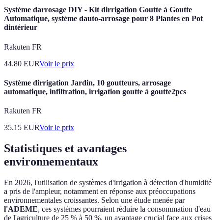
Système darrosage DIY - Kit dirrigation Goutte à Goutte
Automatique, système dauto-arrosage pour 8 Plantes en Pot
dintérieur
Rakuten FR
44.80
EUR
Voir le prix
Système dirrigation Jardin, 10 goutteurs, arrosage
automatique, infiltration, irrigation goutte à goutte2pcs
Rakuten FR
35.15
EUR
Voir le prix
Statistiques et avantages
environnementaux
En 2026, l'utilisation de systèmes d'irrigation à détection d'humidité
a pris de l'ampleur, notamment en réponse aux préoccupations
environnementales croissantes. Selon une étude menée par
l'ADEME
, ces systèmes pourraient réduire la consommation d'eau
de l'agriculture de 25 % à 50 %, un avantage crucial face aux crises