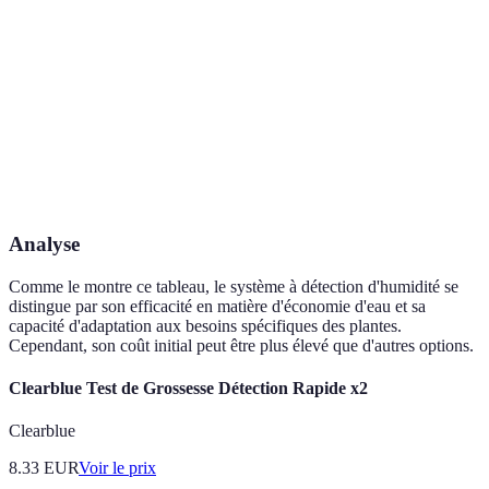
Adaptabilité
Haute
Faible
Coût
Élevé
Faible
d'installation
Gestion à
Oui
Non
distance
Analyse
Comme le montre ce tableau, le système à détection d'humidité se
distingue par son efficacité en matière d'économie d'eau et sa
capacité d'adaptation aux besoins spécifiques des plantes.
Cependant, son coût initial peut être plus élevé que d'autres options.
Clearblue Test de Grossesse Détection Rapide x2
Clearblue
8.33
EUR
Voir le prix