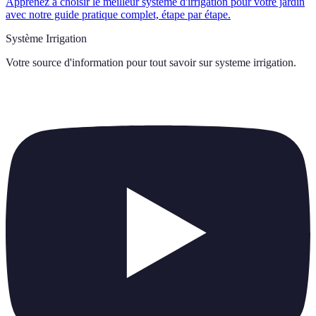
Apprenez à choisir le meilleur système d'irrigation pour votre jardin
avec notre guide pratique complet, étape par étape.
Système Irrigation
Votre source d'information pour tout savoir sur
systeme irrigation
.