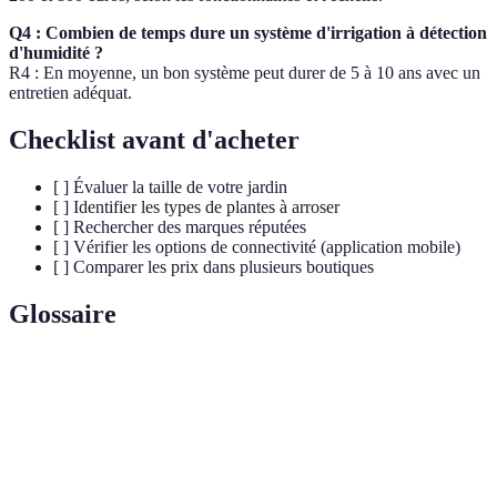
Q4 : Combien de temps dure un système d'irrigation à détection
d'humidité ?
R4 : En moyenne, un bon système peut durer de 5 à 10 ans avec un
entretien adéquat.
Checklist avant d'acheter
[ ] Évaluer la taille de votre jardin
[ ] Identifier les types de plantes à arroser
[ ] Rechercher des marques réputées
[ ] Vérifier les options de connectivité (application mobile)
[ ] Comparer les prix dans plusieurs boutiques
Glossaire
Terme
Définition
Capteur
Dispositif mesurant l'humidité du sol pour
d'humidité
ajuster l'arrosage.