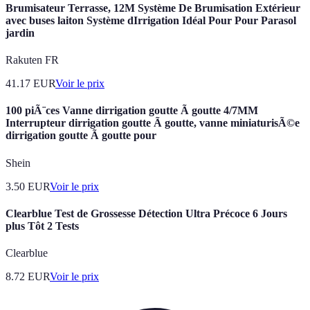
Brumisateur Terrasse, 12M Système De Brumisation Extérieur
avec buses laiton Système dIrrigation Idéal Pour Pour Parasol
jardin
Rakuten FR
41.17
EUR
Voir le prix
100 piÃ¨ces Vanne dirrigation goutte Ã goutte 4/7MM
Interrupteur dirrigation goutte Ã goutte, vanne miniaturisÃ©e
dirrigation goutte Ã goutte pour
Shein
3.50
EUR
Voir le prix
Clearblue Test de Grossesse Détection Ultra Précoce 6 Jours
plus Tôt 2 Tests
Clearblue
8.72
EUR
Voir le prix