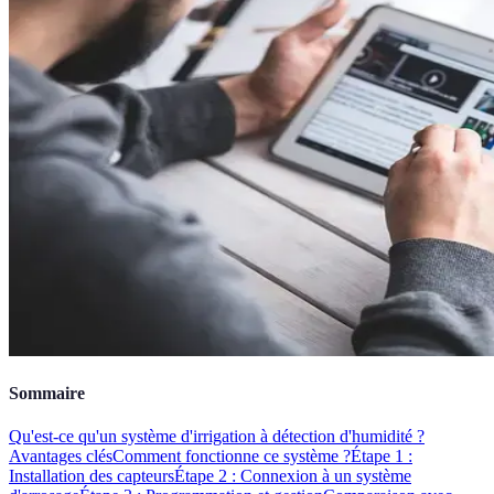
Sommaire
Qu'est-ce qu'un système d'irrigation à détection d'humidité ?
Avantages clés
Comment fonctionne ce système ?
Étape 1 :
Installation des capteurs
Étape 2 : Connexion à un système