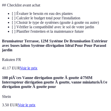
## Checklist avant achat
[ ] Évaluer le besoin en eau des plantes
[ ] Calculer le budget total pour l'installation
[ ] Choisir le type de systèmes (goutte à goutte ou autre)
[ ] Vérifier la compatibilité avec le sol de votre jardin
[ ] Planifier l'entretien et la maintenance future
Brumisateur Terrasse, 12M Système De Brumisation Extérieur
avec buses laiton Système dIrrigation Idéal Pour Pour Parasol
jardin
Rakuten FR
41.17
EUR
Voir le prix
100 piÃ¨ces Vanne dirrigation goutte Ã goutte 4/7MM
Interrupteur dirrigation goutte Ã goutte, vanne miniaturisÃ©e
dirrigation goutte Ã goutte pour
Shein
3.50
EUR
Voir le prix