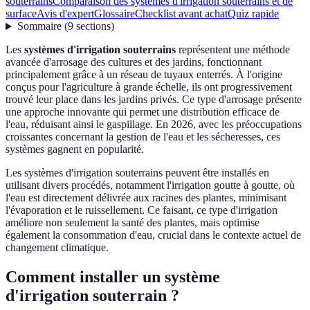
souterrains
Comparaison des systèmes d'irrigation souterrains et de
surface
Avis d'expert
Glossaire
Checklist avant achat
Quiz rapide
Sommaire
(
9
sections
)
Les
systèmes d'irrigation souterrains
représentent une méthode
avancée d'arrosage des cultures et des jardins, fonctionnant
principalement grâce à un réseau de tuyaux enterrés. À l'origine
conçus pour l'agriculture à grande échelle, ils ont progressivement
trouvé leur place dans les jardins privés. Ce type d'arrosage présente
une approche innovante qui permet une distribution efficace de
l'eau, réduisant ainsi le gaspillage. En 2026, avec les préoccupations
croissantes concernant la gestion de l'eau et les sécheresses, ces
systèmes gagnent en popularité.
Les systèmes d'irrigation souterrains peuvent être installés en
utilisant divers procédés, notamment l'irrigation goutte à goutte, où
l'eau est directement délivrée aux racines des plantes, minimisant
l'évaporation et le ruissellement. Ce faisant, ce type d'irrigation
améliore non seulement la santé des plantes, mais optimise
également la consommation d'eau, crucial dans le contexte actuel de
changement climatique.
Comment installer un système
d'irrigation souterrain ?