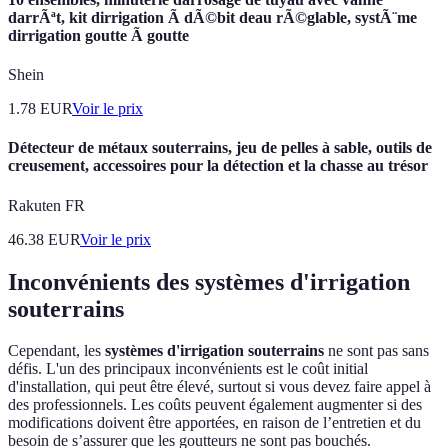
darrÃªt, kit dirrigation Ã dÃ©bit deau rÃ©glable, systÃ¨me
dirrigation goutte Ã goutte
Shein
1.78
EUR
Voir le prix
Détecteur de métaux souterrains, jeu de pelles à sable, outils de
creusement, accessoires pour la détection et la chasse au trésor
Rakuten FR
46.38
EUR
Voir le prix
Inconvénients des systèmes d'irrigation
souterrains
Cependant, les
systèmes d'irrigation souterrains
ne sont pas sans
défis. L'un des principaux inconvénients est le coût initial
d'installation, qui peut être élevé, surtout si vous devez faire appel à
des professionnels. Les coûts peuvent également augmenter si des
modifications doivent être apportées, en raison de l’entretien et du
besoin de s’assurer que les goutteurs ne sont pas bouchés.