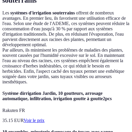
souterrains
Les
systèmes d'irrigation souterrains
offrent de nombreux
avantages. En premier lieu, ils favorisent une utilisation efficace de
l'eau. Selon une étude de l'ADEME, ces systèmes peuvent réduire la
consommation d'eau jusqu'à 30 % par rapport aux systèmes
d'irrigation traditionnels. De plus, en réduisant l'évaporation, l'eau
parvient directement aux racines des plantes, permettant un
développement optimal.
Par ailleurs, ils minimisent les problèmes de maladies des plantes,
souvent causées par l'humidité excessive sur le sol. En maintenant
l'eau au niveau des racines, ces systèmes empêchent également la
croissance d'herbes indésirables, ce qui réduit le besoin en
herbicides. Enfin, l'aspect caché des tuyaux permet une esthétique
soignée dans votre jardin, sans tuyaux visibles ou arroseurs
inesthétiques.
Système dirrigation Jardin, 10 goutteurs, arrosage
automatique, infiltration, irrigation goutte à goutte2pcs
Rakuten FR
35.15
EUR
Voir le prix
10 ensembles, minuterie darrosage de tuyau avec vanne