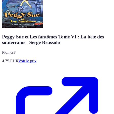
Peggy Sue et Les fantômes Tome VI : La bête des
souterrains - Serge Brussolo
Plon GF
4.75
EUR
Voir le prix