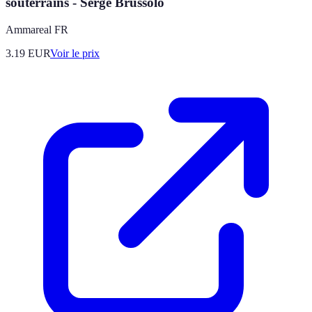
souterrains - Serge Brussolo
Ammareal FR
3.19
EUR
Voir le prix