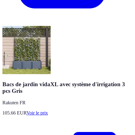
Bacs de jardin vidaXL avec système d'irrigation 3
pcs Gris
Rakuten FR
105.66
EUR
Voir le prix