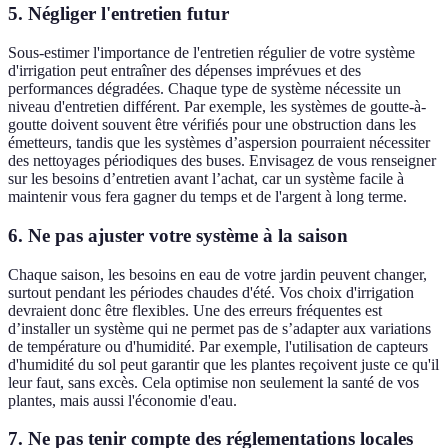
5. Négliger l'entretien futur
Sous-estimer l'importance de l'entretien régulier de votre système
d'irrigation peut entraîner des dépenses imprévues et des
performances dégradées. Chaque type de système nécessite un
niveau d'entretien différent. Par exemple, les systèmes de goutte-à-
goutte doivent souvent être vérifiés pour une obstruction dans les
émetteurs, tandis que les systèmes d’aspersion pourraient nécessiter
des nettoyages périodiques des buses. Envisagez de vous renseigner
sur les besoins d’entretien avant l’achat, car un système facile à
maintenir vous fera gagner du temps et de l'argent à long terme.
6. Ne pas ajuster votre système à la saison
Chaque saison, les besoins en eau de votre jardin peuvent changer,
surtout pendant les périodes chaudes d'été. Vos choix d'irrigation
devraient donc être flexibles. Une des erreurs fréquentes est
d’installer un système qui ne permet pas de s’adapter aux variations
de température ou d'humidité. Par exemple, l'utilisation de capteurs
d'humidité du sol peut garantir que les plantes reçoivent juste ce qu'il
leur faut, sans excès. Cela optimise non seulement la santé de vos
plantes, mais aussi l'économie d'eau.
7. Ne pas tenir compte des réglementations locales