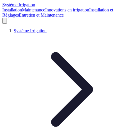
Système Irrigation
Installation
Maintenance
Innovations en irrigation
Installation et
Réglages
Entretien et Maintenance
Système Irrigation