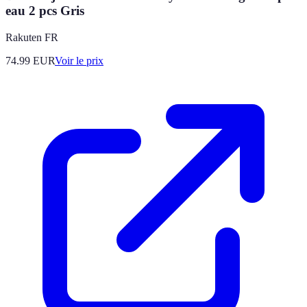
eau 2 pcs Gris
Rakuten FR
74.99
EUR
Voir le prix