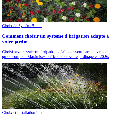
Choix de Système
5
min
Comment choisir un système d'irrigation adapté à
votre jardin
Choisissez le système d'irrigation idéal pour votre jardin avec ce
guide complet. Maximisez l'efficacité de votre jardinage en 2026.
Choix et Installation
5
min