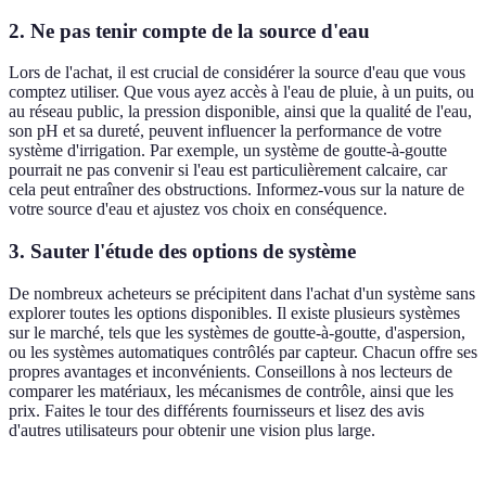
2. Ne pas tenir compte de la source d'eau
Lors de l'achat, il est crucial de considérer la source d'eau que vous
comptez utiliser. Que vous ayez accès à l'eau de pluie, à un puits, ou
au réseau public, la pression disponible, ainsi que la qualité de l'eau,
son pH et sa dureté, peuvent influencer la performance de votre
système d'irrigation. Par exemple, un système de goutte-à-goutte
pourrait ne pas convenir si l'eau est particulièrement calcaire, car
cela peut entraîner des obstructions. Informez-vous sur la nature de
votre source d'eau et ajustez vos choix en conséquence.
3. Sauter l'étude des options de système
De nombreux acheteurs se précipitent dans l'achat d'un système sans
explorer toutes les options disponibles. Il existe plusieurs systèmes
sur le marché, tels que les systèmes de goutte-à-goutte, d'aspersion,
ou les systèmes automatiques contrôlés par capteur. Chacun offre ses
propres avantages et inconvénients. Conseillons à nos lecteurs de
comparer les matériaux, les mécanismes de contrôle, ainsi que les
prix. Faites le tour des différents fournisseurs et lisez des avis
d'autres utilisateurs pour obtenir une vision plus large.