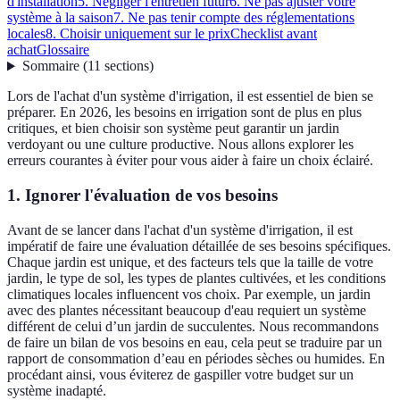
d'installation
5. Négliger l'entretien futur
6. Ne pas ajuster votre
système à la saison
7. Ne pas tenir compte des réglementations
locales
8. Choisir uniquement sur le prix
Checklist avant
achat
Glossaire
Sommaire
(
11
sections
)
Lors de l'achat d'un système d'irrigation, il est essentiel de bien se
préparer. En 2026, les besoins en irrigation sont de plus en plus
critiques, et bien choisir son système peut garantir un jardin
verdoyant ou une culture productive. Nous allons explorer les
erreurs courantes à éviter pour vous aider à faire un choix éclairé.
1. Ignorer l'évaluation de vos besoins
Avant de se lancer dans l'achat d'un système d'irrigation, il est
impératif de faire une évaluation détaillée de ses besoins spécifiques.
Chaque jardin est unique, et des facteurs tels que la taille de votre
jardin, le type de sol, les types de plantes cultivées, et les conditions
climatiques locales influencent vos choix. Par exemple, un jardin
avec des plantes nécessitant beaucoup d'eau requiert un système
différent de celui d’un jardin de succulentes. Nous recommandons
de faire un bilan de vos besoins en eau, cela peut se traduire par un
rapport de consommation d’eau en périodes sèches ou humides. En
procédant ainsi, vous éviterez de gaspiller votre budget sur un
système inadapté.