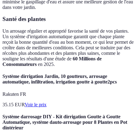
minimise le gaspillage d'eau et assure une meilleure gestion de l'eau
dans votre jardin.
Santé des plantes
Un arrosage régulier et approprié favorise la santé de vos plantes.
Un système d'irrigation automatique garantit que chaque plante
reçoit la bonne quantité d'eau au bon moment, ce qui leur permet de
croître dans de meilleures conditions. Cela peut se traduire par des
récoltes plus abondantes et des plantes plus saines, comme le
souligne les résultats d'une étude de
60 Millions de
Consommateurs
en 2025.
Système dirrigation Jardin, 10 goutteurs, arrosage
automatique, infiltration, irrigation goutte à goutte2pcs
Rakuten FR
35.15
EUR
Voir le prix
Système darrosage DIY - Kit dirrigation Goutte à Goutte
Automatique, système dauto-arrosage pour 8 Plantes en Pot
dintérieur