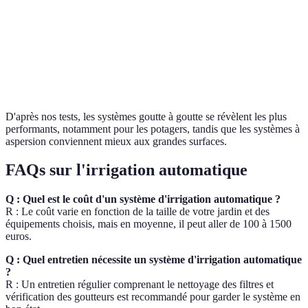
Économie
Maximum
Moins performante
d'eau
Grandes surfaces,
Idéal pour
Jardins potagers et fleurs
pelouses
D'après nos tests, les systèmes goutte à goutte se révèlent les plus
performants, notamment pour les potagers, tandis que les systèmes à
aspersion conviennent mieux aux grandes surfaces.
FAQs sur l'irrigation automatique
Q : Quel est le coût d'un système d'irrigation automatique ?
R : Le coût varie en fonction de la taille de votre jardin et des
équipements choisis, mais en moyenne, il peut aller de 100 à 1500
euros.
Q : Quel entretien nécessite un système d'irrigation automatique
?
R : Un entretien régulier comprenant le nettoyage des filtres et
vérification des goutteurs est recommandé pour garder le système en