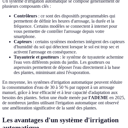
Un système d'irrigation automatique se compose généralement de
plusieurs composants clés :
Contrôleurs
: ce sont des dispositifs programmables qui
permettent de définir les heures d'arrosage, la durée et la
fréquence. Certains modèles se connectent à internet pour
vous permettre de contrôler l'arrosage depuis votre
smartphone.
Capteurs
: certains systèmes modernes intègrent des capteurs
d'humidité du sol qui détectent lorsque le sol est trop sec et
activent l'arrosage en conséquence.
Tuyauterie et goutteurs
: le système de tuyauterie achemine
l'eau vers différents points du jardin. Les goutteurs ou
aspersoirs permettent de déposer l'eau directement à la base
des plantes, minimisant ainsi l'évaporation.
En moyenne, les systèmes d'irrigation automatique peuvent réduire
la consommation d'eau de 30 à 50 % par rapport à un arrosage
manuel, grâce à leur efficacité et à leur capacité d'adaptation aux
besoins des plantes. Selon une étude menée par
l'ADEME
en 2025,
de nombreux jardins utilisant l'irrigation automatique ont observé
une amélioration significative de la santé des plantes.
Les avantages d'un système d'irrigation
automatique