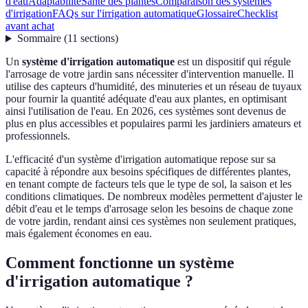
d'eau
Adaptabilité
Santé des plantes
Comparaison des systèmes
d'irrigation
FAQs sur l'irrigation automatique
Glossaire
Checklist
avant achat
Sommaire
(
11
sections
)
Un
système d'irrigation automatique
est un dispositif qui régule
l'arrosage de votre jardin sans nécessiter d'intervention manuelle. Il
utilise des capteurs d'humidité, des minuteries et un réseau de tuyaux
pour fournir la quantité adéquate d'eau aux plantes, en optimisant
ainsi l'utilisation de l'eau. En 2026, ces systèmes sont devenus de
plus en plus accessibles et populaires parmi les jardiniers amateurs et
professionnels.
L'efficacité d'un système d'irrigation automatique repose sur sa
capacité à répondre aux besoins spécifiques de différentes plantes,
en tenant compte de facteurs tels que le type de sol, la saison et les
conditions climatiques. De nombreux modèles permettent d'ajuster le
débit d'eau et le temps d'arrosage selon les besoins de chaque zone
de votre jardin, rendant ainsi ces systèmes non seulement pratiques,
mais également économes en eau.
Comment fonctionne un système
d'irrigation automatique ?