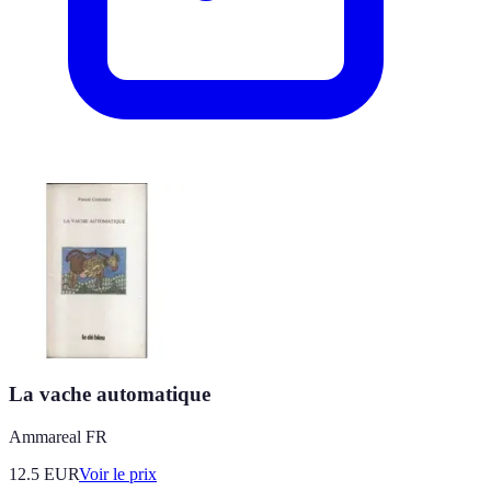
La vache automatique
Ammareal FR
12.5
EUR
Voir le prix