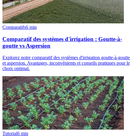
Comparatifs
6
min
Comparatif des systèmes d'irrigation : Goutte-à-
goutte vs Aspersion
Explorez notre comparatif des systèmes d'irrigation goutte-à-goutte
et aspersion. Avantages, inconvénients et conseils pratiques pour le
choix optimal.
Tutorial
6
min