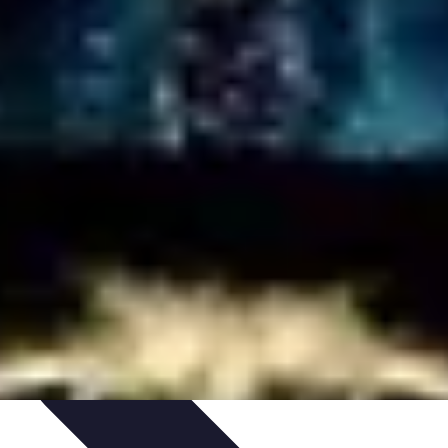
es
Entretien et Maintenance