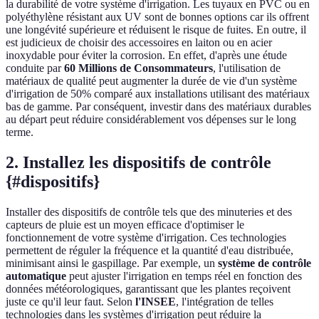
la durabilité de votre système d'irrigation. Les tuyaux en PVC ou en
polyéthylène résistant aux UV sont de bonnes options car ils offrent
une longévité supérieure et réduisent le risque de fuites. En outre, il
est judicieux de choisir des accessoires en laiton ou en acier
inoxydable pour éviter la corrosion. En effet, d'après une étude
conduite par
60 Millions de Consommateurs
, l'utilisation de
matériaux de qualité peut augmenter la durée de vie d'un système
d'irrigation de 50% comparé aux installations utilisant des matériaux
bas de gamme. Par conséquent, investir dans des matériaux durables
au départ peut réduire considérablement vos dépenses sur le long
terme.
2. Installez les dispositifs de contrôle
{#dispositifs}
Installer des dispositifs de contrôle tels que des minuteries et des
capteurs de pluie est un moyen efficace d'optimiser le
fonctionnement de votre système d'irrigation. Ces technologies
permettent de réguler la fréquence et la quantité d'eau distribuée,
minimisant ainsi le gaspillage. Par exemple, un
système de contrôle
automatique
peut ajuster l'irrigation en temps réel en fonction des
données météorologiques, garantissant que les plantes reçoivent
juste ce qu'il leur faut. Selon
l'INSEE
, l'intégration de telles
technologies dans les systèmes d'irrigation peut réduire la