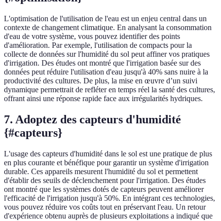
L'optimisation de l'utilisation de l'eau est un enjeu central dans un
contexte de changement climatique. En analysant la consommation
d'eau de votre système, vous pouvez identifier des points
d'amélioration. Par exemple, l'utilisation de compacts pour la
collecte de données sur l'humidité du sol peut affiner vos pratiques
d'irrigation. Des études ont montré que l'irrigation basée sur des
données peut réduire l'utilisation d'eau jusqu'à 40% sans nuire à la
productivité des cultures. De plus, la mise en œuvre d’un suivi
dynamique permettrait de refléter en temps réel la santé des cultures,
offrant ainsi une réponse rapide face aux irrégularités hydriques.
7. Adoptez des capteurs d'humidité
{#capteurs}
L'usage des capteurs d'humidité dans le sol est une pratique de plus
en plus courante et bénéfique pour garantir un système d'irrigation
durable. Ces appareils mesurent l'humidité du sol et permettent
d'établir des seuils de déclenchement pour l'irrigation. Des études
ont montré que les systèmes dotés de capteurs peuvent améliorer
l'efficacité de l'irrigation jusqu'à 50%. En intégrant ces technologies,
vous pouvez réduire vos coûts tout en préservant l'eau. Un retour
d'expérience obtenu auprès de plusieurs exploitations a indiqué que