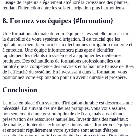
l'usage de capteurs a également amélioré la croissance des plantes,
rendant l'interaction entre les sols et l'irrigation plus harmonieuse.
8. Formez vos équipes {#formation}
Une formation adéquate de votre équipe est essentielle pour assurer
la durabilité de votre système d'irrigation. Il est crucial que les
opérateurs soient bien formés aux techniques d'irrigation moderne et
à entretien. Une équipe informée sera plus apte à identifier
rapidement les défauts du système et à appliquer les meilleures
pratiques. Des échantillons de formations professionnelles ont
montré que la compétence des ouvriers entraînait une hausse de 30%
de l'efficacité du système. En investissant dans la formation, vous
positionnez votre exploitation pour un avenir durable et prospère.
Conclusion
La mise en place d'un système d'irrigation durable est désormais une
nécessité. En suivant ces meilleures pratiques, vous vous assurez
non seulement d'une gestion optimale de l'eau, mais aussi d'une
préservation des ressources naturelles. Investir dans des matériaux
de qualité, adopter des technologies innovantes, former vos équipes
et entretenir régulièrement votre système sont autant d'étapes
essentielles pour garantir la durabilité de votre système d'irrigation.