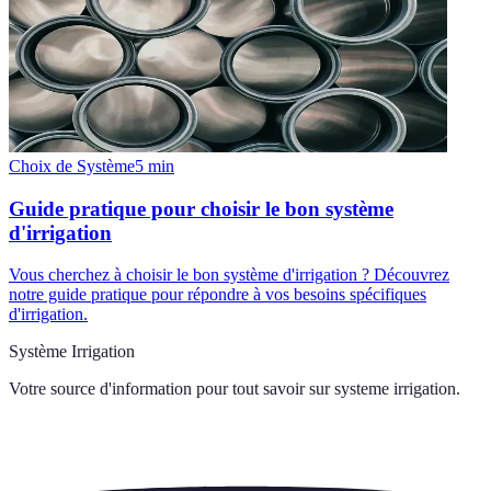
Choix de Système
5
min
Guide pratique pour choisir le bon système
d'irrigation
Vous cherchez à choisir le bon système d'irrigation ? Découvrez
notre guide pratique pour répondre à vos besoins spécifiques
d'irrigation.
Système Irrigation
Votre source d'information pour tout savoir sur
systeme irrigation
.