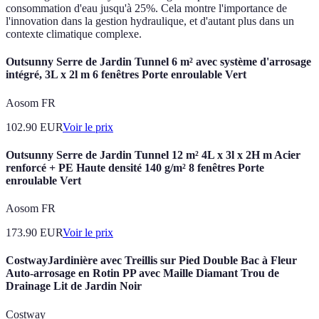
consommation d'eau jusqu'à 25%. Cela montre l'importance de
l'innovation dans la gestion hydraulique, et d'autant plus dans un
contexte climatique complexe.
Outsunny Serre de Jardin Tunnel 6 m² avec système d'arrosage
intégré, 3L x 2l m 6 fenêtres Porte enroulable Vert
Aosom FR
102.90
EUR
Voir le prix
Outsunny Serre de Jardin Tunnel 12 m² 4L x 3l x 2H m Acier
renforcé + PE Haute densité 140 g/m² 8 fenêtres Porte
enroulable Vert
Aosom FR
173.90
EUR
Voir le prix
CostwayJardinière avec Treillis sur Pied Double Bac à Fleur
Auto-arrosage en Rotin PP avec Maille Diamant Trou de
Drainage Lit de Jardin Noir
Costway