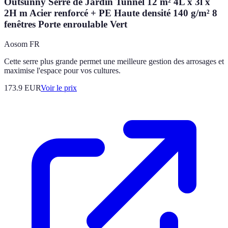
Outsunny Serre de Jardin Tunnel 12 m² 4L x 3l x
2H m Acier renforcé + PE Haute densité 140 g/m² 8
fenêtres Porte enroulable Vert
Aosom FR
Cette serre plus grande permet une meilleure gestion des arrosages et
maximise l'espace pour vos cultures.
173.9
EUR
Voir le prix