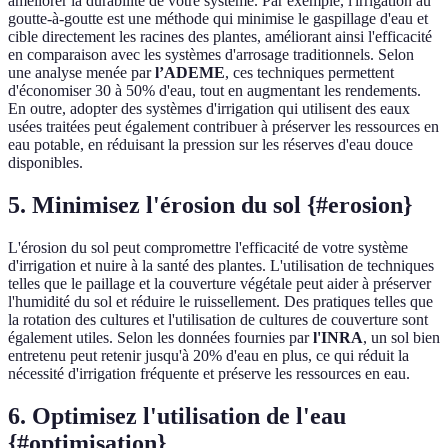
améliorer la durabilité de votre système. Par exemple, l'irrigation au
goutte-à-goutte est une méthode qui minimise le gaspillage d'eau et
cible directement les racines des plantes, améliorant ainsi l'efficacité
en comparaison avec les systèmes d'arrosage traditionnels. Selon
une analyse menée par
l’ADEME
, ces techniques permettent
d'économiser 30 à 50% d'eau, tout en augmentant les rendements.
En outre, adopter des systèmes d'irrigation qui utilisent des eaux
usées traitées peut également contribuer à préserver les ressources en
eau potable, en réduisant la pression sur les réserves d'eau douce
disponibles.
5. Minimisez l'érosion du sol {#erosion}
L'érosion du sol peut compromettre l'efficacité de votre système
d'irrigation et nuire à la santé des plantes. L'utilisation de techniques
telles que le paillage et la couverture végétale peut aider à préserver
l'humidité du sol et réduire le ruissellement. Des pratiques telles que
la rotation des cultures et l'utilisation de cultures de couverture sont
également utiles. Selon les données fournies par
l'INRA
, un sol bien
entretenu peut retenir jusqu'à 20% d'eau en plus, ce qui réduit la
nécessité d'irrigation fréquente et préserve les ressources en eau.
6. Optimisez l'utilisation de l'eau
{#optimisation}