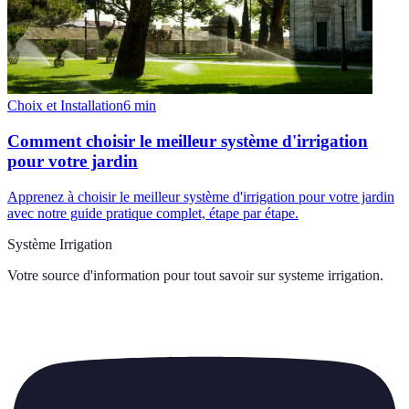
Choix et Installation
6
min
Comment choisir le meilleur système d'irrigation
pour votre jardin
Apprenez à choisir le meilleur système d'irrigation pour votre jardin
avec notre guide pratique complet, étape par étape.
Système Irrigation
Votre source d'information pour tout savoir sur
systeme irrigation
.