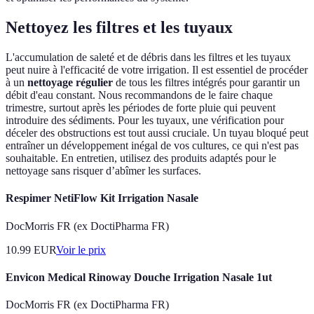
Nettoyez les filtres et les tuyaux
L'accumulation de saleté et de débris dans les filtres et les tuyaux
peut nuire à l'efficacité de votre irrigation. Il est essentiel de procéder
à un
nettoyage régulier
de tous les filtres intégrés pour garantir un
débit d'eau constant. Nous recommandons de le faire chaque
trimestre, surtout après les périodes de forte pluie qui peuvent
introduire des sédiments. Pour les tuyaux, une vérification pour
déceler des obstructions est tout aussi cruciale. Un tuyau bloqué peut
entraîner un développement inégal de vos cultures, ce qui n'est pas
souhaitable. En entretien, utilisez des produits adaptés pour le
nettoyage sans risquer d’abîmer les surfaces.
Respimer NetiFlow Kit Irrigation Nasale
DocMorris FR (ex DoctiPharma FR)
10.99
EUR
Voir le prix
Envicon Medical Rinoway Douche Irrigation Nasale 1ut
DocMorris FR (ex DoctiPharma FR)