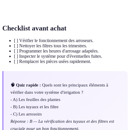
Appareil permettant de régler le moment et la
Programmateur
durée d'arrosage automatiquement.
Checklist avant achat
[ ] Vérifier le fonctionnement des arroseurs.
[ ] Nettoyer les filtres tous les trimestres.
[ ] Programmer les heures d'arrosage adaptées.
[ ] Inspecter le système pour d'éventuelles fuites.
[ ] Remplacer les pièces usées rapidement.
🧠 Quiz rapide :
Quels sont les principaux éléments à
vérifier dans votre système d'irrigation ?
- A) Les feuilles des plantes
- B) Les tuyaux et les filtre
- C) Les arrosoirs
Réponse : B — La vérification des tuyaux et des filtres est
cruciale pour un bon fonctionnement.