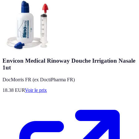
Envicon Medical Rinoway Douche Irrigation Nasale
1ut
DocMorris FR (ex DoctiPharma FR)
18.38
EUR
Voir le prix