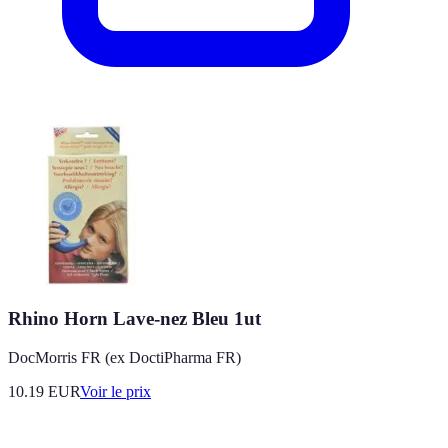
Rhino Horn Lave-nez Bleu 1ut
DocMorris FR (ex DoctiPharma FR)
10.19
EUR
Voir le prix