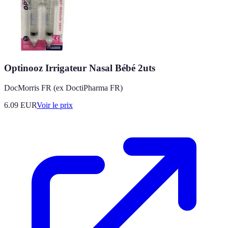
Optinooz Irrigateur Nasal Bébé 2uts
DocMorris FR (ex DoctiPharma FR)
6.09
EUR
Voir le prix