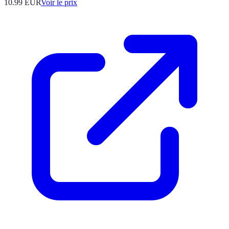
10.99
EUR
Voir le prix