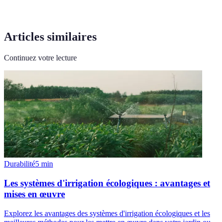
Articles similaires
Continuez votre lecture
Durabilité
5
min
Les systèmes d'irrigation écologiques : avantages et
mises en œuvre
Explorez les avantages des systèmes d'irrigation écologiques et les