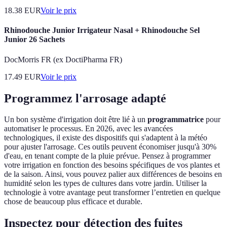
18.38
EUR
Voir le prix
Rhinodouche Junior Irrigateur Nasal + Rhinodouche Sel
Junior 26 Sachets
DocMorris FR (ex DoctiPharma FR)
17.49
EUR
Voir le prix
Programmez l'arrosage adapté
Un bon système d'irrigation doit être lié à un
programmatrice
pour
automatiser le processus. En 2026, avec les avancées
technologiques, il existe des dispositifs qui s'adaptent à la météo
pour ajuster l'arrosage. Ces outils peuvent économiser jusqu'à 30%
d'eau, en tenant compte de la pluie prévue. Pensez à programmer
votre irrigation en fonction des besoins spécifiques de vos plantes et
de la saison. Ainsi, vous pouvez palier aux différences de besoins en
humidité selon les types de cultures dans votre jardin. Utiliser la
technologie à votre avantage peut transformer l’entretien en quelque
chose de beaucoup plus efficace et durable.
Inspectez pour détection des fuites