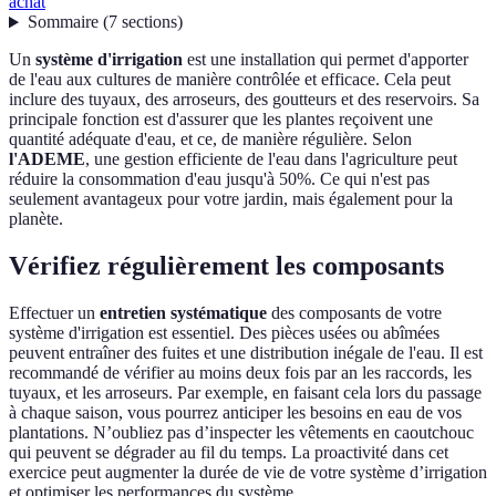
achat
Sommaire
(
7
sections
)
Un
système d'irrigation
est une installation qui permet d'apporter
de l'eau aux cultures de manière contrôlée et efficace. Cela peut
inclure des tuyaux, des arroseurs, des goutteurs et des reservoirs. Sa
principale fonction est d'assurer que les plantes reçoivent une
quantité adéquate d'eau, et ce, de manière régulière. Selon
l'ADEME
, une gestion efficiente de l'eau dans l'agriculture peut
réduire la consommation d'eau jusqu'à 50%. Ce qui n'est pas
seulement avantageux pour votre jardin, mais également pour la
planète.
Vérifiez régulièrement les composants
Effectuer un
entretien systématique
des composants de votre
système d'irrigation est essentiel. Des pièces usées ou abîmées
peuvent entraîner des fuites et une distribution inégale de l'eau. Il est
recommandé de vérifier au moins deux fois par an les raccords, les
tuyaux, et les arroseurs. Par exemple, en faisant cela lors du passage
à chaque saison, vous pourrez anticiper les besoins en eau de vos
plantations. N’oubliez pas d’inspecter les vêtements en caoutchouc
qui peuvent se dégrader au fil du temps. La proactivité dans cet
exercice peut augmenter la durée de vie de votre système d’irrigation
et optimiser les performances du système.