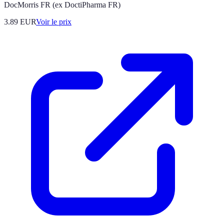
DocMorris FR (ex DoctiPharma FR)
3.89
EUR
Voir le prix