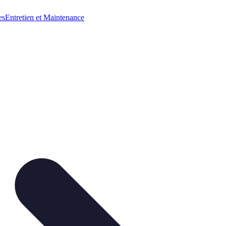
es
Entretien et Maintenance