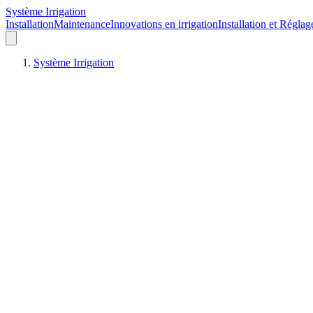
Système Irrigation
Installation
Maintenance
Innovations en irrigation
Installation et Réglag
Système Irrigation