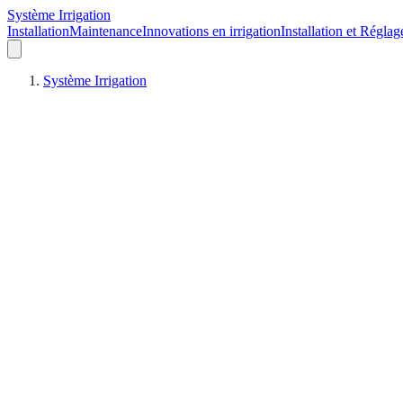
Système Irrigation
Installation
Maintenance
Innovations en irrigation
Installation et Réglag
Système Irrigation