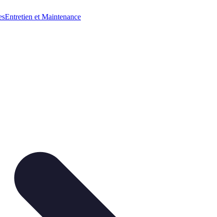
es
Entretien et Maintenance