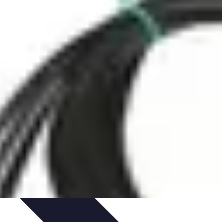
es
Entretien et Maintenance