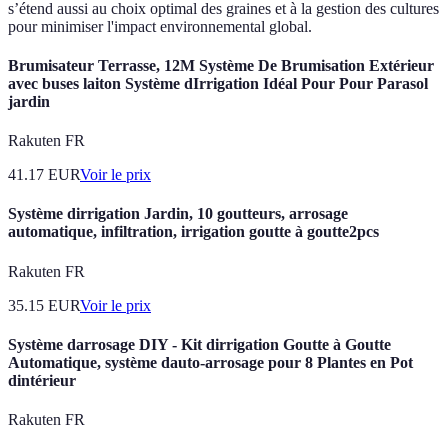
s’étend aussi au choix optimal des graines et à la gestion des cultures
pour minimiser l'impact environnemental global.
Brumisateur Terrasse, 12M Système De Brumisation Extérieur
avec buses laiton Système dIrrigation Idéal Pour Pour Parasol
jardin
Rakuten FR
41.17
EUR
Voir le prix
Système dirrigation Jardin, 10 goutteurs, arrosage
automatique, infiltration, irrigation goutte à goutte2pcs
Rakuten FR
35.15
EUR
Voir le prix
Système darrosage DIY - Kit dirrigation Goutte à Goutte
Automatique, système dauto-arrosage pour 8 Plantes en Pot
dintérieur
Rakuten FR