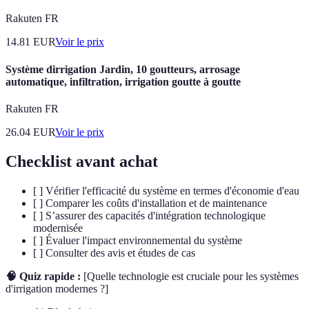
Rakuten FR
14.81
EUR
Voir le prix
Système dirrigation Jardin, 10 goutteurs, arrosage
automatique, infiltration, irrigation goutte à goutte
Rakuten FR
26.04
EUR
Voir le prix
Checklist avant achat
[ ] Vérifier l'efficacité du système en termes d'économie d'eau
[ ] Comparer les coûts d'installation et de maintenance
[ ] S’assurer des capacités d'intégration technologique
modernisée
[ ] Évaluer l'impact environnemental du système
[ ] Consulter des avis et études de cas
🧠 Quiz rapide :
[Quelle technologie est cruciale pour les systèmes
d'irrigation modernes ?]