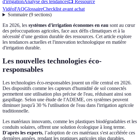
d'irrigation
Analyse des tendances
📺 Ressource
Vidéo
FAQ
Glossaire
Checklist avant achat
Sommaire
(
9
sections
)
En 2026, les
systèmes d'irrigation économes en eau
sont au cœur
des préoccupations agricoles, face aux défis climatiques et à la
nécessité d’une gestion durable des ressources. Cet article explore
les tendances actuelles et l'innovation technologique en matière
d'irrigation durable.
Les nouvelles technologies éco-
responsables
Les technologies éco-responsables jouent un rôle central en 2026.
Des dispositifs comme les capteurs d'humidité de sol connectés
permettent une utilisation plus précise de l'eau, réduisant ainsi son
gaspillage. Selon une étude de l'ADEME, ces systèmes peuvent
diminuer jusqu'à 30 % l'utilisation de l'eau dans l'irrigation agricole
traditionnelle.
Les matériaux innovants, comme les plastiques biodégradables et les
conduits solaires, offrent une solution écologique à long terme.
D'après les experts
, l’adoption de ces matériaux s'est accélérée ces
dernières années, rendant les pratiques agricoles plus durables.