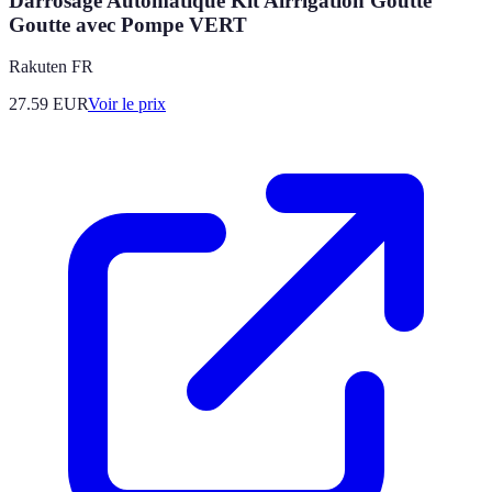
Darrosage Automatique Kit Airrigation Goutte
Goutte avec Pompe VERT
Rakuten FR
27.59
EUR
Voir le prix