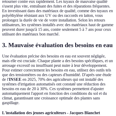
retourner contre eux rapidement. Les tuyaux de mauvaise qualité
s'usent plus vite, entraînant des fuites et des réparations fréquentes.
En investissant dans des matériaux de qualité, comme des tuyaux en
polyéthylène résistant aux UV ou des raccords en laiton, vous
prolongez la durée de vie de votre installation. Selon les retours
utilisateurs, les systèmes installés avec des matériaux haut de gamme
peuvent durer jusqu'à 15 ans, contre seulement 5 à 7 ans pour ceux
utilisant des matériaux bon marché.
3. Mauvaise évaluation des besoins en eau
Une évaluation précise des besoins en eau est souvent négligée,
mais elle est cruciale. Chaque plante a des besoins spécifiques, et un
arrosage excessif ou insuffisant peut nuire à leur développement.
Pour estimer correctement les besoins en eau, utilisez des outils tels
que des tensiomètres ou des capteurs d'humidité. D'après une étude
de l'
INSEE
en 2025, 70% des agriculteurs qui ont installé des
systèmes d'irrigation automatisés ont constaté une réduction des
besoins en eau de 20 à 30%. Ces systèmes permettent d'ajuster
automatiquement l'apport en fonction des conditions du sol et du
climat, garantissant une croissance optimale des plantes sans
gaspillage.
L'installation des jeunes agriculteurs - Jacques Blanchet