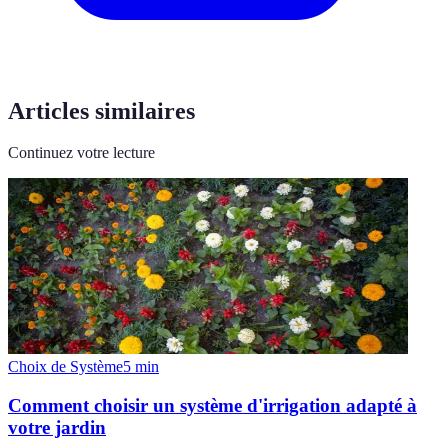
Articles similaires
Continuez votre lecture
Choix de Système
5
min
Comment choisir un système d'irrigation adapté à
votre jardin