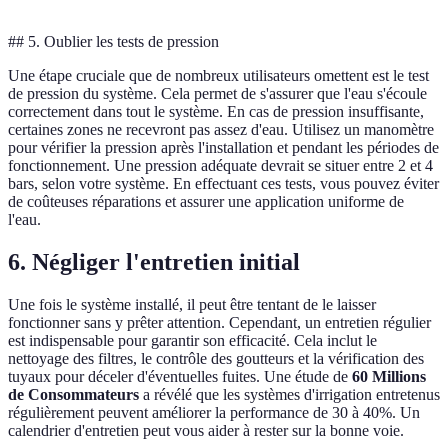
## 5. Oublier les tests de pression
Une étape cruciale que de nombreux utilisateurs omettent est le test
de pression du système. Cela permet de s'assurer que l'eau s'écoule
correctement dans tout le système. En cas de pression insuffisante,
certaines zones ne recevront pas assez d'eau. Utilisez un manomètre
pour vérifier la pression après l'installation et pendant les périodes de
fonctionnement. Une pression adéquate devrait se situer entre 2 et 4
bars, selon votre système. En effectuant ces tests, vous pouvez éviter
de coûteuses réparations et assurer une application uniforme de
l'eau.
6. Négliger l'entretien initial
Une fois le système installé, il peut être tentant de le laisser
fonctionner sans y prêter attention. Cependant, un entretien régulier
est indispensable pour garantir son efficacité. Cela inclut le
nettoyage des filtres, le contrôle des goutteurs et la vérification des
tuyaux pour déceler d'éventuelles fuites. Une étude de
60 Millions
de Consommateurs
a révélé que les systèmes d'irrigation entretenus
régulièrement peuvent améliorer la performance de 30 à 40%. Un
calendrier d'entretien peut vous aider à rester sur la bonne voie.