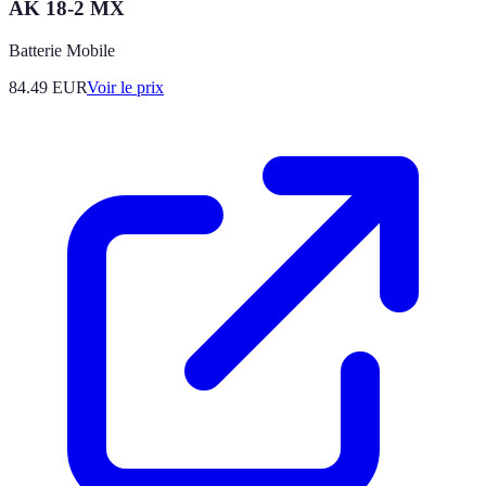
AK 18-2 MX
Batterie Mobile
84.49
EUR
Voir le prix