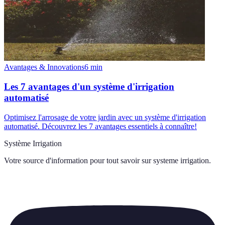
Avantages & Innovations
6
min
Les 7 avantages d'un système d'irrigation
automatisé
Optimisez l'arrosage de votre jardin avec un système d'irrigation
automatisé. Découvrez les 7 avantages essentiels à connaître!
Système Irrigation
Votre source d'information pour tout savoir sur
systeme irrigation
.