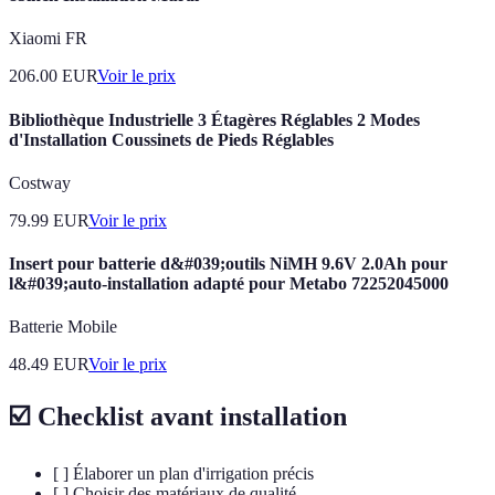
Xiaomi FR
206.00
EUR
Voir le prix
Bibliothèque Industrielle 3 Étagères Réglables 2 Modes
d'Installation Coussinets de Pieds Réglables
Costway
79.99
EUR
Voir le prix
Insert pour batterie d&#039;outils NiMH 9.6V 2.0Ah pour
l&#039;auto-installation adapté pour Metabo 72252045000
Batterie Mobile
48.49
EUR
Voir le prix
☑️ Checklist avant installation
[ ] Élaborer un plan d'irrigation précis
[ ] Choisir des matériaux de qualité