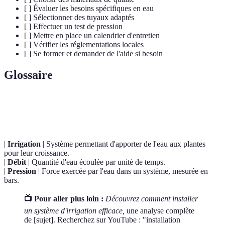
[ ] Évaluer les besoins spécifiques en eau
[ ] Sélectionner des tuyaux adaptés
[ ] Effectuer un test de pression
[ ] Mettre en place un calendrier d'entretien
[ ] Vérifier les réglementations locales
[ ] Se former et demander de l'aide si besoin
Glossaire
Terme
Définition
|
Irrigation
| Système permettant d'apporter de l'eau aux plantes
pour leur croissance.
|
Débit
| Quantité d'eau écoulée par unité de temps.
|
Pression
| Force exercée par l'eau dans un système, mesurée en
bars.
📺 Pour aller plus loin :
Découvrez comment installer
un système d'irrigation efficace,
une analyse complète
de [sujet]. Recherchez sur YouTube : "installation