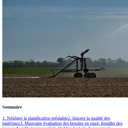
Sommaire
1. Négliger la planification préalable
2. Ignorer la qualité des
matériaux
3. Mauvaise évaluation des besoins en eau
4. Installer des