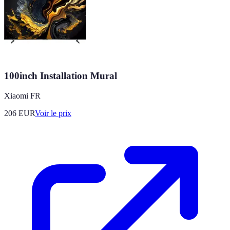
100inch Installation Mural
Xiaomi FR
206
EUR
Voir le prix