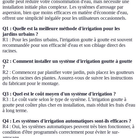
goutte peut réduire votre consommation d'eau, mais nécessite une
installation initiale plus complexe. Les systèmes d'arrosage par
aspersion, bien que moins efficaces en matière d'économie d'eau,
offrent une simplicité inégalée pour les utilisateurs occasionnels.
Q1 : Quelle est la meilleure méthode d'irrigation pour les
jardins urbains ?
R1 : Pour les jardins urbains, l'irrigation goutte à goutte est souvent
recommandée pour son efficacité d'eau et son ciblage direct des
racines.
Q2 : Comment installer un système d'irrigation goutte à goutte
?
R2 : Commencez par planifier votre jardin, puis placez les goutteurs
près des racines des plantes. Assurez-vous de suivre les instructions
du fabricant pour le montage.
Q3 : Quel est le coût moyen d'un système d'irrigation ?
R3 : Le coût varie selon le type de système. L'irrigation goutte à
goutte peut coûter plus cher en installation, mais réduit les frais d'eau
à long terme.
Q4 : Les systèmes d'irrigation automatiques sont-ils efficaces ?
R4 : Oui, les systèmes automatiques peuvent très bien fonctionner, à
condition d'être programmés correctement pour éviter le sur-
arrosage.