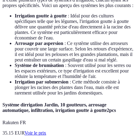
propres spécificités. Voici un aperçu des systèmes les plus courants :
Irrigation goutte à goutte
: Idéal pour des cultures
spécifiques telle que les légumes, l'irrigation goutte à goutte
délivre une quantité précise d'eau directement à la racine des
plantes. Ce système est particulièrement efficace pour
économiser de l'eau.
Arrosage par aspersion
: Ce système utilise des arroseurs
pour couvrir une large surface. Selon les retours d'expérience,
il est idéal pour les pelouses et les grandes plantations, mais il
peut entraîner un certain gaspillage d'eau si mal réglé.
Système de brumisation
: Souvent utilisé pour les serres ou
les espaces extérieurs, ce type d'irrigation est excellent pour
réduire la température et l'humidité de l'air.
Irrigation par submersion
: Cette méthode consiste à
plonger les racines des plantes dans l'eau, mais elle est
rarement utilisée pour les jardins domestiques.
Système dirrigation Jardin, 10 goutteurs, arrosage
automatique, infiltration, irrigation goutte à goutte2pcs
Rakuten FR
35.15
EUR
Voir le prix