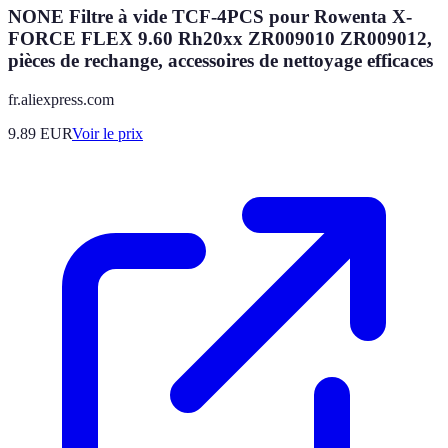
NONE Filtre à vide TCF-4PCS pour Rowenta X-
FORCE FLEX 9.60 Rh20xx ZR009010 ZR009012,
pièces de rechange, accessoires de nettoyage efficaces
fr.aliexpress.com
9.89
EUR
Voir le prix