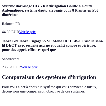
Système darrosage DIY - Kit dirrigation Goutte à Goutte
Automatique, système dauto-arrosage pour 8 Plantes en Pot
dintérieur
Rakuten FR
44.80
EUR
Voir le prix
Jabra GN Jabra Engage 55 SE Mono UC USB-C Casque sans-
fil DECT avec sécurité accrue et qualité sonore supérieure,
pour des appels efficaces quel que
onedirect.fr
236.34
EUR
Voir le prix
Comparaison des systèmes d'irrigation
Pour vous aider à choisir le système qui vous convient le mieux,
découvrons une comparaison objective de ces systèmes.
Critère
Irrigation Goutte à Goutte
Arrosage par Asper