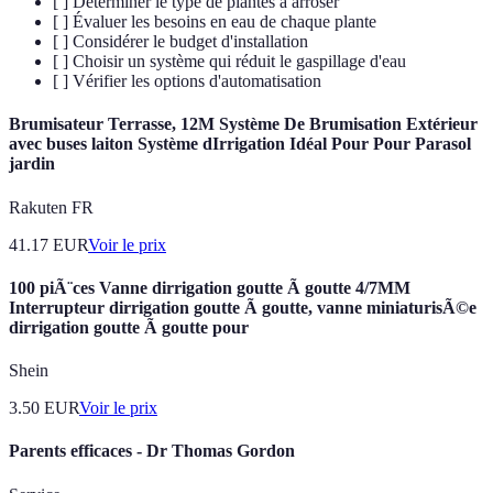
[ ] Déterminer le type de plantes à arroser
[ ] Évaluer les besoins en eau de chaque plante
[ ] Considérer le budget d'installation
[ ] Choisir un système qui réduit le gaspillage d'eau
[ ] Vérifier les options d'automatisation
Brumisateur Terrasse, 12M Système De Brumisation Extérieur
avec buses laiton Système dIrrigation Idéal Pour Pour Parasol
jardin
Rakuten FR
41.17
EUR
Voir le prix
100 piÃ¨ces Vanne dirrigation goutte Ã goutte 4/7MM
Interrupteur dirrigation goutte Ã goutte, vanne miniaturisÃ©e
dirrigation goutte Ã goutte pour
Shein
3.50
EUR
Voir le prix
Parents efficaces - Dr Thomas Gordon