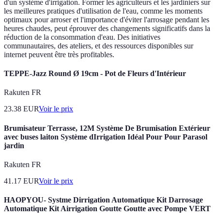
d'un système d'irrigation. Former les agriculteurs et les jardiniers sur
les meilleures pratiques d'utilisation de l'eau, comme les moments
optimaux pour arroser et l'importance d'éviter l'arrosage pendant les
heures chaudes, peut éprouver des changements significatifs dans la
réduction de la consommation d'eau. Des initiatives
communautaires, des ateliers, et des ressources disponibles sur
internet peuvent être très profitables.
TEPPE-Jazz Round Ø 19cm - Pot de Fleurs d'Intérieur
Rakuten FR
23.38
EUR
Voir le prix
Brumisateur Terrasse, 12M Système De Brumisation Extérieur
avec buses laiton Système dIrrigation Idéal Pour Pour Parasol
jardin
Rakuten FR
41.17
EUR
Voir le prix
HAOPYOU- Systme Dirrigation Automatique Kit Darrosage
Automatique Kit Airrigation Goutte Goutte avec Pompe VERT