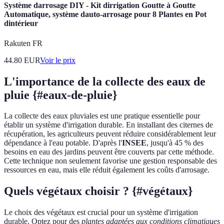
Système darrosage DIY - Kit dirrigation Goutte à Goutte
Automatique, système dauto-arrosage pour 8 Plantes en Pot
dintérieur
Rakuten FR
44.80
EUR
Voir le prix
L'importance de la collecte des eaux de
pluie {#eaux-de-pluie}
La collecte des eaux pluviales est une pratique essentielle pour
établir un système d'irrigation durable. En installant des citernes de
récupération, les agriculteurs peuvent réduire considérablement leur
dépendance à l'eau potable. D'après l'
INSEE
, jusqu'à 45 % des
besoins en eau des jardins peuvent être couverts par cette méthode.
Cette technique non seulement favorise une gestion responsable des
ressources en eau, mais elle réduit également les coûts d'arrosage.
Quels végétaux choisir ? {#végétaux}
Le choix des végétaux est crucial pour un système d'irrigation
durable. Optez pour des
plantes adaptées aux conditions climatiques