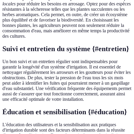
locales
pour réduire les besoins en arrosage. Optez pour des espèces
résistantes à la sécheresse telles que les plantes succulentes ou les
herbes aromatiques. Cela permet, en outre, de créer un écosystème
plus équilibré et de favoriser la biodiversité. En choisissant les
bonnes plantes, les agriculteurs peuvent non seulement réduire la
consommation d'eau, mais améliorer en même temps la productivité
des cultures.
Suivi et entretien du système {#entretien}
Un bon suivi et un entretien régulier sont indispensables pour
garantir la longévité d'un système d'irrigation. Il est essentiel de
nettoyager régulièrement les arroseurs et les goutteurs pour éviter les
obstructions. De plus, tester la pression de l'eau tous les six mois
peut aider à identifier les fuites qui pourraient mener à un gaspillage
d'eau substantiel. Une vérification fréquente des équipements permet
aussi de s'assurer que tout fonctionne correctement, assurant ainsi
une efficacité optimale de votre installation.
Éducation et sensibilisation {#éducation}
L'éducation des utilisateurs et la sensibilisation aux pratiques
d'irrigation durable sont des facteurs déterminants dans la réussite