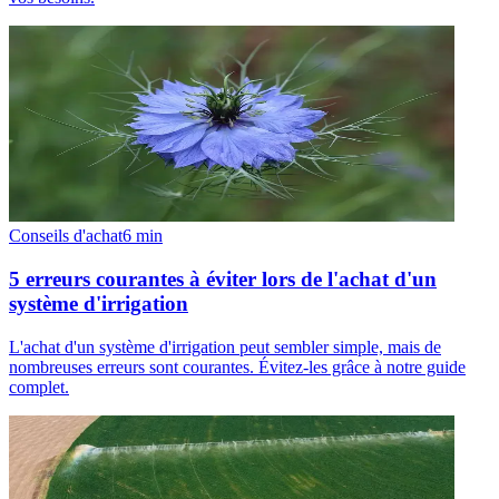
Conseils d'achat
6
min
5 erreurs courantes à éviter lors de l'achat d'un
système d'irrigation
L'achat d'un système d'irrigation peut sembler simple, mais de
nombreuses erreurs sont courantes. Évitez-les grâce à notre guide
complet.