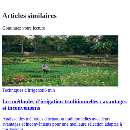
Articles similaires
Continuez votre lecture
Techniques d'Irrigation
6
min
Les méthodes d'irrigation traditionnelles : avantages
et inconvénients
Analyse des méthodes d'irrigation traditionnelles avec leurs
avantages et inconvénients pour une meilleure sélection adaptée à
vos besoins.