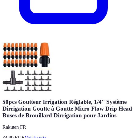
50pcs Goutteur Irrigation Réglable, 1/4'' Système
Dirrigation Goutte à Goutte Micro Flow Drip Head
Buses de Brouillard Dirrigation pour Jardins
Rakuten FR
34.99
EUR
Voir le prix