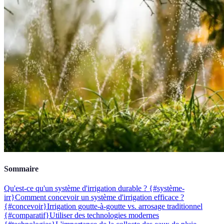
Sommaire
Qu'est-ce qu'un système d'irrigation durable ? {#système-
irr}
Comment concevoir un système d'irrigation efficace ?
{#concevoir}
Irrigation goutte-à-goutte vs. arrosage traditionnel
{#comparatif}
Utiliser des technologies modernes