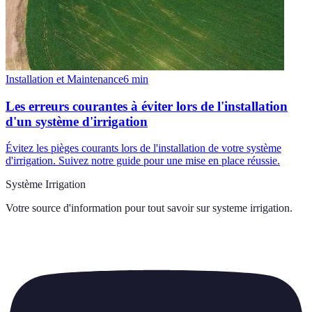
Installation et Maintenance
6
min
Les erreurs courantes à éviter lors de l'installation
d'un système d'irrigation
Évitez les pièges courants lors de l'installation de votre système
d'irrigation. Suivez notre guide pour une mise en place réussie.
Système Irrigation
Votre source d'information pour tout savoir sur
systeme irrigation
.