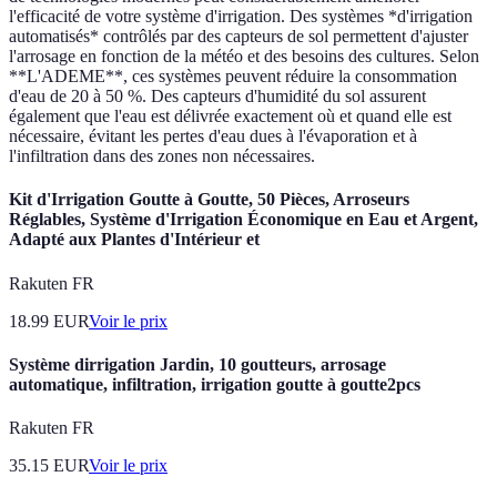
l'efficacité de votre système d'irrigation. Des systèmes *d'irrigation
automatisés* contrôlés par des capteurs de sol permettent d'ajuster
l'arrosage en fonction de la météo et des besoins des cultures. Selon
**L'ADEME**, ces systèmes peuvent réduire la consommation
d'eau de 20 à 50 %. Des capteurs d'humidité du sol assurent
également que l'eau est délivrée exactement où et quand elle est
nécessaire, évitant les pertes d'eau dues à l'évaporation et à
l'infiltration dans des zones non nécessaires.
Kit d'Irrigation Goutte à Goutte, 50 Pièces, Arroseurs
Réglables, Système d'Irrigation Économique en Eau et Argent,
Adapté aux Plantes d'Intérieur et
Rakuten FR
18.99
EUR
Voir le prix
Système dirrigation Jardin, 10 goutteurs, arrosage
automatique, infiltration, irrigation goutte à goutte2pcs
Rakuten FR
35.15
EUR
Voir le prix