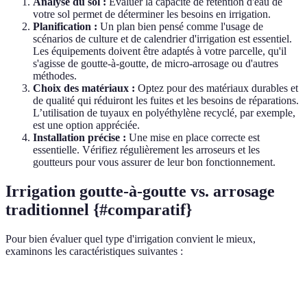
Analyse du sol :
Évaluer la capacité de rétention d'eau de
votre sol permet de déterminer les besoins en irrigation.
Planification :
Un plan bien pensé comme l'usage de
scénarios de culture et de calendrier d'irrigation est essentiel.
Les équipements doivent être adaptés à votre parcelle, qu'il
s'agisse de goutte-à-goutte, de micro-arrosage ou d'autres
méthodes.
Choix des matériaux :
Optez pour des matériaux durables et
de qualité qui réduiront les fuites et les besoins de réparations.
L’utilisation de tuyaux en polyéthylène recyclé, par exemple,
est une option appréciée.
Installation précise :
Une mise en place correcte est
essentielle. Vérifiez régulièrement les arroseurs et les
goutteurs pour vous assurer de leur bon fonctionnement.
Irrigation goutte-à-goutte vs. arrosage
traditionnel {#comparatif}
Pour bien évaluer quel type d'irrigation convient le mieux,
examinons les caractéristiques suivantes :
Critère
Irrigation Goutte-à-Goutte
Arrosage Traditionn