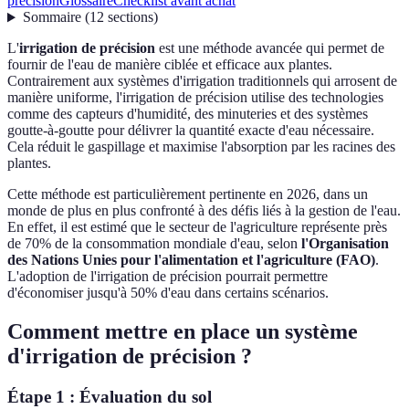
précision
Glossaire
Checklist avant achat
Sommaire
(
12
sections
)
L'
irrigation de précision
est une méthode avancée qui permet de
fournir de l'eau de manière ciblée et efficace aux plantes.
Contrairement aux systèmes d'irrigation traditionnels qui arrosent de
manière uniforme, l'irrigation de précision utilise des technologies
comme des capteurs d'humidité, des minuteries et des systèmes
goutte-à-goutte pour délivrer la quantité exacte d'eau nécessaire.
Cela réduit le gaspillage et maximise l'absorption par les racines des
plantes.
Cette méthode est particulièrement pertinente en 2026, dans un
monde de plus en plus confronté à des défis liés à la gestion de l'eau.
En effet, il est estimé que le secteur de l'agriculture représente près
de 70% de la consommation mondiale d'eau, selon
l'Organisation
des Nations Unies pour l'alimentation et l'agriculture (FAO)
.
L'adoption de l'irrigation de précision pourrait permettre
d'économiser jusqu'à 50% d'eau dans certains scénarios.
Comment mettre en place un système
d'irrigation de précision ?
Étape 1 : Évaluation du sol