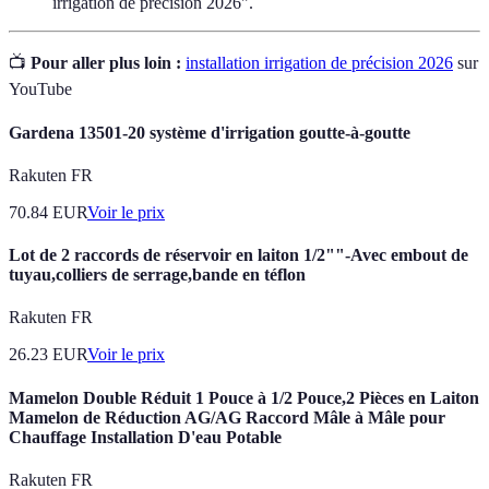
irrigation de précision 2026".
📺
Pour aller plus loin :
installation irrigation de précision 2026
sur
YouTube
Gardena 13501-20 système d'irrigation goutte-à-goutte
Rakuten FR
70.84
EUR
Voir le prix
Lot de 2 raccords de réservoir en laiton 1/2""-Avec embout de
tuyau,colliers de serrage,bande en téflon
Rakuten FR
26.23
EUR
Voir le prix
Mamelon Double Réduit 1 Pouce à 1/2 Pouce,2 Pièces en Laiton
Mamelon de Réduction AG/AG Raccord Mâle à Mâle pour
Chauffage Installation D'eau Potable
Rakuten FR