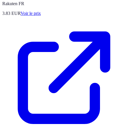
Rakuten FR
3.83
EUR
Voir le prix