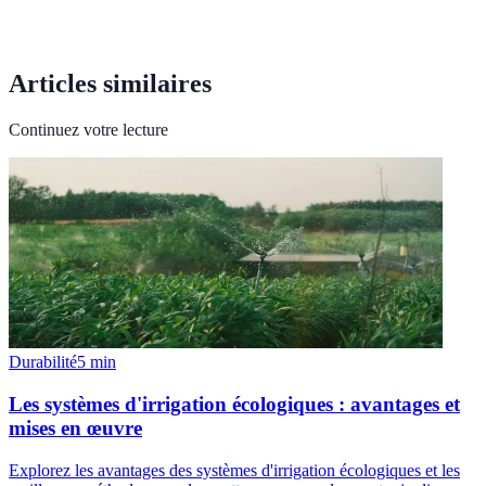
Articles similaires
Continuez votre lecture
Durabilité
5
min
Les systèmes d'irrigation écologiques : avantages et
mises en œuvre
Explorez les avantages des systèmes d'irrigation écologiques et les