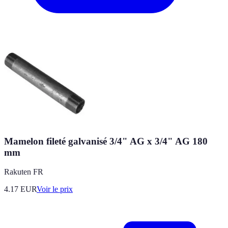
Mamelon fileté galvanisé 3/4" AG x 3/4" AG 180
mm
Rakuten FR
4.17
EUR
Voir le prix