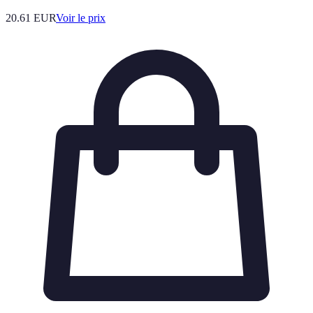
20.61
EUR
Voir le prix