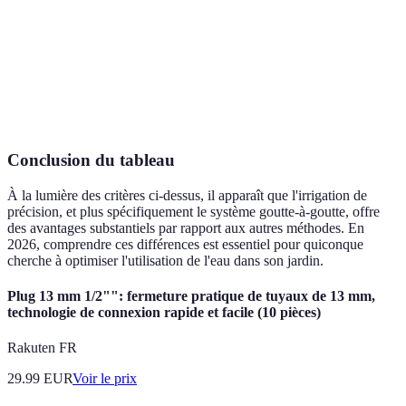
Efficacité
Haute
Moyenne
Conclusion du tableau
À la lumière des critères ci-dessus, il apparaît que l'irrigation de
précision, et plus spécifiquement le système goutte-à-goutte, offre
des avantages substantiels par rapport aux autres méthodes. En
2026, comprendre ces différences est essentiel pour quiconque
cherche à optimiser l'utilisation de l'eau dans son jardin.
Plug 13 mm 1/2"": fermeture pratique de tuyaux de 13 mm,
technologie de connexion rapide et facile (10 pièces)
Rakuten FR
29.99
EUR
Voir le prix