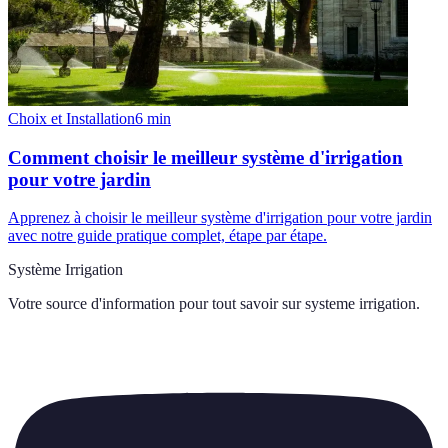
Choix et Installation
6
min
Comment choisir le meilleur système d'irrigation
pour votre jardin
Apprenez à choisir le meilleur système d'irrigation pour votre jardin
avec notre guide pratique complet, étape par étape.
Système Irrigation
Votre source d'information pour tout savoir sur
systeme irrigation
.