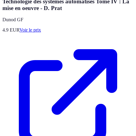
Technologie des systèmes automatisés Tome IV : La
mise en oeuvre - D. Prat
Dunod GF
4.9
EUR
Voir le prix