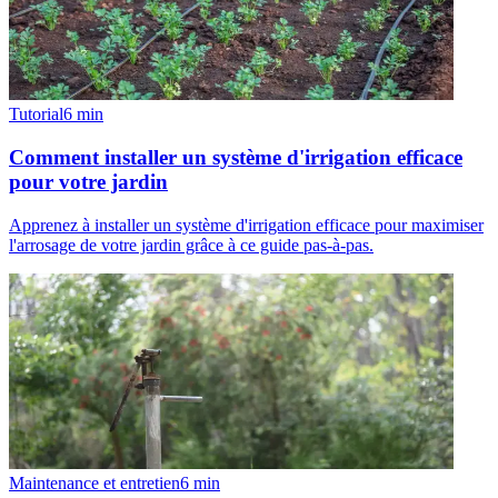
Tutorial
6
min
Comment installer un système d'irrigation efficace
pour votre jardin
Apprenez à installer un système d'irrigation efficace pour maximiser
l'arrosage de votre jardin grâce à ce guide pas-à-pas.
Maintenance et entretien
6
min