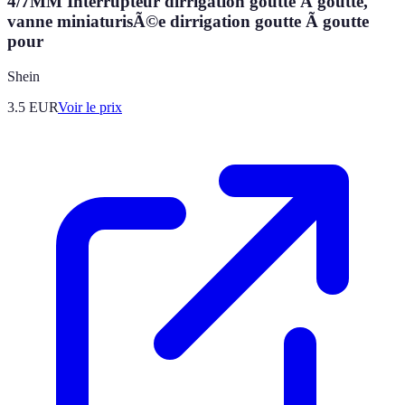
4/7MM Interrupteur dirrigation goutte Ã goutte,
vanne miniaturisÃ©e dirrigation goutte Ã goutte
pour
Shein
3.5
EUR
Voir le prix