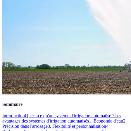
Sommaire
Introduction
Qu'est-ce qu'un système d'irrigation automatisé ?
Les
avantages des systèmes d'irrigation automatisés
1. Économie d'eau
2.
Précision dans l'arrosage
3. Flexibilité et personnalisation
4.