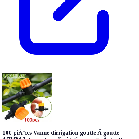
100 piÃ¨ces Vanne dirrigation goutte Ã goutte