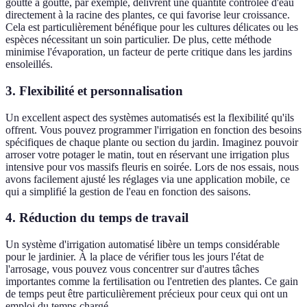
goutte à goutte, par exemple, délivrent une quantité contrôlée d'eau
directement à la racine des plantes, ce qui favorise leur croissance.
Cela est particulièrement bénéfique pour les cultures délicates ou les
espèces nécessitant un soin particulier. De plus, cette méthode
minimise l'évaporation, un facteur de perte critique dans les jardins
ensoleillés.
3. Flexibilité et personnalisation
Un excellent aspect des systèmes automatisés est la flexibilité qu'ils
offrent. Vous pouvez programmer l'irrigation en fonction des besoins
spécifiques de chaque plante ou section du jardin. Imaginez pouvoir
arroser votre potager le matin, tout en réservant une irrigation plus
intensive pour vos massifs fleuris en soirée. Lors de nos essais, nous
avons facilement ajusté les réglages via une application mobile, ce
qui a simplifié la gestion de l'eau en fonction des saisons.
4. Réduction du temps de travail
Un système d'irrigation automatisé libère un temps considérable
pour le jardinier. À la place de vérifier tous les jours l'état de
l'arrosage, vous pouvez vous concentrer sur d'autres tâches
importantes comme la fertilisation ou l'entretien des plantes. Ce gain
de temps peut être particulièrement précieux pour ceux qui ont un
emploi du temps chargé.