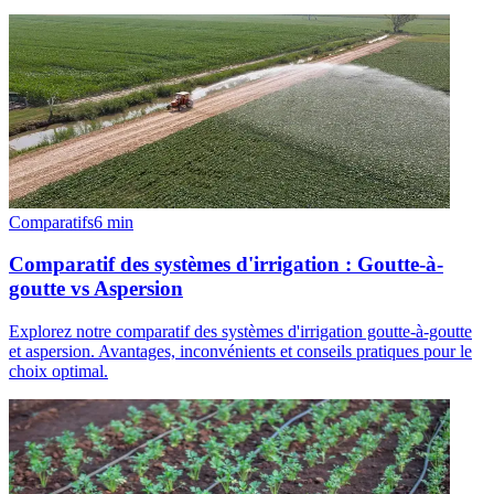
Comparatifs
6
min
Comparatif des systèmes d'irrigation : Goutte-à-
goutte vs Aspersion
Explorez notre comparatif des systèmes d'irrigation goutte-à-goutte
et aspersion. Avantages, inconvénients et conseils pratiques pour le
choix optimal.