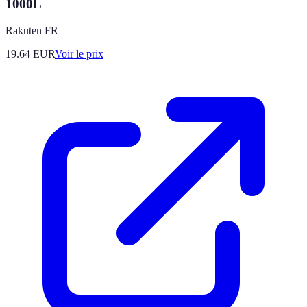
1000L
Rakuten FR
19.64
EUR
Voir le prix