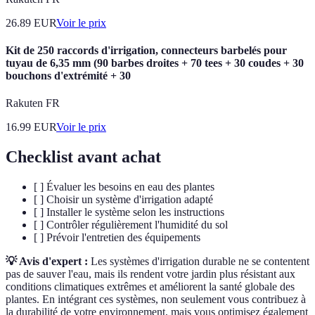
26.89
EUR
Voir le prix
Kit de 250 raccords d'irrigation, connecteurs barbelés pour
tuyau de 6,35 mm (90 barbes droites + 70 tees + 30 coudes + 30
bouchons d'extrémité + 30
Rakuten FR
16.99
EUR
Voir le prix
Checklist avant achat
[ ] Évaluer les besoins en eau des plantes
[ ] Choisir un système d'irrigation adapté
[ ] Installer le système selon les instructions
[ ] Contrôler régulièrement l'humidité du sol
[ ] Prévoir l'entretien des équipements
💡 Avis d'expert :
Les systèmes d'irrigation durable ne se contentent
pas de sauver l'eau, mais ils rendent votre jardin plus résistant aux
conditions climatiques extrêmes et améliorent la santé globale des
plantes. En intégrant ces systèmes, non seulement vous contribuez à
la durabilité de votre environnement, mais vous optimisez également