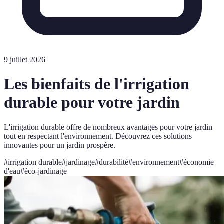
9 juillet 2026
Les bienfaits de l'irrigation
durable pour votre jardin
L'irrigation durable offre de nombreux avantages pour votre jardin
tout en respectant l'environnement. Découvrez ces solutions
innovantes pour un jardin prospère.
#
irrigation durable
#
jardinage
#
durabilité
#
environnement
#
économie
d'eau
#
éco-jardinage