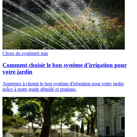
Choix du système
6
min
Comment choisir le bon système d'irrigation pour
votre jardin
Apprenez à choisir le bon système d'irrigation pour votre jardin
grâce à notre guide détaillé et pratique.