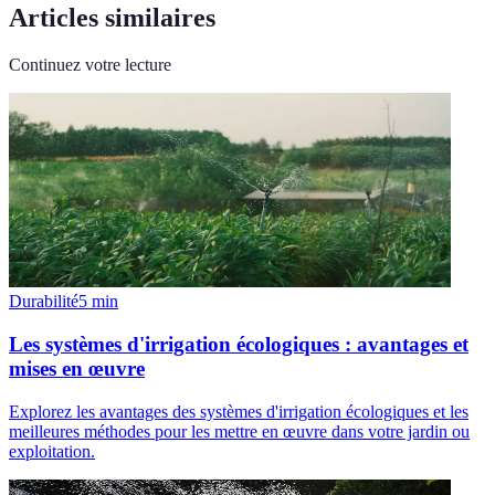
Articles similaires
Continuez votre lecture
Durabilité
5
min
Les systèmes d'irrigation écologiques : avantages et
mises en œuvre
Explorez les avantages des systèmes d'irrigation écologiques et les
meilleures méthodes pour les mettre en œuvre dans votre jardin ou
exploitation.