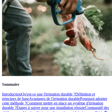
Sommaire
Introduction
Qu'est-ce que l'irrigation durable ?
Définition et
principes de base
Avantages de l'irrigation durable
Pourquoi adopter
cette méthode ?
Comment mettre en place un système d'irrigation
durable ?
Étapes à suivre pour une installation réussie
Comparatif des