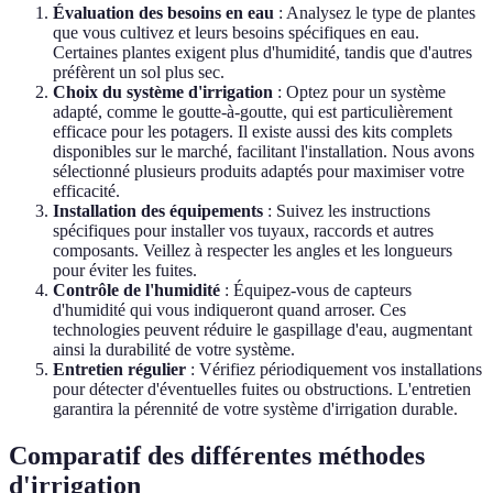
Évaluation des besoins en eau
: Analysez le type de plantes
que vous cultivez et leurs besoins spécifiques en eau.
Certaines plantes exigent plus d'humidité, tandis que d'autres
préfèrent un sol plus sec.
Choix du système d'irrigation
: Optez pour un système
adapté, comme le goutte-à-goutte, qui est particulièrement
efficace pour les potagers. Il existe aussi des kits complets
disponibles sur le marché, facilitant l'installation. Nous avons
sélectionné plusieurs produits adaptés pour maximiser votre
efficacité.
Installation des équipements
: Suivez les instructions
spécifiques pour installer vos tuyaux, raccords et autres
composants. Veillez à respecter les angles et les longueurs
pour éviter les fuites.
Contrôle de l'humidité
: Équipez-vous de capteurs
d'humidité qui vous indiqueront quand arroser. Ces
technologies peuvent réduire le gaspillage d'eau, augmentant
ainsi la durabilité de votre système.
Entretien régulier
: Vérifiez périodiquement vos installations
pour détecter d'éventuelles fuites ou obstructions. L'entretien
garantira la pérennité de votre système d'irrigation durable.
Comparatif des différentes méthodes
d'irrigation