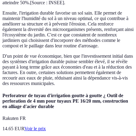
atteindre 50%.[Source : INSEE].
Ensuite, l'irrigation durable favorise un sol sain. Elle permet de
maintenir l'humidité du sol à un niveau optimal, ce qui contribue à
améliorer sa structure et à prévenir l'érosion. Cela renforce
également la diversité des microorganismes présents, renforçant ainsi
l'écosystème du jardin. C'est ce que constatent de nombreux
jardiniers qui choisissent d'incorporer des méthodes comme le
compost et le paillage dans leur routine d'arrosage.
D'un point de vue économique, bien que l'investissement initial dans
des systèmes d'irrigation durable puisse sembler élevé, il se révèle
payant à long terme grâce aux économies d'eau et à la réduction des
factures. En outre, certaines solutions permettent également de
recourir aux eaux de pluie, réduisant ainsi la dépendance vis-à-vis
des ressources municipales.
Perforateur de tuyau d'irrigation goutte à goutte ¿ Outil de
perforation de 4 mm pour tuyaux PE 16/20 mm, construction
en alliage d'acier durable
Rakuten FR
14.65
EUR
Voir le prix