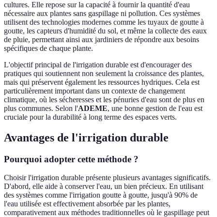
cultures. Elle repose sur la capacité à fournir la quantité d'eau
nécessaire aux plantes sans gaspillage ni pollution. Ces systèmes
utilisent des technologies modernes comme les tuyaux de goutte à
goutte, les capteurs d'humidité du sol, et même la collecte des eaux
de pluie, permettant ainsi aux jardiniers de répondre aux besoins
spécifiques de chaque plante.
L'objectif principal de l'irrigation durable est d'encourager des
pratiques qui soutiennent non seulement la croissance des plantes,
mais qui préservent également les ressources hydriques. Cela est
particulièrement important dans un contexte de changement
climatique, où les sécheresses et les pénuries d'eau sont de plus en
plus communes. Selon l'
ADEME
, une bonne gestion de l'eau est
cruciale pour la durabilité à long terme des espaces verts.
Avantages de l'irrigation durable
Pourquoi adopter cette méthode ?
Choisir l'irrigation durable présente plusieurs avantages significatifs.
D'abord, elle aide à conserver l'eau, un bien précieux. En utilisant
des systèmes comme l'irrigation goutte à goutte, jusqu'à 90% de
l'eau utilisée est effectivement absorbée par les plantes,
comparativement aux méthodes traditionnelles où le gaspillage peut