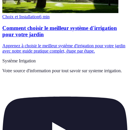
Choix et Installation
6
min
Comment choisir le meilleur système d'irrigation
pour votre jardin
Apprenez à choisir le meilleur système d'irrigation pour votre jardin
avec notre guide pratique complet, étape par étape.
Système Irrigation
Votre source d'information pour tout savoir sur
systeme irrigation
.