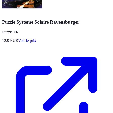
Puzzle Système Solaire Ravensburger
Puzzle FR
12.9
EUR
Voir le prix