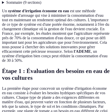
Sommaire
(
9
sections
)
Un
système d'irrigation économe en eau
est une méthode
optimisée d'arrosage qui vise à minimiser la consommation d'eau
tout en maintenant un rendement optimal des cultures. L'importance
de ce type de système est d'une portée énorme, notamment à l'ère du
changement climatique où la gestion de l'eau devient cruciale. En
France, par exemple, les études montrent que l'agriculture représente
près de 70% de la consommation d'eau douce, ce qui pose un défi
important tant pour les agriculteurs que pour l'environnement. Cela
nous pousse à chercher des solutions innovantes pour gérer
efficacement cette précieuse ressource. Selon
l'ADEME
, un
système d'irrigation bien conçu peut réduire la consommation d'eau
de 30 à 50%.
Étape 1 : Évaluation des besoins en eau de
vos cultures
La première étape pour concevoir un système d'irrigation économe
en eau consiste à évaluer les besoins hydriques spécifiques de vos
cultures. Chaque type de plante a des exigences différentes en
matière d'eau, qui peuvent varier en fonction de plusieurs facteurs,
tels que la saison, le type de sol et les conditions climatiques. Par
exemple, une plante de tomate a un besoin en eau différent de celui