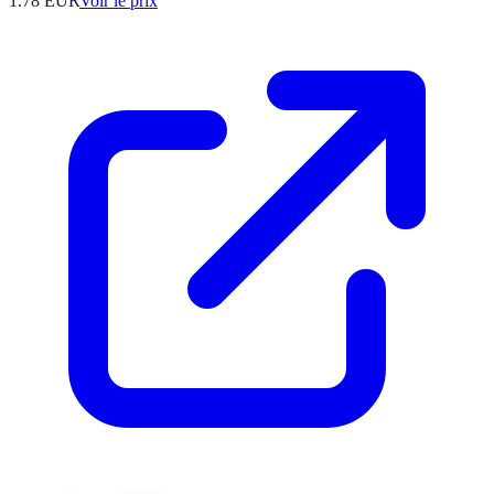
1.78
EUR
Voir le prix