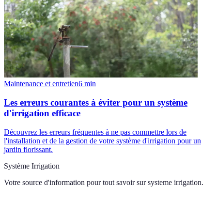
Maintenance et entretien
6
min
Les erreurs courantes à éviter pour un système
d'irrigation efficace
Découvrez les erreurs fréquentes à ne pas commettre lors de
l'installation et de la gestion de votre système d'irrigation pour un
jardin florissant.
Système Irrigation
Votre source d'information pour tout savoir sur
systeme irrigation
.