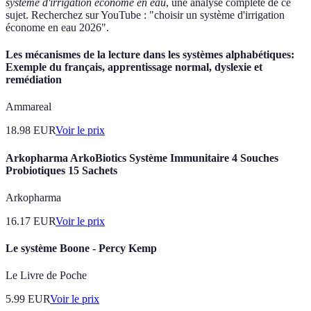
système d'irrigation économe en eau
, une analyse complète de ce
sujet. Recherchez sur YouTube : "choisir un système d'irrigation
économe en eau 2026".
Les mécanismes de la lecture dans les systèmes alphabétiques:
Exemple du français, apprentissage normal, dyslexie et
remédiation
Ammareal
18.98
EUR
Voir le prix
Arkopharma ArkoBiotics Système Immunitaire 4 Souches
Probiotiques 15 Sachets
Arkopharma
16.17
EUR
Voir le prix
Le système Boone - Percy Kemp
Le Livre de Poche
5.99
EUR
Voir le prix