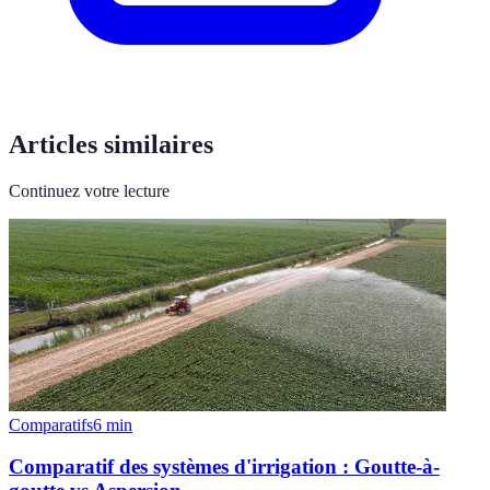
Articles similaires
Continuez votre lecture
Comparatifs
6
min
Comparatif des systèmes d'irrigation : Goutte-à-