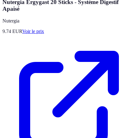
Nutergia Ergygast 20 Sticks - Système Digestif
Apaisé
Nutergia
9.74
EUR
Voir le prix