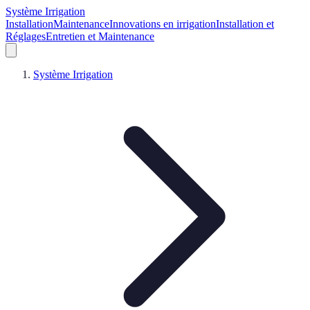
Système Irrigation
Installation
Maintenance
Innovations en irrigation
Installation et
Réglages
Entretien et Maintenance
Système Irrigation