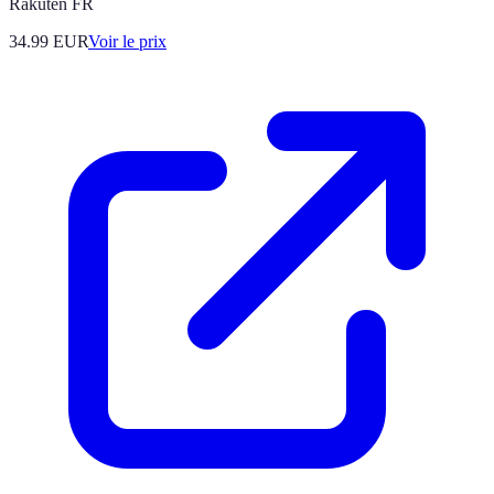
Rakuten FR
34.99
EUR
Voir le prix