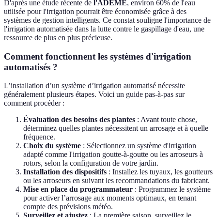
D'après une étude récente de
l'ADEME
, environ 60% de l'eau
utilisée pour l'irrigation pourrait être économisée grâce à des
systèmes de gestion intelligents. Ce constat souligne l'importance de
l'irrigation automatisée dans la lutte contre le gaspillage d'eau, une
ressource de plus en plus précieuse.
Comment fonctionnent les systèmes d'irrigation
automatisés ?
L’installation d’un système d’irrigation automatisé nécessite
généralement plusieurs étapes. Voici un guide pas-à-pas sur
comment procéder :
Évaluation des besoins des plantes
: Avant toute chose,
déterminez quelles plantes nécessitent un arrosage et à quelle
fréquence.
Choix du système
: Sélectionnez un système d'irrigation
adapté comme l'irrigation goutte-à-goutte ou les arroseurs à
rotors, selon la configuration de votre jardin.
Installation des dispositifs
: Installez les tuyaux, les goutteurs
ou les arroseurs en suivant les recommandations du fabricant.
Mise en place du programmateur
: Programmez le système
pour activer l’arrosage aux moments optimaux, en tenant
compte des prévisions météo.
Surveillez et ajustez
: La première saison, surveillez le