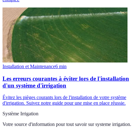
Installation et Maintenance
6
min
Les erreurs courantes à éviter lors de l'installation
d'un système d'irrigation
Évitez les pièges courants lors de l'installation de votre système
d'irrigation. Suivez notre guide pour une mise en place réussie.
Système Irrigation
Votre source d'information pour tout savoir sur
systeme irrigation
.