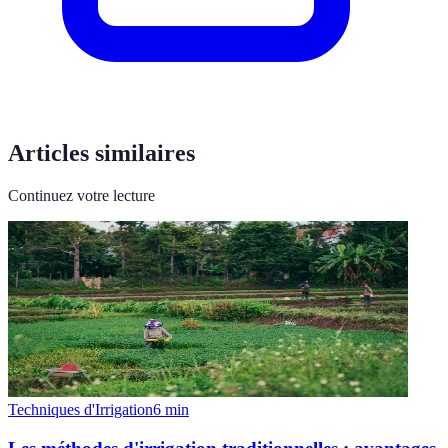
Articles similaires
Continuez votre lecture
Techniques d'Irrigation
6
min