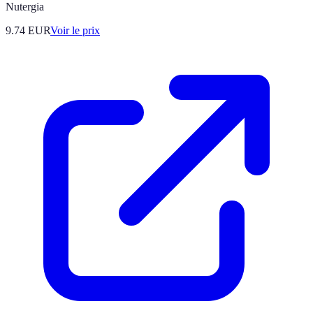
Nutergia
9.74
EUR
Voir le prix