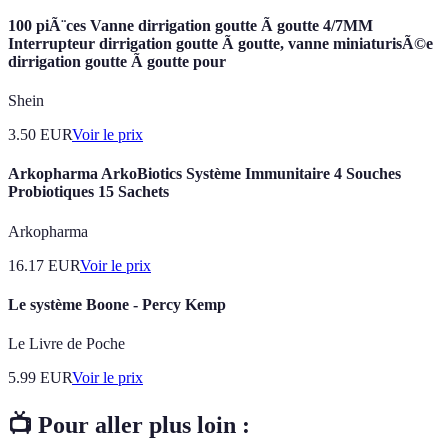
100 piÃ¨ces Vanne dirrigation goutte Ã goutte 4/7MM
Interrupteur dirrigation goutte Ã goutte, vanne miniaturisÃ©e
dirrigation goutte Ã goutte pour
Shein
3.50
EUR
Voir le prix
Arkopharma ArkoBiotics Système Immunitaire 4 Souches
Probiotiques 15 Sachets
Arkopharma
16.17
EUR
Voir le prix
Le système Boone - Percy Kemp
Le Livre de Poche
5.99
EUR
Voir le prix
📺 Pour aller plus loin :