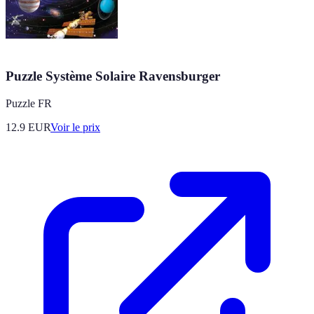
Puzzle Système Solaire Ravensburger
Puzzle FR
12.9
EUR
Voir le prix