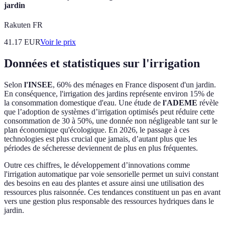
jardin
Rakuten FR
41.17
EUR
Voir le prix
Données et statistiques sur l'irrigation
Selon
l'INSEE
, 60% des ménages en France disposent d'un jardin.
En conséquence, l'irrigation des jardins représente environ 15% de
la consommation domestique d'eau. Une étude de
l'ADEME
révèle
que l’adoption de systèmes d’irrigation optimisés peut réduire cette
consommation de 30 à 50%, une donnée non négligeable tant sur le
plan économique qu'écologique. En 2026, le passage à ces
technologies est plus crucial que jamais, d’autant plus que les
périodes de sécheresse deviennent de plus en plus fréquentes.
Outre ces chiffres, le développement d’innovations comme
l'irrigation automatique par voie sensorielle permet un suivi constant
des besoins en eau des plantes et assure ainsi une utilisation des
ressources plus raisonnée. Ces tendances constituent un pas en avant
vers une gestion plus responsable des ressources hydriques dans le
jardin.