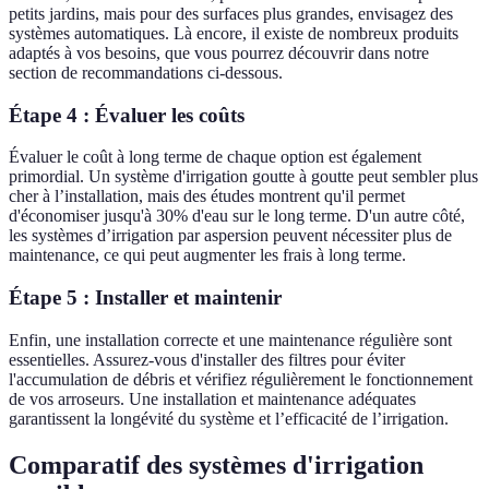
petits jardins, mais pour des surfaces plus grandes, envisagez des
systèmes automatiques. Là encore, il existe de nombreux produits
adaptés à vos besoins, que vous pourrez découvrir dans notre
section de recommandations ci-dessous.
Étape 4 : Évaluer les coûts
Évaluer le coût à long terme de chaque option est également
primordial. Un système d'irrigation goutte à goutte peut sembler plus
cher à l’installation, mais des études montrent qu'il permet
d'économiser jusqu'à 30% d'eau sur le long terme. D'un autre côté,
les systèmes d’irrigation par aspersion peuvent nécessiter plus de
maintenance, ce qui peut augmenter les frais à long terme.
Étape 5 : Installer et maintenir
Enfin, une installation correcte et une maintenance régulière sont
essentielles. Assurez-vous d'installer des filtres pour éviter
l'accumulation de débris et vérifiez régulièrement le fonctionnement
de vos arroseurs. Une installation et maintenance adéquates
garantissent la longévité du système et l’efficacité de l’irrigation.
Comparatif des systèmes d'irrigation