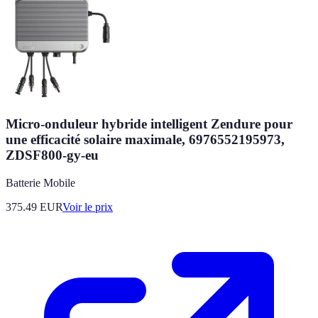
Micro-onduleur hybride intelligent Zendure pour
une efficacité solaire maximale, 6976552195973,
ZDSF800-gy-eu
Batterie Mobile
375.49
EUR
Voir le prix