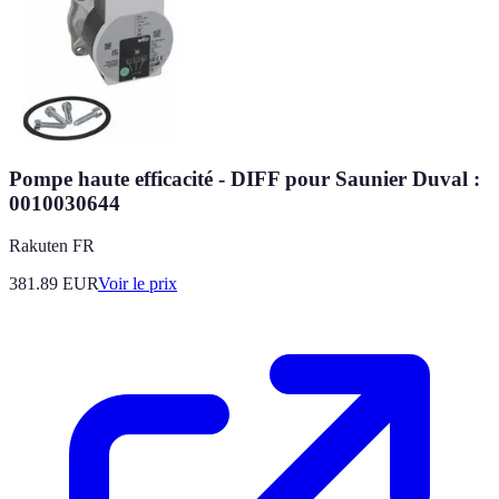
Pompe haute efficacité - DIFF pour Saunier Duval :
0010030644
Rakuten FR
381.89
EUR
Voir le prix