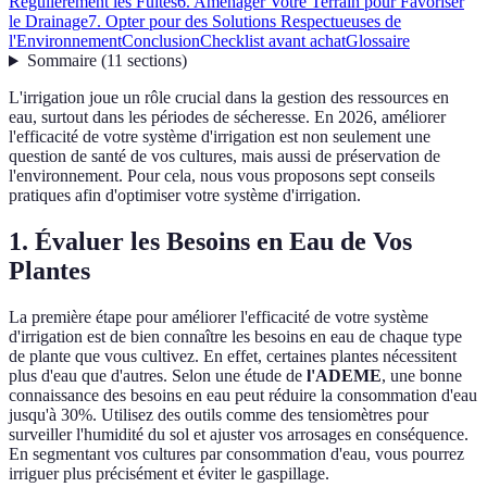
Régulièrement les Fuites
6. Aménager Votre Terrain pour Favoriser
le Drainage
7. Opter pour des Solutions Respectueuses de
l'Environnement
Conclusion
Checklist avant achat
Glossaire
Sommaire
(
11
sections
)
L'irrigation joue un rôle crucial dans la gestion des ressources en
eau, surtout dans les périodes de sécheresse. En 2026, améliorer
l'efficacité de votre système d'irrigation est non seulement une
question de santé de vos cultures, mais aussi de préservation de
l'environnement. Pour cela, nous vous proposons sept conseils
pratiques afin d'optimiser votre système d'irrigation.
1. Évaluer les Besoins en Eau de Vos
Plantes
La première étape pour améliorer l'efficacité de votre système
d'irrigation est de bien connaître les besoins en eau de chaque type
de plante que vous cultivez. En effet, certaines plantes nécessitent
plus d'eau que d'autres. Selon une étude de
l'ADEME
, une bonne
connaissance des besoins en eau peut réduire la consommation d'eau
jusqu'à 30%. Utilisez des outils comme des tensiomètres pour
surveiller l'humidité du sol et ajuster vos arrosages en conséquence.
En segmentant vos cultures par consommation d'eau, vous pourrez
irriguer plus précisément et éviter le gaspillage.