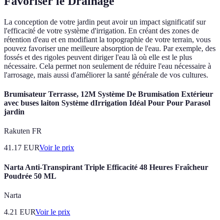
Favoriser le Drainage
La conception de votre jardin peut avoir un impact significatif sur
l'efficacité de votre système d'irrigation. En créant des zones de
rétention d'eau et en modifiant la topographie de votre terrain, vous
pouvez favoriser une meilleure absorption de l'eau. Par exemple, des
fossés et des rigoles peuvent diriger l'eau là où elle est le plus
nécessaire. Cela permet non seulement de réduire l'eau nécessaire à
l'arrosage, mais aussi d'améliorer la santé générale de vos cultures.
Brumisateur Terrasse, 12M Système De Brumisation Extérieur
avec buses laiton Système dIrrigation Idéal Pour Pour Parasol
jardin
Rakuten FR
41.17
EUR
Voir le prix
Narta Anti-Transpirant Triple Efficacité 48 Heures Fraîcheur
Poudrée 50 ML
Narta
4.21
EUR
Voir le prix