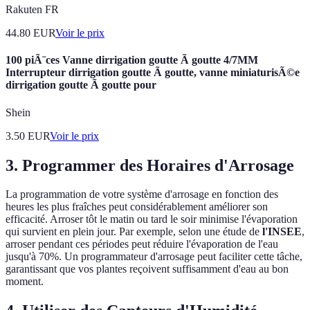
Rakuten FR
44.80
EUR
Voir le prix
100 piÃ¨ces Vanne dirrigation goutte Ã goutte 4/7MM
Interrupteur dirrigation goutte Ã goutte, vanne miniaturisÃ©e
dirrigation goutte Ã goutte pour
Shein
3.50
EUR
Voir le prix
3. Programmer des Horaires d'Arrosage
La programmation de votre système d'arrosage en fonction des
heures les plus fraîches peut considérablement améliorer son
efficacité. Arroser tôt le matin ou tard le soir minimise l'évaporation
qui survient en plein jour. Par exemple, selon une étude de
l'INSEE
,
arroser pendant ces périodes peut réduire l'évaporation de l'eau
jusqu'à 70%. Un programmateur d'arrosage peut faciliter cette tâche,
garantissant que vos plantes reçoivent suffisamment d'eau au bon
moment.