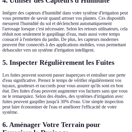
4. Utiliser des Capteurs d'Humidité
Intégrer des capteurs d'humidité dans votre système d'irrigation peut
vous permettre de savoir quand arroser vos plantes. Ces dispositifs
mesurent l'humidité du sol et déclenchent automatiquement
l'arrosage lorsque c'est nécessaire. Selon les retours utilisateurs, cela
réduit non seulement le gaspillage d'eau, mais aussi votre temps
consacré à l'entretien du jardin. De plus, les capteurs modernes
peuvent être connectés à des applications mobiles, vous permettant
debasculer vers un système d'irrigation intelligent.
5. Inspecter Régulièrement les Fuites
Les fuites peuvent souvent passer inaperçues et entraîner une perte
d'eau significative. Prenez le temps de vérifier régulièrement vos
tuyaux, goutteurs et raccords pour vous assurer qu'ils sont en bon
état. Des fuites d'eau peuvent augmenter vos factures sans que vous
ne le remarquiez. Selon des études, des systèmes d'irrigation avec
fuites peuvent gaspiller jusqu'à 30% d'eau. Une simple inspection
peut faire économiser de l'eau et améliorer l'efficacité de votre
système.
6. Aménager Votre Terrain pour