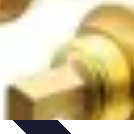
es
Entretien et Maintenance