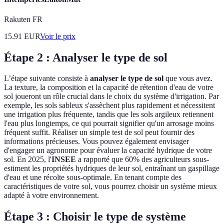
Rakuten FR
15.91
EUR
Voir le prix
Étape 2 : Analyser le type de sol
L’étape suivante consiste à
analyser le type de sol
que vous avez.
La texture, la composition et la capacité de rétention d'eau de votre
sol joueront un rôle crucial dans le choix du système d'irrigation. Par
exemple, les sols sableux s'assèchent plus rapidement et nécessitent
une irrigation plus fréquente, tandis que les sols argileux retiennent
l'eau plus longtemps, ce qui pourrait signifier qu'un arrosage moins
fréquent suffit. Réaliser un simple test de sol peut fournir des
informations précieuses. Vous pouvez également envisager
d'engager un agronome pour évaluer la capacité hydrique de votre
sol. En 2025, l'
INSEE
a rapporté que 60% des agriculteurs sous-
estiment les propriétés hydriques de leur sol, entraînant un gaspillage
d'eau et une récolte sous-optimale. En tenant compte des
caractéristiques de votre sol, vous pourrez choisir un système mieux
adapté à votre environnement.
Étape 3 : Choisir le type de système