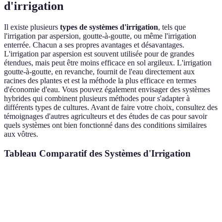
d'irrigation
Il existe plusieurs
types de systèmes d'irrigation
, tels que
l'irrigation par aspersion, goutte-à-goutte, ou même l'irrigation
enterrée. Chacun a ses propres avantages et désavantages.
L'irrigation par aspersion est souvent utilisée pour de grandes
étendues, mais peut être moins efficace en sol argileux. L'irrigation
goutte-à-goutte, en revanche, fournit de l'eau directement aux
racines des plantes et est la méthode la plus efficace en termes
d'économie d'eau. Vous pouvez également envisager des systèmes
hybrides qui combinent plusieurs méthodes pour s'adapter à
différents types de cultures. Avant de faire votre choix, consultez des
témoignages d'autres agriculteurs et des études de cas pour savoir
quels systèmes ont bien fonctionné dans des conditions similaires
aux vôtres.
Tableau Comparatif des Systèmes d'Irrigation
Critère
Irrigation Par Aspersion
Irrigation Goutte-à-
Coût