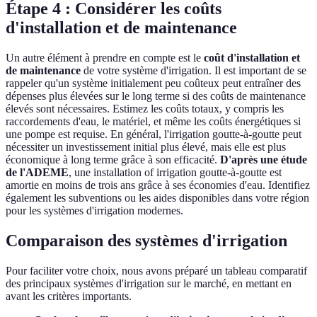
Étape 4 : Considérer les coûts
d'installation et de maintenance
Un autre élément à prendre en compte est le
coût d'installation et
de maintenance
de votre système d'irrigation. Il est important de se
rappeler qu'un système initialement peu coûteux peut entraîner des
dépenses plus élevées sur le long terme si des coûts de maintenance
élevés sont nécessaires. Estimez les coûts totaux, y compris les
raccordements d'eau, le matériel, et même les coûts énergétiques si
une pompe est requise. En général, l'irrigation goutte-à-goutte peut
nécessiter un investissement initial plus élevé, mais elle est plus
économique à long terme grâce à son efficacité.
D'après une étude
de l'ADEME
, une installation of irrigation goutte-à-goutte est
amortie en moins de trois ans grâce à ses économies d'eau. Identifiez
également les subventions ou les aides disponibles dans votre région
pour les systèmes d'irrigation modernes.
Comparaison des systèmes d'irrigation
Pour faciliter votre choix, nous avons préparé un tableau comparatif
des principaux systèmes d'irrigation sur le marché, en mettant en
avant les critères importants.