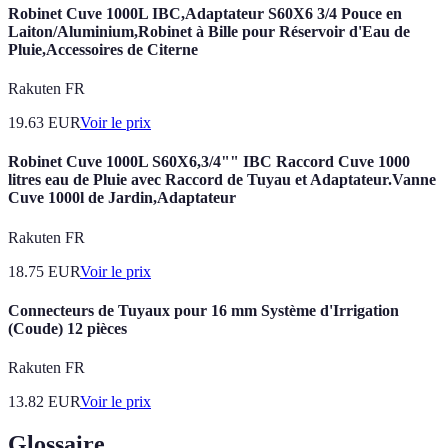
Robinet Cuve 1000L IBC,Adaptateur S60X6 3/4 Pouce en
Laiton/Aluminium,Robinet à Bille pour Réservoir d'Eau de
Pluie,Accessoires de Citerne
Rakuten FR
19.63
EUR
Voir le prix
Robinet Cuve 1000L S60X6,3/4"" IBC Raccord Cuve 1000
litres eau de Pluie avec Raccord de Tuyau et Adaptateur.Vanne
Cuve 1000l de Jardin,Adaptateur
Rakuten FR
18.75
EUR
Voir le prix
Connecteurs de Tuyaux pour 16 mm Système d'Irrigation
(Coude) 12 pièces
Rakuten FR
13.82
EUR
Voir le prix
Glossaire