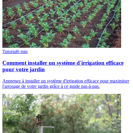
Tutorial
6
min
Comment installer un système d'irrigation efficace
pour votre jardin
Apprenez à installer un système d'irrigation efficace pour maximiser
l'arrosage de votre jardin grâce à ce guide pas-à-pas.