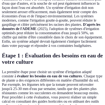
d'eau que d'autres, et la souche de sol peut également influencer la
façon dont l'eau est absorbée. Un système d'irrigation doit non
seulement arroser efficacement, mais également tenir compte des
économies d'eau et de l'impact environnemental. Les systèmes
modernes, comme l'irrigation goutte-à-goutte, peuvent réduire le
gaspillage et cibler précisément les racines des plantes.
D'après les
données de l'ADEME
(2025), l'adoption de systèmes d'irrigation
optimisés peut réduire la consommation d'eau jusqu'à 50%, un
chiffre qui mérite d'être considérée dans le choix de son équipement.
Enfin, un système adapté devrait également s'intégrer facilement
dans votre paysage et répondre à vos contraintes budgétaires.
Étape 1 : Évaluation des besoins en eau de
votre culture
La première étape pour choisir un système d'irrigation adapté
consiste à
évaluer les besoins en eau de vos cultures
. Chaque type
de plante a des exigences différentes en matière d'humidité du sol.
Par exemple, les légumes tels que la tomate peuvent nécessiter
jusqu'à 25-30 mm d'eau par semaine, tandis que des plantes plus
résistantes comme les succulentes en demandent beaucoup moins.
Pour procéder à cette évaluation, vous pouvez réaliser un simple
calcul en consultant des guides horticoles ou en utilisant des outils