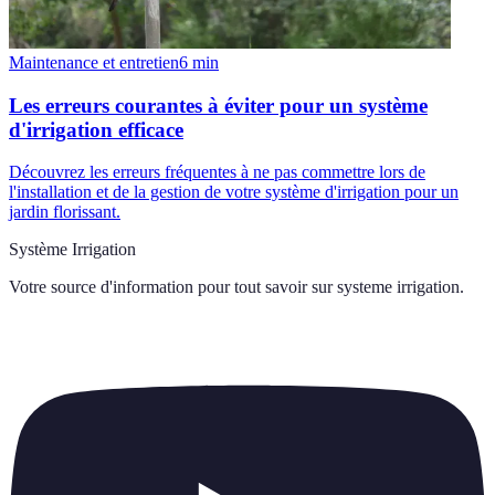
Maintenance et entretien
6
min
Les erreurs courantes à éviter pour un système
d'irrigation efficace
Découvrez les erreurs fréquentes à ne pas commettre lors de
l'installation et de la gestion de votre système d'irrigation pour un
jardin florissant.
Système Irrigation
Votre source d'information pour tout savoir sur
systeme irrigation
.