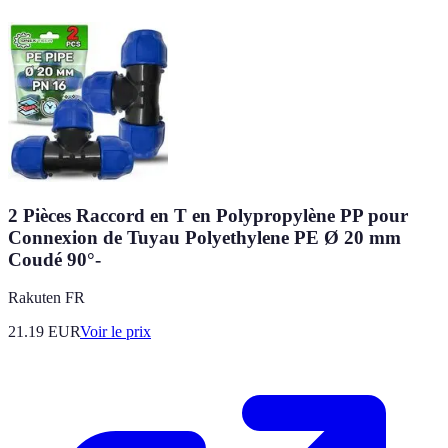
2 Pièces Raccord en T en Polypropylène PP pour
Connexion de Tuyau Polyethylene PE Ø 20 mm
Coudé 90°-
Rakuten FR
21.19
EUR
Voir le prix