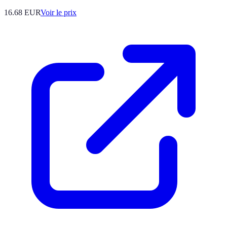
16.68
EUR
Voir le prix