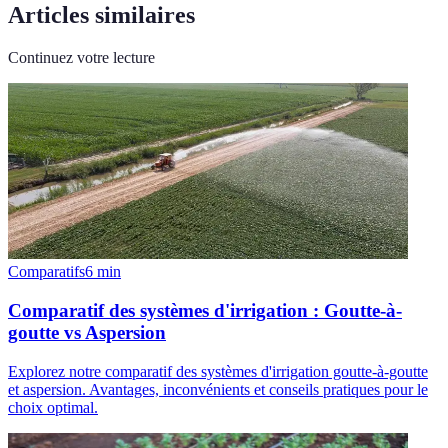
Articles similaires
Continuez votre lecture
Comparatifs
6
min
Comparatif des systèmes d'irrigation : Goutte-à-
goutte vs Aspersion
Explorez notre comparatif des systèmes d'irrigation goutte-à-goutte
et aspersion. Avantages, inconvénients et conseils pratiques pour le
choix optimal.