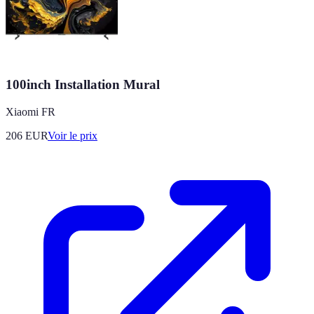
100inch Installation Mural
Xiaomi FR
206
EUR
Voir le prix