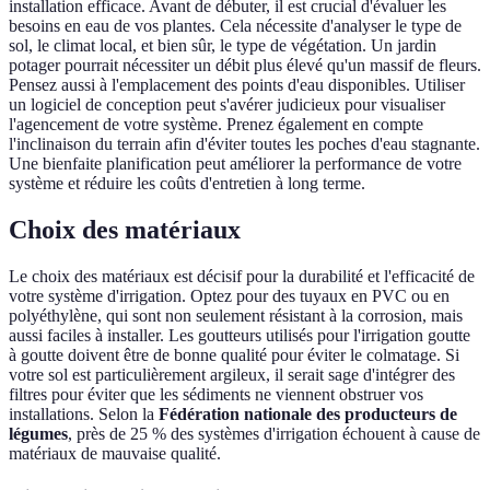
installation efficace. Avant de débuter, il est crucial d'évaluer les
besoins en eau de vos plantes. Cela nécessite d'analyser le type de
sol, le climat local, et bien sûr, le type de végétation. Un jardin
potager pourrait nécessiter un débit plus élevé qu'un massif de fleurs.
Pensez aussi à l'emplacement des points d'eau disponibles. Utiliser
un logiciel de conception peut s'avérer judicieux pour visualiser
l'agencement de votre système. Prenez également en compte
l'inclinaison du terrain afin d'éviter toutes les poches d'eau stagnante.
Une bienfaite planification peut améliorer la performance de votre
système et réduire les coûts d'entretien à long terme.
Choix des matériaux
Le choix des matériaux est décisif pour la durabilité et l'efficacité de
votre système d'irrigation. Optez pour des tuyaux en PVC ou en
polyéthylène, qui sont non seulement résistant à la corrosion, mais
aussi faciles à installer. Les goutteurs utilisés pour l'irrigation goutte
à goutte doivent être de bonne qualité pour éviter le colmatage. Si
votre sol est particulièrement argileux, il serait sage d'intégrer des
filtres pour éviter que les sédiments ne viennent obstruer vos
installations. Selon la
Fédération nationale des producteurs de
légumes
, près de 25 % des systèmes d'irrigation échouent à cause de
matériaux de mauvaise qualité.