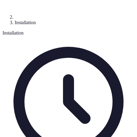
Installation
Installation