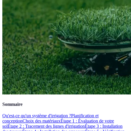
Sommaire
Qu'est-ce qu'un système d'irrigation ?
Planification et
conception
Choix des matériaux
Étape 1 : Évaluation de votre
sol
Étape 2 : Tracement des lignes d'irrigation
Étape 3 : Installation