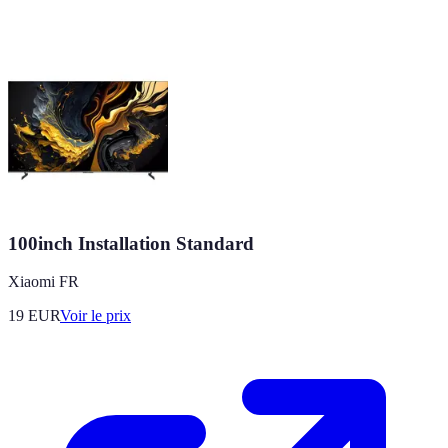
100inch Installation Standard
Xiaomi FR
19
EUR
Voir le prix