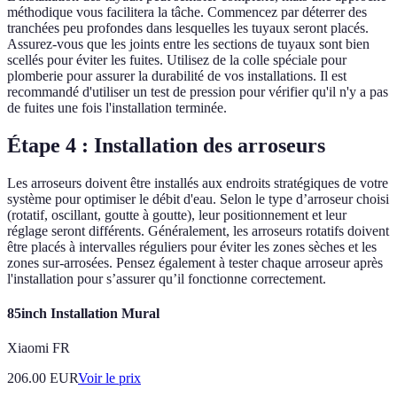
méthodique vous facilitera la tâche. Commencez par déterrer des
tranchées peu profondes dans lesquelles les tuyaux seront placés.
Assurez-vous que les joints entre les sections de tuyaux sont bien
scellés pour éviter les fuites. Utilisez de la colle spéciale pour
plomberie pour assurer la durabilité de vos installations. Il est
recommandé d'utiliser un test de pression pour vérifier qu'il n'y a pas
de fuites une fois l'installation terminée.
Étape 4 : Installation des arroseurs
Les arroseurs doivent être installés aux endroits stratégiques de votre
système pour optimiser le débit d'eau. Selon le type d’arroseur choisi
(rotatif, oscillant, goutte à goutte), leur positionnement et leur
réglage seront différents. Généralement, les arroseurs rotatifs doivent
être placés à intervalles réguliers pour éviter les zones sèches et les
zones sur-arrosées. Pensez également à tester chaque arroseur après
l'installation pour s’assurer qu’il fonctionne correctement.
85inch Installation Mural
Xiaomi FR
206.00
EUR
Voir le prix