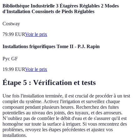
Bibliothèque Industrielle 3 Étagères Réglables 2 Modes
d'Installation Coussinets de Pieds Réglables
Costway
79.99
EUR
Voir le prix
Installations frigorifiques Tome II - P.J. Rapin
Pyc GF
19.99
EUR
Voir le prix
Étape 5 : Vérification et tests
Une fois l'installation terminée, il est crucial de procéder à un test
complet du système. Activez l'irrigation et surveillez chaque
composant pendant plusieurs heures. Recherchez des fuites
potentielles au niveau des joints, des tuyaux, et des arroseurs.
N’oubliez pas de contrôler le débit d'eau et de s'assurer qu'il est
homogène sur toute la surface à irriguer. Si vous rencontrez des
problèmes, revoyez les étapes précédentes et ajustez vos
installations.