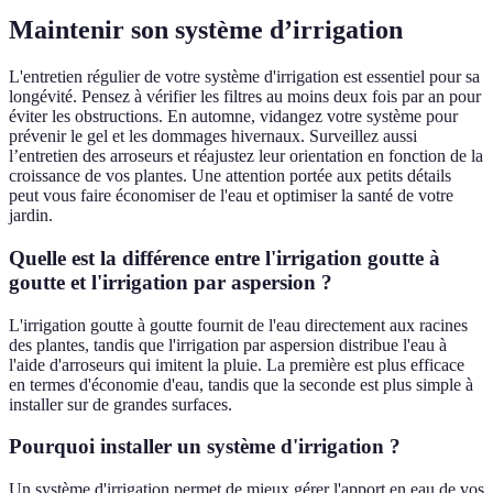
Maintenir son système d’irrigation
L'entretien régulier de votre système d'irrigation est essentiel pour sa
longévité. Pensez à vérifier les filtres au moins deux fois par an pour
éviter les obstructions. En automne, vidangez votre système pour
prévenir le gel et les dommages hivernaux. Surveillez aussi
l’entretien des arroseurs et réajustez leur orientation en fonction de la
croissance de vos plantes. Une attention portée aux petits détails
peut vous faire économiser de l'eau et optimiser la santé de votre
jardin.
Quelle est la différence entre l'irrigation goutte à
goutte et l'irrigation par aspersion ?
L'irrigation goutte à goutte fournit de l'eau directement aux racines
des plantes, tandis que l'irrigation par aspersion distribue l'eau à
l'aide d'arroseurs qui imitent la pluie. La première est plus efficace
en termes d'économie d'eau, tandis que la seconde est plus simple à
installer sur de grandes surfaces.
Pourquoi installer un système d'irrigation ?
Un système d'irrigation permet de mieux gérer l'apport en eau de vos