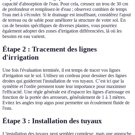
capacité d'absorption de l'eau. Pour cela, creusez un trou de 30 cm
de profondeur et remplissez-le d'eau ; observez combien de temps
l'eau met à s'écouler. Si le drainage est insuffisant, considérez l'ajout
de terreau ou de sable pour améliorer la structure de votre sol. En
cas de besoins spécifiques de diverses plantes, vous pourriez
également adopter des zones d'irrigation différenciées, là où les
besoins en eau varient.
Étape 2 : Tracement des lignes
d'irrigation
Une fois l'évaluation terminée, il est temps de tracer vos lignes
d'irrigation sur le sol. Utilisez un cordeau pour dessiner des lignes
droites qui guideront l'installation de vos tuyaux. C’est ici que la
symétrie et l'ordre prennent toute leur importance pour maximiser
l'efficacité. Une règle générale est d'espacer les lignes d'arrosage en
fonction de la portée des arroseurs, généralement de 1 à 3 mètres.
Evitez les angles trop aigus pour permettre un écoulement fluide de
l'eau.
Étape 3 : Installation des tuyaux
L'installation des tuyaux peut sembler complexe, mais une approche