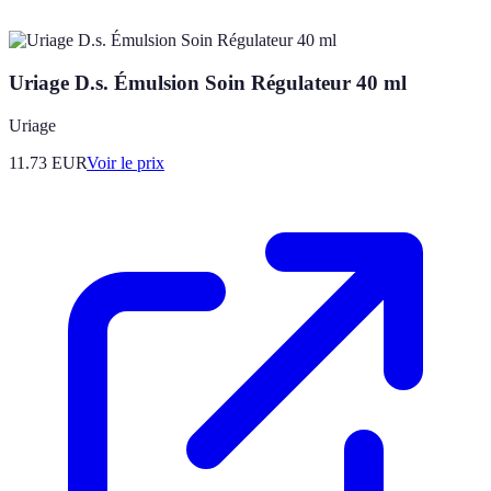
Uriage D.s. Émulsion Soin Régulateur 40 ml
Uriage
11.73
EUR
Voir le prix