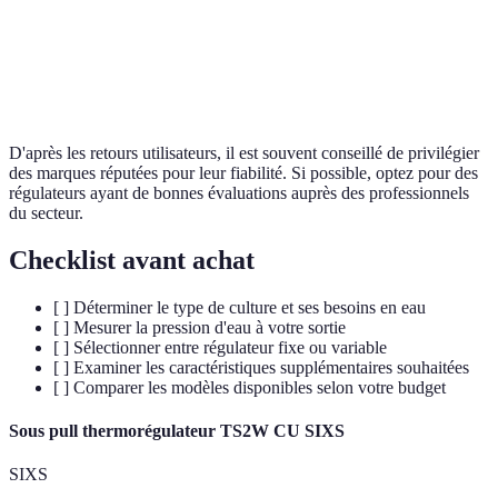
Facilité
Oui
Oui
Non
d'installation
D'après les retours utilisateurs, il est souvent conseillé de privilégier
des marques réputées pour leur fiabilité. Si possible, optez pour des
régulateurs ayant de bonnes évaluations auprès des professionnels
du secteur.
Checklist avant achat
[ ] Déterminer le type de culture et ses besoins en eau
[ ] Mesurer la pression d'eau à votre sortie
[ ] Sélectionner entre régulateur fixe ou variable
[ ] Examiner les caractéristiques supplémentaires souhaitées
[ ] Comparer les modèles disponibles selon votre budget
Sous pull thermorégulateur TS2W CU SIXS
SIXS