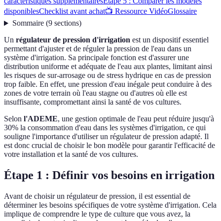
caractéristiques supplémentaires
Étape 5 : Comparer les modèles
disponibles
Checklist avant achat
📺 Ressource Vidéo
Glossaire
Sommaire
(
9
sections
)
Un
régulateur de pression d'irrigation
est un dispositif essentiel
permettant d'ajuster et de réguler la pression de l'eau dans un
système d'irrigation. Sa principale fonction est d'assurer une
distribution uniforme et adéquate de l'eau aux plantes, limitant ainsi
les risques de sur-arrosage ou de stress hydrique en cas de pression
trop faible. En effet, une pression d'eau inégale peut conduire à des
zones de votre terrain où l'eau stagne ou d'autres où elle est
insuffisante, compromettant ainsi la santé de vos cultures.
Selon
l'ADEME
, une gestion optimale de l'eau peut réduire jusqu'à
30% la consommation d'eau dans les systèmes d'irrigation, ce qui
souligne l'importance d'utiliser un régulateur de pression adapté. Il
est donc crucial de choisir le bon modèle pour garantir l'efficacité de
votre installation et la santé de vos cultures.
Étape 1 : Définir vos besoins en irrigation
Avant de choisir un régulateur de pression, il est essential de
déterminer les besoins spécifiques de votre système d'irrigation. Cela
implique de comprendre le type de culture que vous avez, la