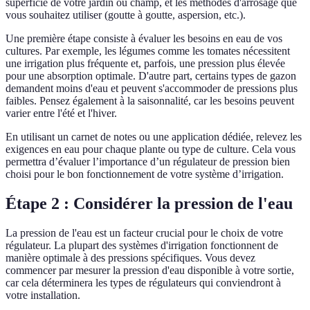
superficie de votre jardin ou champ, et les méthodes d'arrosage que
vous souhaitez utiliser (goutte à goutte, aspersion, etc.).
Une première étape consiste à évaluer les besoins en eau de vos
cultures. Par exemple, les légumes comme les tomates nécessitent
une irrigation plus fréquente et, parfois, une pression plus élevée
pour une absorption optimale. D'autre part, certains types de gazon
demandent moins d'eau et peuvent s'accommoder de pressions plus
faibles. Pensez également à la saisonnalité, car les besoins peuvent
varier entre l'été et l'hiver.
En utilisant un carnet de notes ou une application dédiée, relevez les
exigences en eau pour chaque plante ou type de culture. Cela vous
permettra d’évaluer l’importance d’un régulateur de pression bien
choisi pour le bon fonctionnement de votre système d’irrigation.
Étape 2 : Considérer la pression de l'eau
La pression de l'eau est un facteur crucial pour le choix de votre
régulateur. La plupart des systèmes d'irrigation fonctionnent de
manière optimale à des pressions spécifiques. Vous devez
commencer par mesurer la pression d'eau disponible à votre sortie,
car cela déterminera les types de régulateurs qui conviendront à
votre installation.