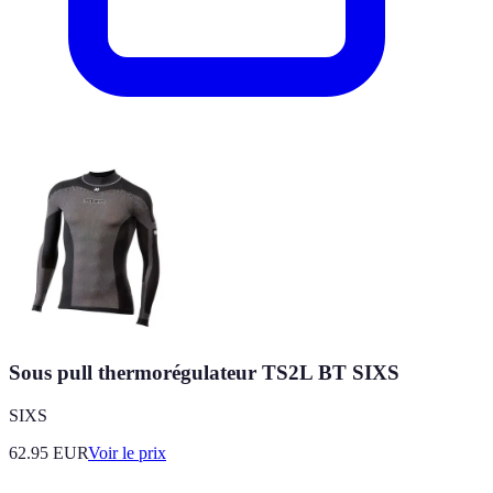
Sous pull thermorégulateur TS2L BT SIXS
SIXS
62.95
EUR
Voir le prix