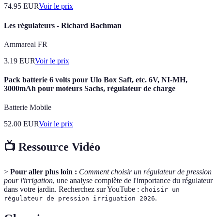
74.95
EUR
Voir le prix
Les régulateurs - Richard Bachman
Ammareal FR
3.19
EUR
Voir le prix
Pack batterie 6 volts pour Ulo Box Saft, etc. 6V, NI-MH,
3000mAh pour moteurs Sachs, régulateur de charge
Batterie Mobile
52.00
EUR
Voir le prix
📺 Ressource Vidéo
>
Pour aller plus loin :
Comment choisir un régulateur de pression
pour l'irrigation
, une analyse complète de l'importance du régulateur
dans votre jardin. Recherchez sur YouTube :
choisir un
.
régulateur de pression irriguation 2026