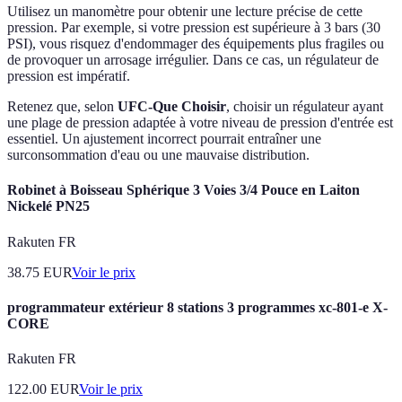
Utilisez un manomètre pour obtenir une lecture précise de cette
pression. Par exemple, si votre pression est supérieure à 3 bars (30
PSI), vous risquez d'endommager des équipements plus fragiles ou
de provoquer un arrosage irrégulier. Dans ce cas, un régulateur de
pression est impératif.
Retenez que, selon
UFC-Que Choisir
, choisir un régulateur ayant
une plage de pression adaptée à votre niveau de pression d'entrée est
essentiel. Un ajustement incorrect pourrait entraîner une
surconsommation d'eau ou une mauvaise distribution.
Robinet à Boisseau Sphérique 3 Voies 3/4 Pouce en Laiton
Nickelé PN25
Rakuten FR
38.75
EUR
Voir le prix
programmateur extérieur 8 stations 3 programmes xc-801-e X-
CORE
Rakuten FR
122.00
EUR
Voir le prix