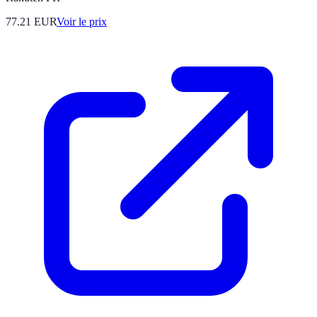
77.21
EUR
Voir le prix