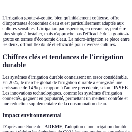
aux cultures
L'irrigation goutte-à-goutte, bien qu'initialement coûteuse, offre
d'importantes économies d'eau et est particulièrement adaptée aux
cultures sensibles. L'irrigation par aspersion, en revanche, peut être
plus simple à installer, mais n'approche pas l'efficacité de la goutte-à-
goutte en termes d'économie d'eau. La micro-irrigation se place entre
les deux, offrant flexibilité et efficacité pour diverses cultures.
Chiffres clés et tendances de l'irrigation
durable
Les systèmes d'irrigation durable connaissent un essor considérable.
En 2025, le marché global de l'irrigation durable a enregistré une
croissance de 14 % par rapport à l'année précédente, selon l'
INSEE
.
Les innovations technologiques, comme les systèmes d'irrigation
connectés, gagnent en popularité, permettant un meilleur contrôle et
une réduction supplémentaire de la consommation d'eau.
Impact environnemental
D'après une étude de l'
ADEME
, l'adoption d'une irrigation durable
pourrait réduire les émissions de C02 liées aux pratiques agricoles de