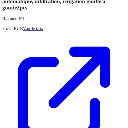
automatique, infiltration, irrigation goutte à
goutte2pcs
Rakuten FR
35.15
EUR
Voir le prix