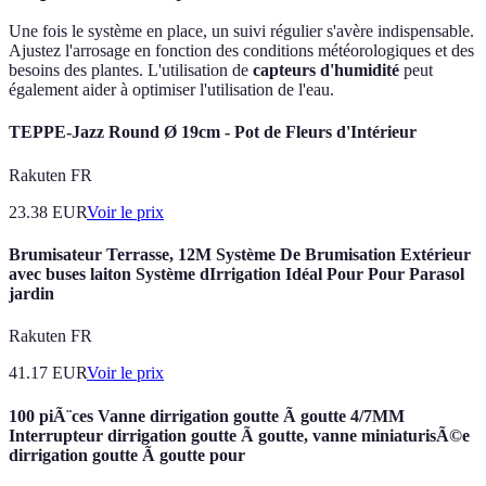
Une fois le système en place, un suivi régulier s'avère indispensable.
Ajustez l'arrosage en fonction des conditions météorologiques et des
besoins des plantes. L'utilisation de
capteurs d'humidité
peut
également aider à optimiser l'utilisation de l'eau.
TEPPE-Jazz Round Ø 19cm - Pot de Fleurs d'Intérieur
Rakuten FR
23.38
EUR
Voir le prix
Brumisateur Terrasse, 12M Système De Brumisation Extérieur
avec buses laiton Système dIrrigation Idéal Pour Pour Parasol
jardin
Rakuten FR
41.17
EUR
Voir le prix
100 piÃ¨ces Vanne dirrigation goutte Ã goutte 4/7MM
Interrupteur dirrigation goutte Ã goutte, vanne miniaturisÃ©e
dirrigation goutte Ã goutte pour