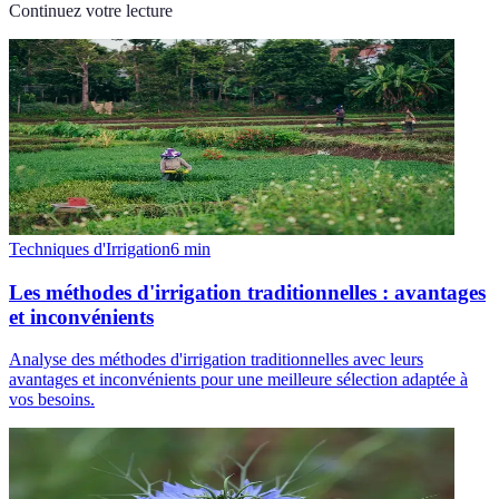
Continuez votre lecture
Techniques d'Irrigation
6
min
Les méthodes d'irrigation traditionnelles : avantages
et inconvénients
Analyse des méthodes d'irrigation traditionnelles avec leurs
avantages et inconvénients pour une meilleure sélection adaptée à
vos besoins.