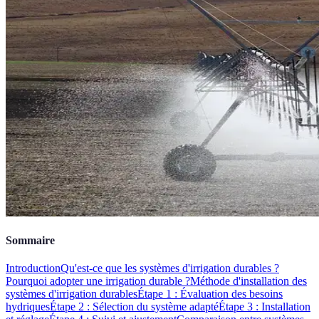
Sommaire
Introduction
Qu'est-ce que les systèmes d'irrigation durables ?
Pourquoi adopter une irrigation durable ?
Méthode d'installation des
systèmes d'irrigation durables
Étape 1 : Évaluation des besoins
hydriques
Étape 2 : Sélection du système adapté
Étape 3 : Installation