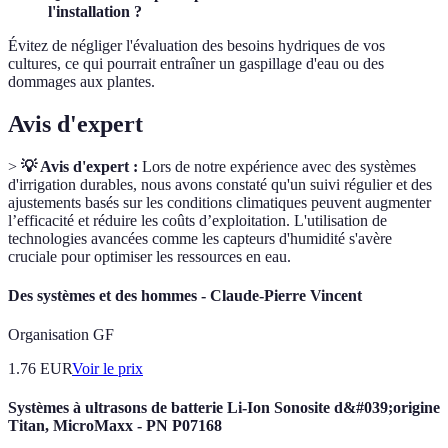
l'installation ?
Évitez de négliger l'évaluation des besoins hydriques de vos
cultures, ce qui pourrait entraîner un gaspillage d'eau ou des
dommages aux plantes.
Avis d'expert
>
💡 Avis d'expert :
Lors de notre expérience avec des systèmes
d'irrigation durables, nous avons constaté qu'un suivi régulier et des
ajustements basés sur les conditions climatiques peuvent augmenter
l’efficacité et réduire les coûts d’exploitation. L'utilisation de
technologies avancées comme les capteurs d'humidité s'avère
cruciale pour optimiser les ressources en eau.
Des systèmes et des hommes - Claude-Pierre Vincent
Organisation GF
1.76
EUR
Voir le prix
Systèmes à ultrasons de batterie Li-Ion Sonosite d&#039;origine
Titan, MicroMaxx - PN P07168