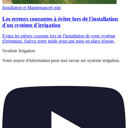
Installation et Maintenance
6
min
Les erreurs courantes à éviter lors de l'installation
d'un système d'irrigation
Évitez les pièges courants lors de l'installation de votre système
d'irrigation. Suivez notre guide pour une mise en place réussie.
Système Irrigation
Votre source d'information pour tout savoir sur
systeme irrigation
.