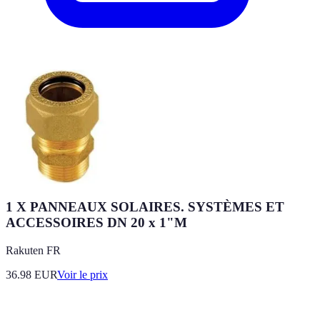
1 X PANNEAUX SOLAIRES. SYSTÈMES ET
ACCESSOIRES DN 20 x 1"M
Rakuten FR
36.98
EUR
Voir le prix