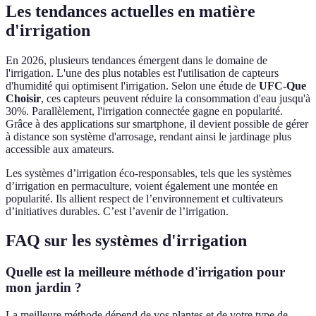
Les tendances actuelles en matière
d'irrigation
En 2026, plusieurs tendances émergent dans le domaine de
l'irrigation. L'une des plus notables est l'utilisation de capteurs
d'humidité qui optimisent l'irrigation. Selon une étude de
UFC-Que
Choisir
, ces capteurs peuvent réduire la consommation d'eau jusqu'à
30%. Parallèlement, l'irrigation connectée gagne en popularité.
Grâce à des applications sur smartphone, il devient possible de gérer
à distance son système d'arrosage, rendant ainsi le jardinage plus
accessible aux amateurs.
Les systèmes d’irrigation éco-responsables, tels que les systèmes
d’irrigation en permaculture, voient également une montée en
popularité. Ils allient respect de l’environnement et cultivateurs
d’initiatives durables. C’est l’avenir de l’irrigation.
FAQ sur les systèmes d'irrigation
Quelle est la meilleure méthode d'irrigation pour
mon jardin ?
La meilleure méthode dépend de vos plantes et de votre type de