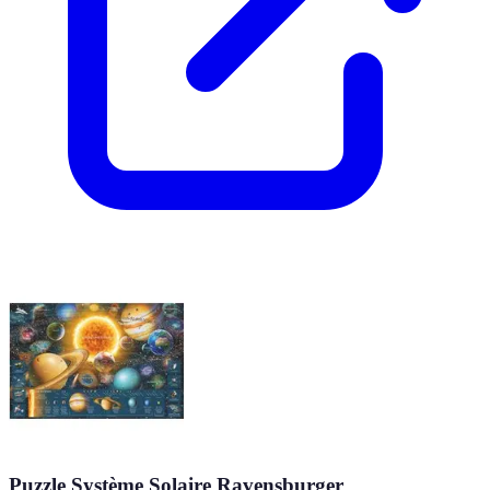
Puzzle Système Solaire Ravensburger