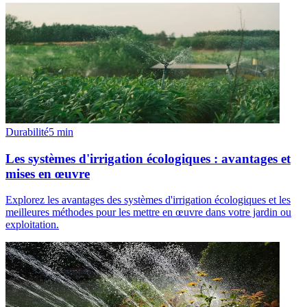
Durabilité
5
min
Les systèmes d'irrigation écologiques : avantages et
mises en œuvre
Explorez les avantages des systèmes d'irrigation écologiques et les
meilleures méthodes pour les mettre en œuvre dans votre jardin ou
exploitation.