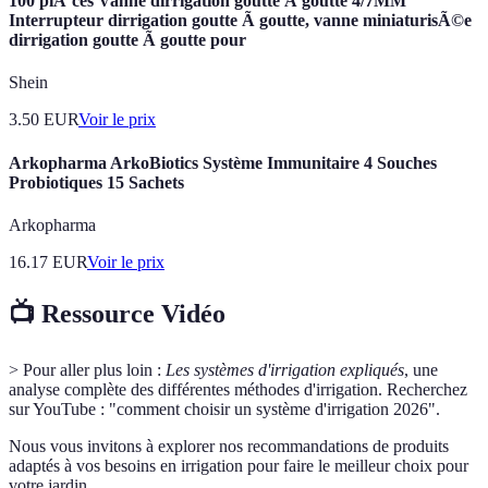
100 piÃ¨ces Vanne dirrigation goutte Ã goutte 4/7MM
Interrupteur dirrigation goutte Ã goutte, vanne miniaturisÃ©e
dirrigation goutte Ã goutte pour
Shein
3.50
EUR
Voir le prix
Arkopharma ArkoBiotics Système Immunitaire 4 Souches
Probiotiques 15 Sachets
Arkopharma
16.17
EUR
Voir le prix
📺 Ressource Vidéo
> Pour aller plus loin :
Les systèmes d'irrigation expliqués
, une
analyse complète des différentes méthodes d'irrigation. Recherchez
sur YouTube : "comment choisir un système d'irrigation 2026".
Nous vous invitons à explorer nos recommandations de produits
adaptés à vos besoins en irrigation pour faire le meilleur choix pour
votre jardin.