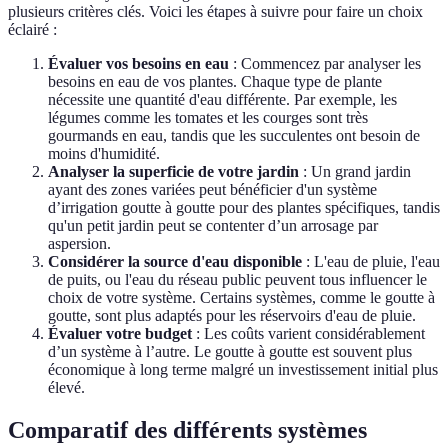
plusieurs critères clés. Voici les étapes à suivre pour faire un choix
éclairé :
Évaluer vos besoins en eau
: Commencez par analyser les
besoins en eau de vos plantes. Chaque type de plante
nécessite une quantité d'eau différente. Par exemple, les
légumes comme les tomates et les courges sont très
gourmands en eau, tandis que les succulentes ont besoin de
moins d'humidité.
Analyser la superficie de votre jardin
: Un grand jardin
ayant des zones variées peut bénéficier d'un système
d’irrigation goutte à goutte pour des plantes spécifiques, tandis
qu'un petit jardin peut se contenter d’un arrosage par
aspersion.
Considérer la source d'eau disponible
: L'eau de pluie, l'eau
de puits, ou l'eau du réseau public peuvent tous influencer le
choix de votre système. Certains systèmes, comme le goutte à
goutte, sont plus adaptés pour les réservoirs d'eau de pluie.
Évaluer votre budget
: Les coûts varient considérablement
d’un système à l’autre. Le goutte à goutte est souvent plus
économique à long terme malgré un investissement initial plus
élevé.
Comparatif des différents systèmes