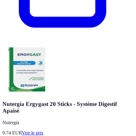
Nutergia Ergygast 20 Sticks - Système Digestif
Apaisé
Nutergia
9.74
EUR
Voir le prix