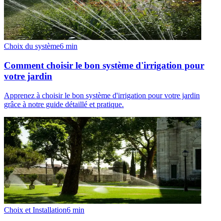
Choix du système
6
min
Comment choisir le bon système d'irrigation pour
votre jardin
Apprenez à choisir le bon système d'irrigation pour votre jardin
grâce à notre guide détaillé et pratique.
Choix et Installation
6
min