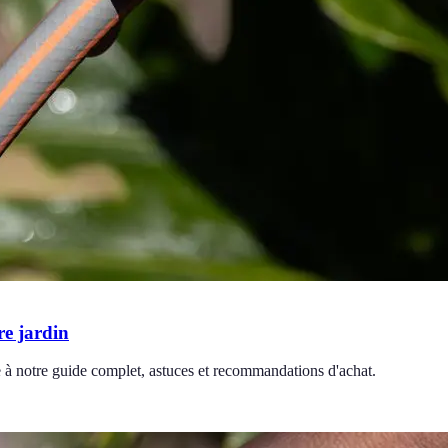
re jardin
ce à notre guide complet, astuces et recommandations d'achat.