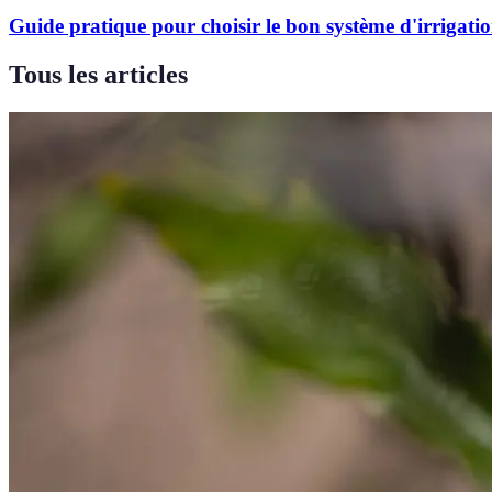
Guide pratique pour choisir le bon système d'irrigati
Tous les articles