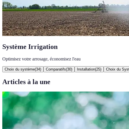
Système Irrigation
Optimisez votre arrosage, économisez l'eau
Choix du système
(
34
)
Comparatifs
(
30
)
Installation
(
25
)
Choix du Sy
Articles à la une