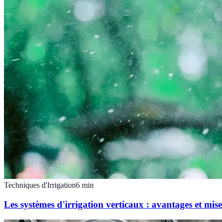
Techniques d'Irrigation
6
min
Les systèmes d'irrigation verticaux : avantages et mis