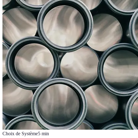
Choix de Système
5
min