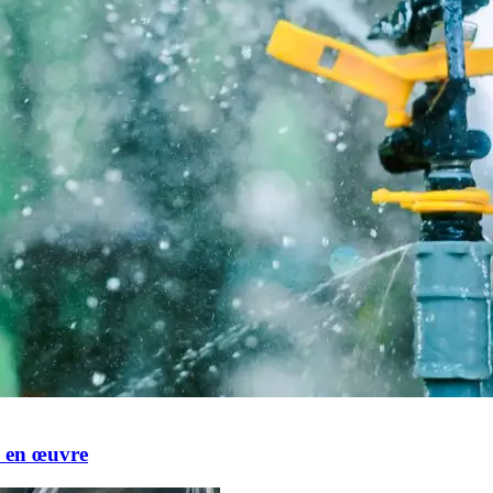
e en œuvre