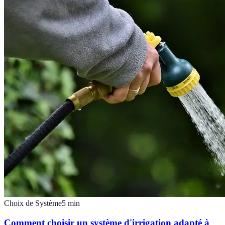
Choix de Système
5
min
Comment choisir un système d'irrigation adapté à