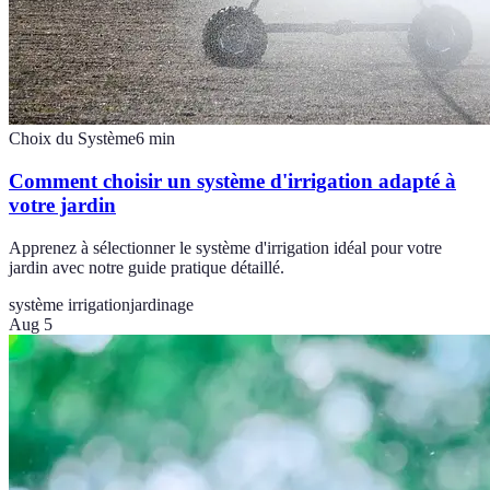
Choix du Système
6
min
Comment choisir un système d'irrigation adapté à
votre jardin
Apprenez à sélectionner le système d'irrigation idéal pour votre
jardin avec notre guide pratique détaillé.
système irrigation
jardinage
Aug 5