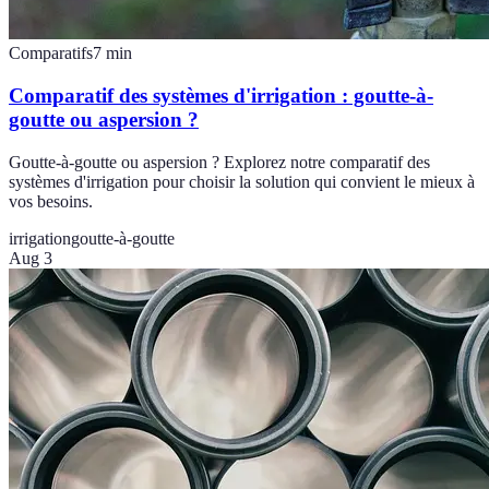
Comparatifs
7
min
Comparatif des systèmes d'irrigation : goutte-à-
goutte ou aspersion ?
Goutte-à-goutte ou aspersion ? Explorez notre comparatif des
systèmes d'irrigation pour choisir la solution qui convient le mieux à
vos besoins.
irrigation
goutte-à-goutte
Aug 3