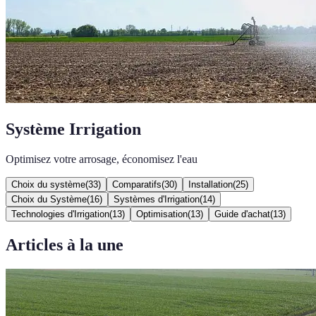
Système Irrigation
Optimisez votre arrosage, économisez l'eau
Choix du système
(
33
)
Comparatifs
(
30
)
Installation
(
25
)
Choix du Système
(
16
)
Systèmes d'Irrigation
(
14
)
Technologies d'Irrigation
(
13
)
Optimisation
(
13
)
Guide d'achat
(
13
)
Articles à la une