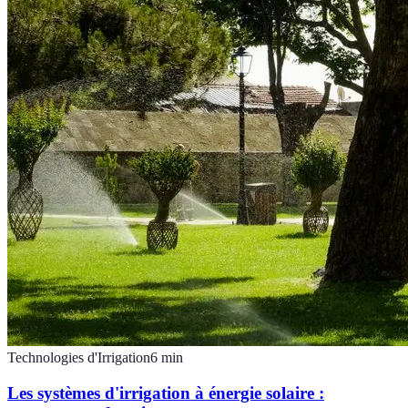
Technologies d'Irrigation
6
min
Les systèmes d'irrigation à énergie solaire :