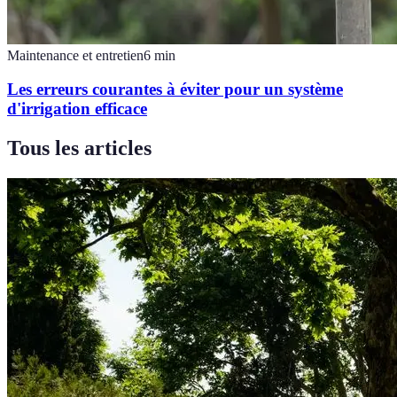
Maintenance et entretien
6
min
Les erreurs courantes à éviter pour un système
d'irrigation efficace
Tous les articles