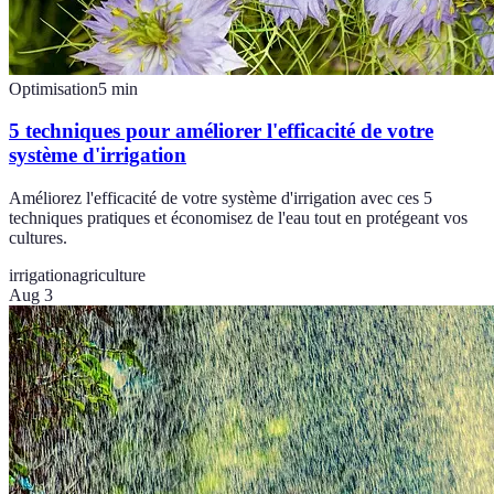
Optimisation
5
min
5 techniques pour améliorer l'efficacité de votre
système d'irrigation
Améliorez l'efficacité de votre système d'irrigation avec ces 5
techniques pratiques et économisez de l'eau tout en protégeant vos
cultures.
irrigation
agriculture
Aug 3