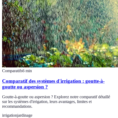
Comparatifs
6
min
Comparatif des systèmes d'irrigation : goutte-à-
goutte ou aspersion ?
Goutte-à-goutte ou aspersion ? Explorez notre comparatif détaillé
sur les systèmes d'irrigation, leurs avantages, limites et
recommandations.
irrigation
jardinage