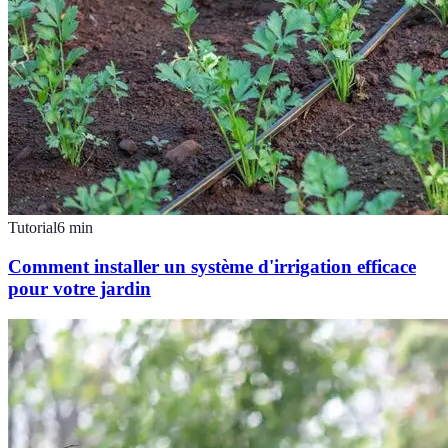
Tutorial
6
min
Comment installer un système d'irrigation efficace
pour votre jardin