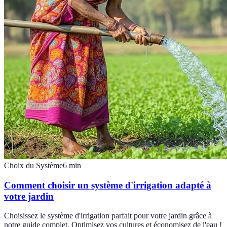
Choix du Système
6
min
Comment choisir un système d'irrigation adapté à
votre jardin
Choisissez le système d'irrigation parfait pour votre jardin grâce à
notre guide complet. Optimisez vos cultures et économisez de l'eau !