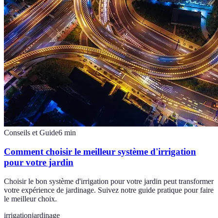
Conseils et Guide
6
min
Comment choisir le meilleur système d'irrigation
pour votre jardin
Choisir le bon système d'irrigation pour votre jardin peut transformer
votre expérience de jardinage. Suivez notre guide pratique pour faire
le meilleur choix.
irrigation
jardinage