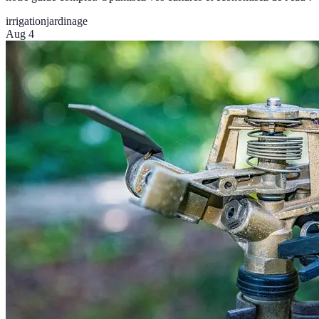
irrigation
jardinage
Aug 4