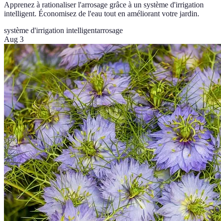
Apprenez à rationaliser l'arrosage grâce à un système d'irrigation
intelligent. Économisez de l'eau tout en améliorant votre jardin.
système d'irrigation intelligent
arrosage
Aug 3